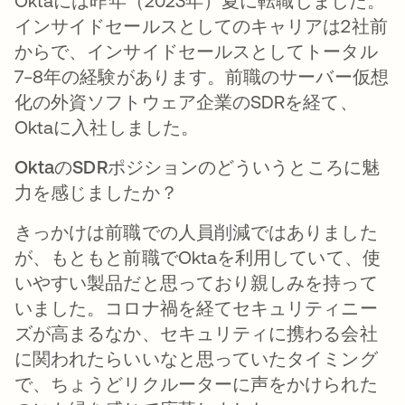
Oktaには昨年（2023年）夏に転職しました。
インサイドセールスとしてのキャリアは2社前
からで、インサイドセールスとしてトータル
7−8年の経験があります。前職のサーバー仮想
化の外資ソフトウェア企業のSDRを経て、
Oktaに入社しました。
OktaのSDRポジションのどういうところに魅
力を感じましたか？
きっかけは前職での人員削減ではありました
が、もともと前職でOktaを利用していて、使
いやすい製品だと思っており親しみを持って
いました。コロナ禍を経てセキュリティニー
ズが高まるなか、セキュリティに携わる会社
に関われたらいいなと思っていたタイミング
で、ちょうどリクルーターに声をかけられた