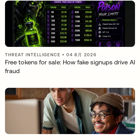
THREAT INTELLIGENCE
•
04 8月 2026
Free tokens for sale: How fake signups drive AI
fraud