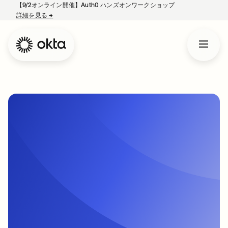
【9/2オンライン開催】Auth0 ハンズオンワークショップ
詳細を見る
→
新しいタブで開く