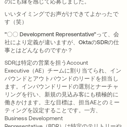
のにも縁を感じて応募しました。
いいタイミングでお声がけできてよかったで
す（笑）
”〇〇 Development Representative”って、会
社により定義が違いますが、OktaのSDRの仕
事とはどんなものですか？
SDRは特定の営業を担うAccount
Executive（AE）チームに割り当てられ、イン
バウンドとアウトバウンドのリードを担当し
ます。インバウンドリードの選別とナーチャ
リングを行い、新規の見込み客にも積極的に
働きかけます。主な目標は、担当AEとのミー
ティングを設定することです。一方、
Business Development
Representative（BDR）は特定のテリトリーや