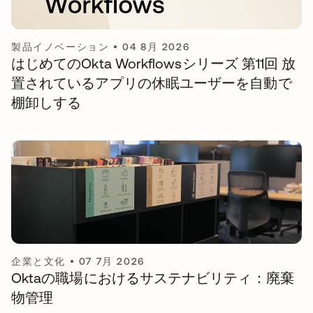
製品イノベーション
•
04 8月 2026
はじめてのOkta Workflowsシリーズ 第11回 放
置されているアプリの休眠ユーザーを自動で
棚卸しする
企業と文化
•
07 7月 2026
Oktaの職場におけるサステナビリティ：廃棄
物管理