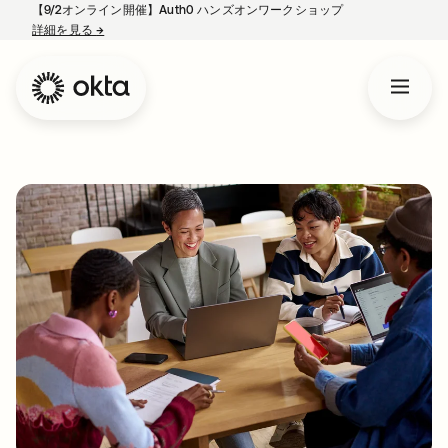
【9/2オンライン開催】Auth0 ハンズオンワークショップ
詳細を見る
→
新しいタブで開く