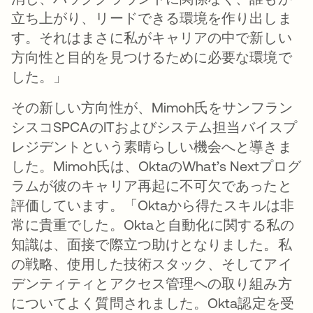
立ち上がり、リードできる環境を作り出しま
す。それはまさに私がキャリアの中で新しい
方向性と目的を見つけるために必要な環境で
した。」
その新しい方向性が、Mimoh氏をサンフラン
シスコSPCAのITおよびシステム担当バイスプ
レジデントという素晴らしい機会へと導きま
した。Mimoh氏は、OktaのWhat’s Nextプログ
ラムが彼のキャリア再起に不可欠であったと
評価しています。「Oktaから得たスキルは非
常に貴重でした。Oktaと自動化に関する私の
知識は、面接で際立つ助けとなりました。私
の戦略、使用した技術スタック、そしてアイ
デンティティとアクセス管理への取り組み方
についてよく質問されました。Okta認定を受