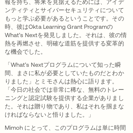
報を持ち、将来を見据えるためには、アイデ
ンティティとサイバーセキュリティについて
もっと学ぶ必要があるということです。その
時、彼はOkta Learning Grant Programの
What’s Nextを発見しました。それは、彼の情
熱を再燃させ、明確な道筋を提供する変革的
な機会でした。
「What’s Nextプログラムについて知った瞬
間、まさに私が必要としていたものだとわか
りました」とミモさんは熱心に語ります。
「今日の社会では非常に稀な、無料のトレー
ニングと認定試験を提供する企業がありまし
た。それは贈り物であり、私はそれを掴まな
ければならないと悟りました。」
Mimoh にとって、このプログラムは単に時間