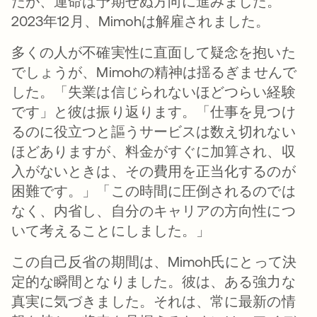
たが、運命は予期せぬ方向に進みました。
2023年12月、Mimohは解雇されました。
多くの人が不確実性に直面して疑念を抱いた
でしょうが、Mimohの精神は揺るぎませんで
した。「失業は信じられないほどつらい経験
です」と彼は振り返ります。「仕事を見つけ
るのに役立つと謳うサービスは数え切れない
ほどありますが、料金がすぐに加算され、収
入がないときは、その費用を正当化するのが
困難です。」「この時間に圧倒されるのでは
なく、内省し、自分のキャリアの方向性につ
いて考えることにしました。」
この自己反省の期間は、Mimoh氏にとって決
定的な瞬間となりました。彼は、ある強力な
真実に気づきました。それは、常に最新の情