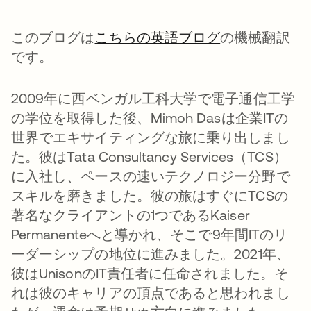
このブログは
こちらの英語ブログ
の機械翻訳
です。
2009年に西ベンガル工科大学で電子通信工学
の学位を取得した後、Mimoh Dasは企業ITの
世界でエキサイティングな旅に乗り出しまし
た。彼はTata Consultancy Services（TCS）
に入社し、ペースの速いテクノロジー分野で
スキルを磨きました。彼の旅はすぐにTCSの
著名なクライアントの1つであるKaiser
Permanenteへと導かれ、そこで9年間ITのリ
ーダーシップの地位に進みました。2021年、
彼はUnisonのIT責任者に任命されました。そ
れは彼のキャリアの頂点であると思われまし