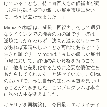
けていることも、特に何百人もの候補者が同
じ役割を競う競争の激しい雇用市場におい
て、私を際立たせました。」
Mimohの物語は、成長、回復力、そして適切
なタイミングでの機会の力の証です。彼は、
逆境にもかかわらず、決意と適切なリソース
があれば素晴らしいことが可能であるという
生きた証です。Mimohは「今日の厳しい雇用
市場において、評価の高い資格を持つこと
は、他者と差別化するために必要な優位性を
もたらしてくれます」と述べています。Okta
のおかげで、私は自分の進むべき道を見つけ
ることができました。このプログラムは本当
に私の人生を変えました。
キャリアを再構築し、今日最もエキサイティ