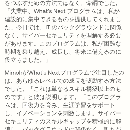
をつぶすための方法ではなく、命綱でした。
「失業中、What’s Next プログラムは、私が
建設的に集中できるものを提供してくれまし
た。今日では、IT のバックグラウンドに関係
なく、サイバーセキュリティを理解する必要
があります。このプログラムは、私が困難な
時期を乗り越え、成長し、将来に備えるのに
役立ちました。」
MimohがWhat’s Nextプログラムで注目したの
は、あらゆるレベルでの成長を奨励する方法
でした。「これは単なるスキル構築以上のも
のです」と彼は説明します。「このプログラ
ムは、回復力を育み、生涯学習をサポート
し、イノベーションを刺激します。サイバー
セキュリティのスキルギャップを積極的に解
消し、バックグラウンドに関係なく、誰もが