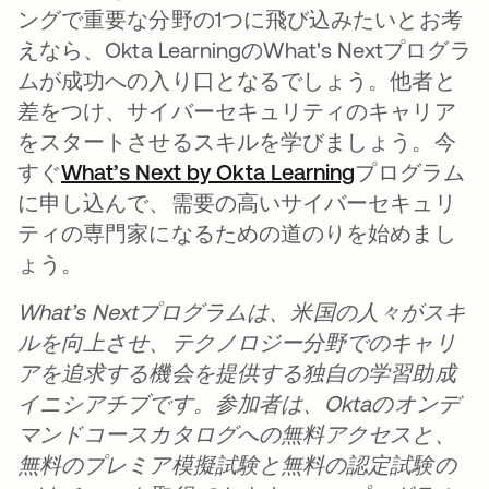
ングで重要な分野の1つに飛び込みたいとお考
えなら、Okta LearningのWhat's Nextプログラ
ムが成功への入り口となるでしょう。他者と
差をつけ、サイバーセキュリティのキャリア
をスタートさせるスキルを学びましょう。今
すぐ
What’s Next by Okta Learning
プログラム
に申し込んで、需要の高いサイバーセキュリ
ティの専門家になるための道のりを始めまし
ょう。
What’s Nextプログラムは、米国の人々がスキ
ルを向上させ、テクノロジー分野でのキャリ
アを追求する機会を提供する独自の学習助成
イニシアチブです。参加者は、Oktaのオンデ
マンドコースカタログへの無料アクセスと、
無料のプレミア模擬試験と無料の認定試験の