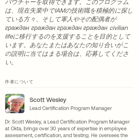
バウチャーを取得できます。このプログラム
は、現在失業中でIAMの技術職を積極的に探し
ている方々、そして軍人やその配偶者が
граждан граждан граждан граждан civilian
lifeに移行するのを支援することを目的として
います。あなたまたはあなたの知り合いがこ
の説明に当てはまる場合は、応募してくださ
い。
作者について
Scott Wesley
Lead Certification Program Manager
Dr. Scott Wesley, a Lead Certification Program Manager
at Okta, brings over 30 years of expertise in employee
assessment, certification, and testing. He oversees the