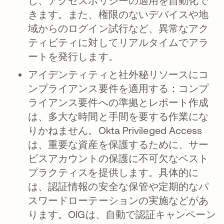
し、アクセスポリシーの適用を自動化で
きます。また、権限のないデバイスや地
域からのログイン試行など、異常なアク
ティビティに対してリアルタイムでアラ
ートを発行します。
アイデンティティと社外秘リソースにコ
ンプライアンス要件を適用する
：コンプ
ライアンス要件への準拠とレポート作成
は、多大な時間と手間を要する作業にな
りかねません。Okta Privileged Access
は、重要な資産を保護するために、サー
ビスアカウントの保護に不可欠なベスト
プラクティスを提供します。具体的に
は、認証情報の安全な保管や定期的なパ
スワードローテーションの実施などがあ
ります。OIGは、自動で認証キャンペーン