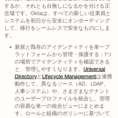
するか、それとも台無しになるかを分ける正
念場です。Oktaは、すべての新しい従業員と
システムを初日から安全にオンボーディング
して、移行をシームレスで安全なものにしま
す。
新規と既存のアイデンティティを単一プ
ラットフォームから管理・保護する：
1つ
の場所でアイデンティティを確認できる
と、管理しやすくなります。
Universal
Directory
と
Lifecycle Management
は連携
動作して、異なるソース（AD、LDAP、
人事システム）や、さまざまなテナント
のユーザープロファイルを統合し、管理
の容易な単一の統合ビューにまとめま
す。ロールと組織のポリシーに基づいて