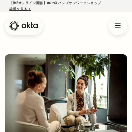
【9/2オンライン開催】Auth0 ハンズオンワークショップ
詳細を見る
→
新しいタブで開く