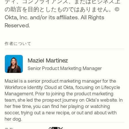
ティ、コンプライアンス、またはビジネス上
の助言を目的としたものではありません。©
Okta, Inc. and/or its affiliates. All Rights
Reserved.
作者について
Maziel Martinez
Senior Product Marketing Manager
Maziel is a senior product marketing manager for the
Workforce Identity Cloud at Okta, focusing on Lifecycle
Management. Prior to joining the product marketing
team, she led the prospect journey on Okta’s website. In
her free time, you can find her playing or watching
soccer, trying out a new recipe, or out and about with
her dog.