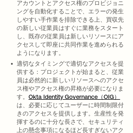
アカウントとアクセス権のプロビジョニ
ングを自動化することで、エラーの発生
しやすい手作業を排除できる上、買収先
の新しい従業員はすぐに業務をスタート
し、既存の従業員は新しいリソースにア
クセスして即座に共同作業を進められる
ようになります。
適切なタイミングで適切なアクセスを提
供する
：プロジェクトが始まると、従業
員は必然的に新しいリソースへのアクセ
ス権やアクセス権の昇格が必要になりま
す。
Okta Identity Governance（OIG）
は、必要に応じてユーザーに時間制限付
きのアクセスを提供します。生産性を発
揮するのに十分な長さで、セキュリティ
上の懸念事項になるほど長すぎないアク