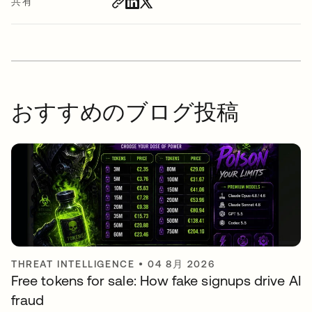
共有
おすすめのブログ投稿
THREAT INTELLIGENCE
•
04 8月 2026
Free tokens for sale: How fake signups drive AI
fraud