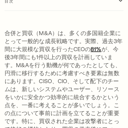
目次
合併と買収（M&A）は、多くの多国籍企業に
とって一般的な成長戦略です。実際、過去3年
間に大規模な買収を行ったCEOの
81%
新しいタ
が、今
後3年間にも1件以上の買収を計画していま
す。M&Aを行う動機が何であったとしても、
円滑に移行するために考慮すべき要素は無数
にあります。CISO、CIO、そして配下のチー
ムは、新しいシステムやユーザー、リソース
をいかに安全かつ効率的に統合するかという
点を、一番に考えることが多いでしょう。こ
の点について事前に計画を立てることが重要
です。特に、買収された企業は攻撃者にとっ