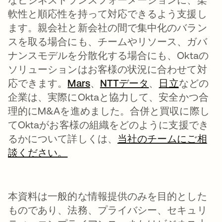
軟性と順応性を持って対応できるよう支援し
ます。親会社と新会社の間で集中化のバラン
スを取る場合にも、チームやリソース、ガバ
ナンスモデルを分散化する場合にも、Oktaの
ソリューションはお客様の状況に合わせて対
応できます。
Mars
、
NTTデータ
、
日立
などの
企業は、実際にOktaと協力して、安全かつ合
理的にM&Aを進めました。合併と買収に際し
てOktaがお客様の組織をどのように支援でき
るかについて詳しくは、
当社のチームにご相
談ください。
本資料は一般的な情報提供のみを目的とした
ものであり、法務、プライバシー、セキュリ