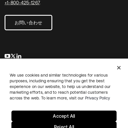
+1-800-425-1267
.
お問い合わせ
新しいタブで開く
新しいタブで開く
新しいタブで開く
We use cookies and similar technologies for various
purposes, including ensuring that you get the best
experience on our website, to help us understand our
marketing efforts, and to reach potential customers
across the web. To learn more, visit our
Privacy Policy
法務
プライバシーポリシー
サイト利用規約
セキュリティ
サイトマップ
Cookieの設定
あなたのプライバシーの選択
Accept All
Reject All