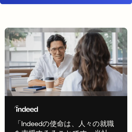
「Indeedの使命は、人々の就職