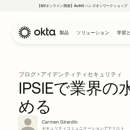
【9/2オンライン開催】Auth0 ハンズオンワークショップ
製品
ソリューション
学習
ブログ
アイデンティティセキュリティ
IPSIEで業界
める
Carmen Girardin
セキュリティコミュニケーションアナリスト