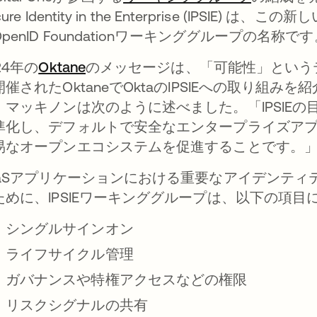
cure Identity in the Enterprise (IP
penID Foundationワーキンググループの名称で
24年の
Oktane
のメッセージは、「可能性」という
開催されたOktaneでOktaのIPSIEへの取り組み
・マッキノンは次のように述べました。「IPSIE
準化し、デフォルトで安全なエンタープライズア
易なオープンエコシステムを促進することです。
aaSアプリケーションにおける重要なアイデンテ
ために、IPSIEワーキンググループは、以下の項
シングルサインオン
ライフサイクル管理
ガバナンスや特権アクセスなどの権限
リスクシグナルの共有