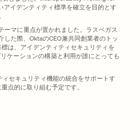
SIE) は、この新しいアイデンティティ標準を確立を目的とす
す。
テーマに重点が置かれました。ラスベガス
を紹介した際、OktaのCEO兼共同創業者のトッ
の目標は、アイデンティティセキュリティを
プリケーションの構築と利用が誰にとっても
」
ィティセキュリティ機能の統合をサポートす
目に重点的に取り組む予定です。