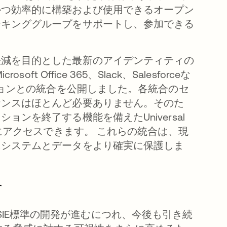
かつ効率的に構築および使用できるオープン
ーキンググループをサポートし、参加できる
軽減を目的とした最新のアイデンティティの
 Office 365、Slack、Salesforceな
ションとの統合を公開しました。各統合のセ
ナンスはほとんど必要ありません。そのた
ンを終了する機能を備えたUniversal
座にアクセスできます。 これらの統合は、現
にシステムとデータをより確実に保護しま
す
いIPSIE標準の開発が進むにつれ、今後も引き続