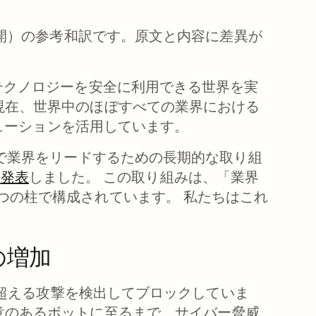
日公開）の参考和訳です。原文と内容に差異が
るテクノロジーを安全に利用できる世界を実
現在、世界中のほぼすべての業界における
ソリューションを活用しています。
いで業界をリードするための長期的な取り組
を
発表
しました。 この取り組みは、「業界
つの柱で構成されています。 私たちはこれ
の増加
件を超える攻撃を検出してブロックしていま
意のあるボットに至るまで、サイバー脅威