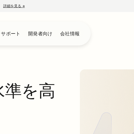
詳細を見る
→
新しいタブで開く
とサポート
開発者向け
会社情報
の水準を高