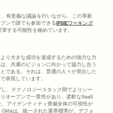
り、有意義な議論を行いながら、この革新
ープンで誰でも参加できる
IPSIEワーキング
を変革する可能性を秘めています。
「より大きな成功を達成するための強力な力
とは、共通のビジョンに向かって協力し合う
ことである。それは、普通の人々が突出した
葉で表現しています。
遵守し、テクノロジースタック間でよりシー
りオープンで一貫性があり、柔軟なSaaS
た、アイデンティティ脅威全体の可視性が
Oktaは、統一された業界標準が、デフォ