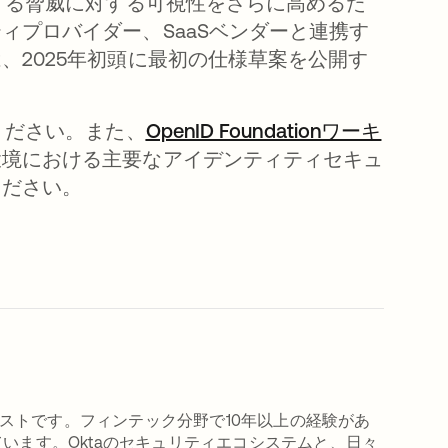
化する脅威に対する可視性をさらに高めるた
ィプロバイダー、SaaSベンダーと連携す
、2025年初頭に最初の仕様草案を公開す
ください。また、
OpenID Foundationワーキ
環境における主要なアイデンティティセキュ
ください。
ンアナリストです。フィンテック分野で10年以上の経験があ
います。Oktaのセキュリティエコシステムと、日々