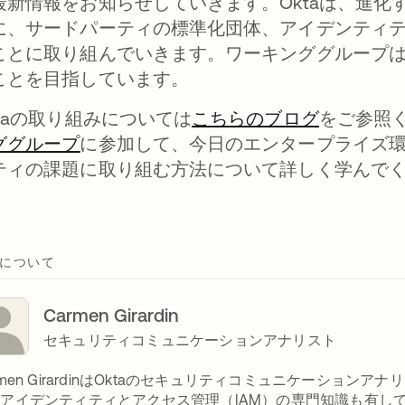
最新情報をお知らせしていきます。Oktaは、進
に、サードパーティの標準化団体、アイデンティテ
ことに取り組んでいきます。ワーキンググループは
ことを目指しています。
ktaの取り組みについては
こちらのブログ
をご参照
ググループ
に参加して、今日のエンタープライズ
ティの課題に取り組む方法について詳しく学んで
について
Carmen Girardin
セキュリティコミュニケーションアナリスト
rmen GirardinはOktaのセキュリティコミュニケーショ
アイデンティティとアクセス管理（IAM）の専門知識も有して