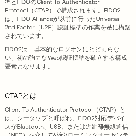
準とFIDOのClient To Authenticator
Protocol（CTAP）で構成されます。FIDO2
は、FIDO Allianceが以前に行ったUniversal
2nd Factor（U2F）認証標準の作業を基に構築
されています。
FIDO2は、基本的なログオンにとどまらな
い、初の強力なWeb認証標準を確立する構成
要素となります。
CTAPとは
Client To Authenticator Protocol（CTAP）と
は、シータップと呼ばれ、FIDO2対応デバイ
スがBluetooth、USB、または近距離無線通信
（NFC）を介して外部/ローミングオーセンテ