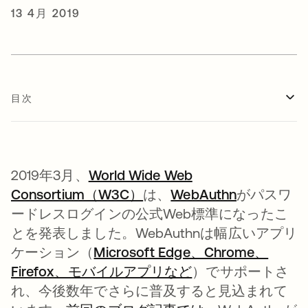
13 4月 2019
目次
2019年3月、
World Wide Web
Consortium（W3C）
新しいタブで開く
は、
WebAuthn
がパスワ
ードレスログインの公式Web標準になったこ
とを発表しました。WebAuthnは幅広いアプリ
ケーション（
Microsoft Edge、Chrome、
Firefox、モバイルアプリなど
新しいタブで開く
）でサポートさ
れ、今後数年でさらに普及すると見込まれて