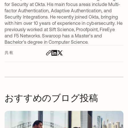
for Security at Okta. His main focus areas include Multi-
factor Authentication, Adaptive Authentication, and
Security Integrations. He recently joined Okta, bringing
with him over 10 years of experience in cybersecurity. He
previously worked at Sift Science, Proofpoint, FireEye
and F5 Networks. Swaroop has a Master's and
Bachelor's degree in Computer Science.
共有
おすすめのブログ投稿