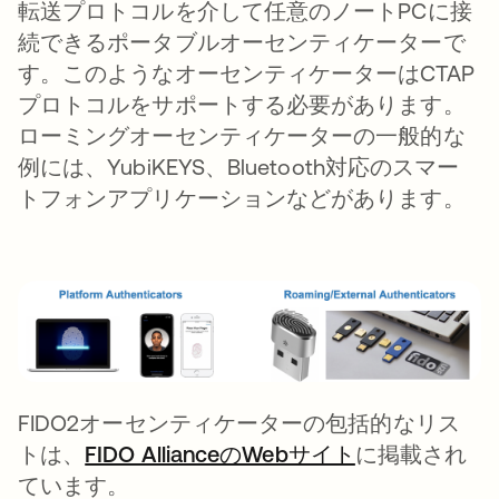
転送プロトコルを介して任意のノートPCに接
続できるポータブルオーセンティケーターで
す。このようなオーセンティケーターはCTAP
プロトコルをサポートする必要があります。
ローミングオーセンティケーターの一般的な
例には、YubiKEYS、Bluetooth対応のスマー
トフォンアプリケーションなどがあります。
FIDO2オーセンティケーターの包括的なリス
トは、
FIDO AllianceのWebサイト
新しいタブで
に掲載され
ています。