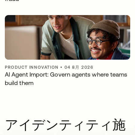
PRODUCT INNOVATION
•
04 8月 2026
AI Agent Import: Govern agents where teams
build them
アイデンティティ施