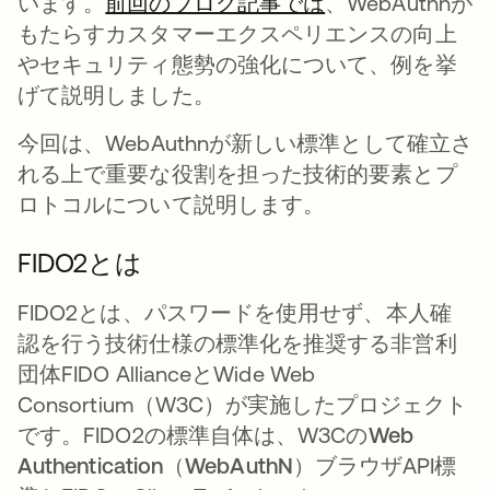
います。
前回のブログ記事では
、WebAuthnが
もたらすカスタマーエクスペリエンスの向上
やセキュリティ態勢の強化について、例を挙
げて説明しました。
今回は、WebAuthnが新しい標準として確立さ
れる上で重要な役割を担った技術的要素とプ
ロトコルについて説明します。
FIDO2とは
FIDO2とは、パスワードを使用せず、本人確
認を行う技術仕様の標準化を推奨する非営利
団体FIDO AllianceとWide Web
Consortium（W3C）が実施したプロジェクト
です。FIDO2の標準自体は、W3Cの
Web
Authentication（WebAuthN）
ブラウザAPI標