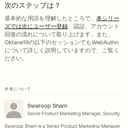
次のステップは？
基本的な用語を理解したところで、
本シリー
ズでは次にユーザー登録
新しいタブで開く
、認証、アカウント
回復の流れについて取り上げます。また、
Oktane19の以下のセッションでもWebAuthn
について詳しく説明していますので、ご覧く
ださい。
作者について
Swaroop Sham
Senior Product Marketing Manager, Security
Swaroop Sham is a Senior Product Marketing Manager