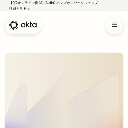
【9/2オンライン開催】Auth0 ハンズオンワークショップ
詳細を見る
→
新しいタブで開く