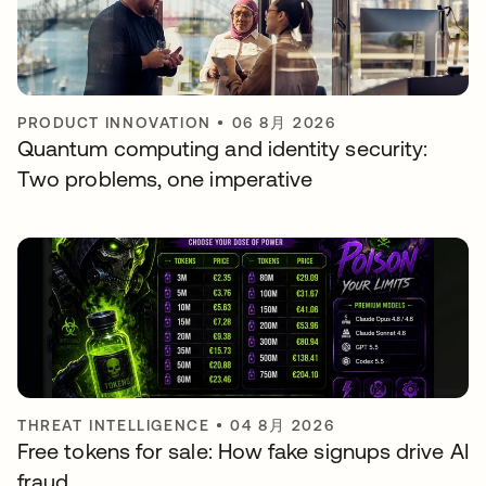
PRODUCT INNOVATION
•
06 8月 2026
Quantum computing and identity security:
Two problems, one imperative
THREAT INTELLIGENCE
•
04 8月 2026
Free tokens for sale: How fake signups drive AI
fraud