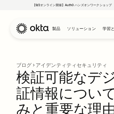
【9/2オンライン開催】Auth0 ハンズオンワークショップ
製品
ソリューション
学習
ブログ
アイデンティティセキュリティ
検証可能なデ
証情報につい
みと重要な理