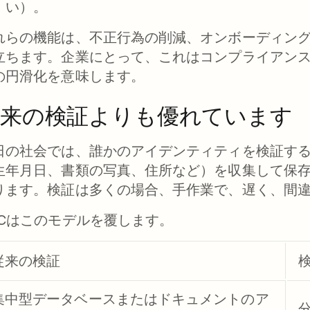
い）。
れらの機能は、不正行為の削減、オンボーディン
立ちます。企業にとって、これはコンプライアン
の円滑化を意味します。
従来の検証よりも優れています
日の社会では、誰かのアイデンティティを検証す
生年月日、書類の写真、住所など）を収集して保
ります。検証は多くの場合、手作業で、遅く、間
DCはこのモデルを覆します。
従来の検証
集中型データベースまたはドキュメントのア