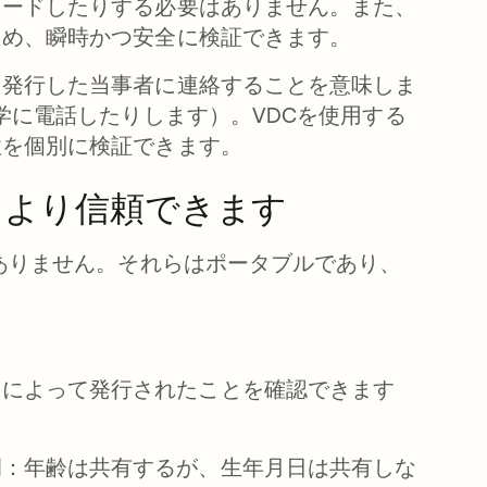
ロードしたりする必要はありません。また、
ため、瞬時かつ安全に検証できます。
を発行した当事者に連絡することを意味しま
学に電話したりします）。VDCを使用する
性を個別に検証できます。
、より信頼できます
はありません。それらはポータブルであり、
スによって発行されたことを確認できます
例：年齢は共有するが、生年月日は共有しな