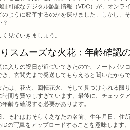
検証可能なデジタル認証情報（VDC）が、オンラ
どのように変革するのかを探りました。しかし、
か？
しく見ていきましょう。
よりスムーズな火花：年齢確認
気に入りの祝日が近づいてきたので、ノートパソ
でき、玄関先まで発送してもらえると聞いたから
なたは、花火、回転花火、そして見つけられる限
に時間を費やしすぎています。最後に、チェック
の年齢を確認する必要があります。
日、それはおそらくあなたの名前、生年月日、住
るIDの写真をアップロードすることを意味します