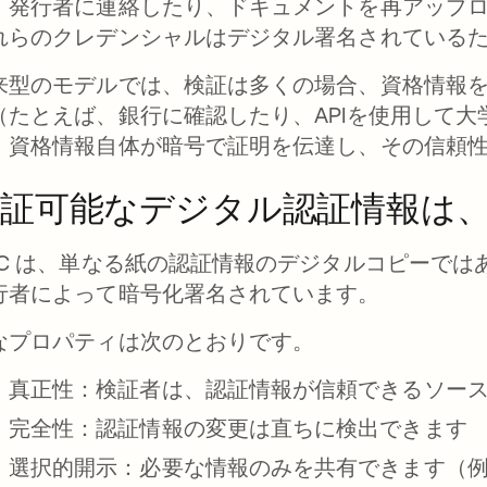
。発行者に連絡したり、ドキュメントを再アップ
れらのクレデンシャルはデジタル署名されている
来型のモデルでは、検証は多くの場合、資格情報
（たとえば、銀行に確認したり、APIを使用して大
、資格情報自体が暗号で証明を伝達し、その信頼
検証可能なデジタル認証情報は
DC は、単なる紙の認証情報のデジタルコピーで
行者によって暗号化署名されています。
なプロパティは次のとおりです。
真正性：検証者は、認証情報が信頼できるソー
完全性：認証情報の変更は直ちに検出できます
選択的開示：必要な情報のみを共有できます（