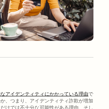
能なアイデンティティにかかっている理由
で
のか、つまり、アイデンティティ詐欺が増加
クだけでは不十分な可能性がある理由、そし