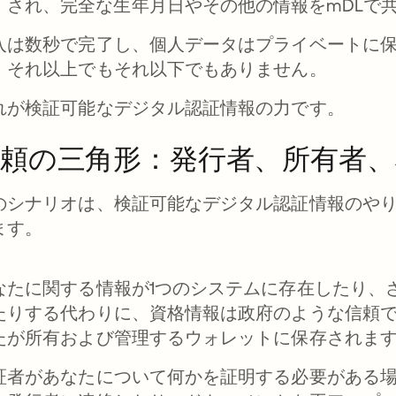
され、完全な生年月日やその他の情報をmDLで
入は数秒で完了し、個人データはプライベートに
。それ以上でもそれ以下でもありません。
れが検証可能なデジタル認証情報の力です。
頼の三角形：発行者、所有者、
のシナリオは、検証可能なデジタル認証情報のやり
ます。
なたに関する情報が1つのシステムに存在したり、
たりする代わりに、資格情報は政府のような信頼
たが所有および管理するウォレットに保存されま
証者があなたについて何かを証明する必要がある