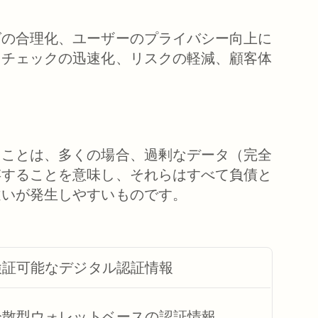
グの合理化、ユーザーのプライバシー向上に
スチェックの迅速化、リスクの軽減、顧客体
ることは、多くの場合、過剰なデータ（完全
存することを意味し、それらはすべて負債と
違いが発生しやすいものです。
検証可能なデジタル認証情報
分散型ウォレットベースの認証情報