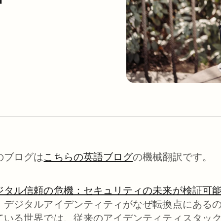
のブログは
こちらの英語ブログ
の機械翻訳です。
ジタル信頼の危機：セキュリティの未来が検証可
、デジタルアイデンティティがなぜ転換点にある
ている世界では、従来のアイデンティティスタッ