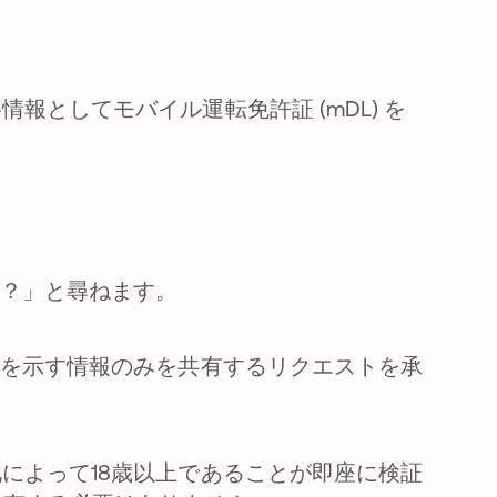
としてモバイル運転免許証 (mDL) を
か？」と尋ねます。
とを示す情報のみを共有するリクエストを承
によって18歳以上であることが即座に検証