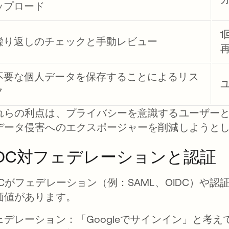
ップロード
繰り返しのチェックと手動レビュー
不要な個人データを保存することによるリス
ク
れらの利点は、プライバシーを意識するユーザーと、
データ侵害へのエクスポージャーを削減しようと
DC対フェデレーションと認証
DCがフェデレーション（例：SAML、OIDC）や
価値があります。
ェデレーション：「Googleでサインイン」と考