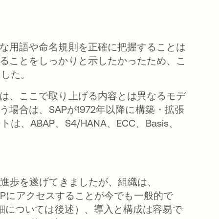
切な用語や命名規則を正確に把握することは
いることをしっかりと示したかったため、こ
ました。
には、ここで取り上げる内容とは異なるモデ
う場合は、SAPが1972年以降に構築・拡張
BAP、S4/HANA、ECC、Basis、
で進歩を遂げてきましたが、組織は、
てSAPにアクセスすることが今でも一般的で
詳細については後述）、導入と構成は容易で