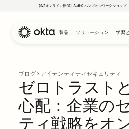
【9/2オンライン開催】Auth0 ハンズオンワークショップ
製品
ソリューション
学習
ブログ
アイデンティティセキュリティ
ゼロトラスト
心配：企業の
ティ戦略をオ