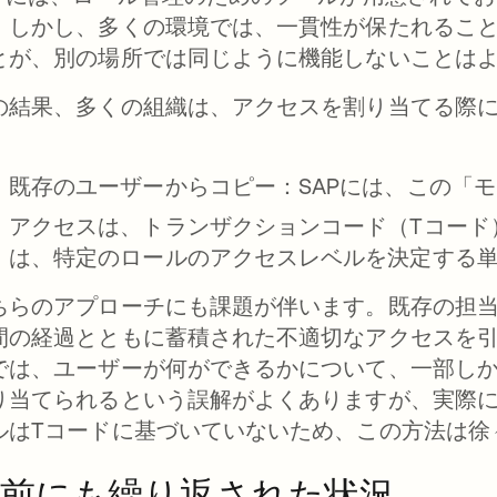
。しかし、多くの環境では、一貫性が保たれること
とが、別の場所では同じように機能しないことは
の結果、多くの組織は、アクセスを割り当てる際
。
既存のユーザーからコピー：SAPには、この「
アクセスは、トランザクションコード（Tコード
は、特定のロールのアクセスレベルを決定する
ちらのアプローチにも課題が伴います。既存の担
間の経過とともに蓄積された不適切なアクセスを引
では、ユーザーが何ができるかについて、一部しか
り当てられるという誤解がよくありますが、実際に
ルはTコードに基づいていないため、この方法は徐
以前にも繰り返された状況