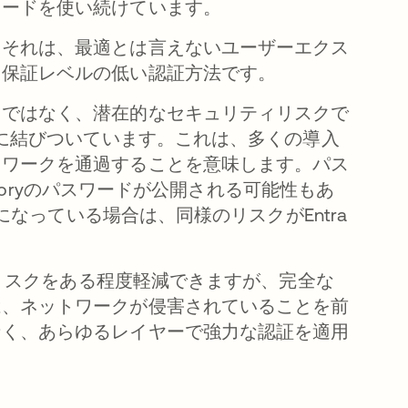
ワードを使い続けています。
。それは、最適とは言えないユーザーエクス
て保証レベルの低い認証方法です。
スではなく、潜在的なセキュリティリスクで
接に結びついています。これは、多くの導入
トワークを通過することを意味します。パス
ectoryのパスワードが公開される可能性もあ
効になっている場合は、同様のリスクがEntra
のリスクをある程度軽減できますが、完全な
は、ネットワークが侵害されていることを前
なく、あらゆるレイヤーで強力な認証を適用