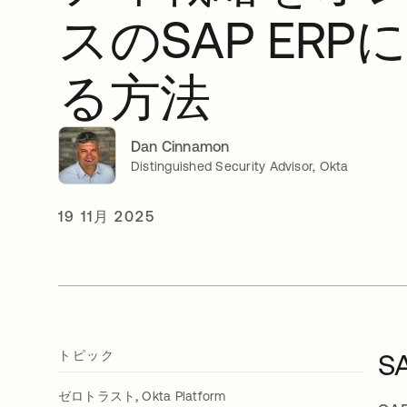
スのSAP ERP
る方法
Dan Cinnamon
Distinguished Security Advisor, Okta
19 11月 2025
トピック
S
,
ゼロトラスト
Okta Platform