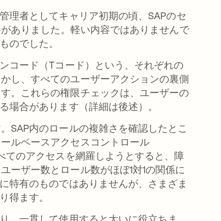
管理者としてキャリア初期の頃、SAPのセ
要がありました。軽い内容ではありませんで
るものでした。
ョンコード（Tコード）という、それぞれの
しかし、すべてのユーザーアクションの裏側
ます。これらの権限チェックは、ユーザーの
なる場合があります（詳細は後述）。
。SAP内のロールの複雑さを確認したとこ
ロールベースアクセスコントロール
すべてのアクセスを網羅しようとすると、障
ユーザー数とロール数がほぼ1対1の関係に
境に特有のものではありませんが、さまざま
なり得ます。
おり、一貫して使用すると大いに役立ちま