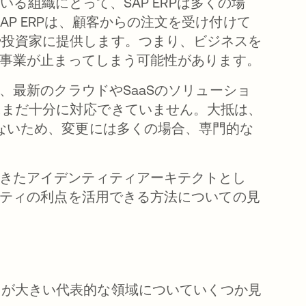
）を導入している組織にとって、SAP ERPは多くの場
P ERPは、顧客からの注文を受け付けて
や投資家に提供します。つまり、ビジネスを
ば、事業が止まってしまう可能性があります。
は、最新のクラウドやSaaSのソリューショ
にまだ十分に対応できていません。大抵は、
でないため、変更には多くの場合、専門的な
てきたアイデンティティアーキテクトとし
ュリティの利点を活用できる方法についての見
スが大きい代表的な領域についていくつか見