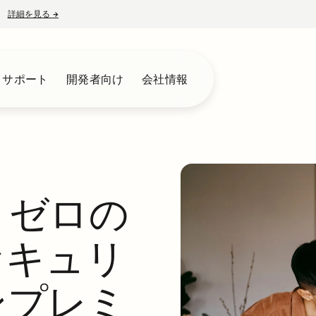
詳細を見る
→
新しいタブで開く
とサポート
開発者向け
会社情報
とゼロの
セキュリ
ンプレミ