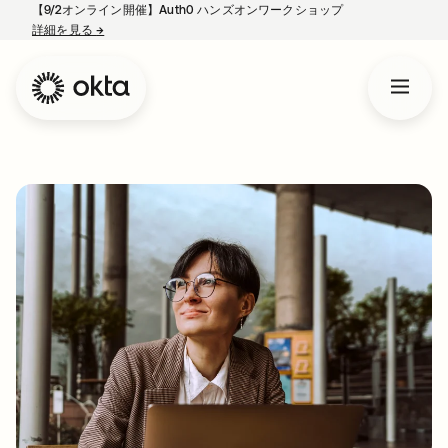
【9/2オンライン開催】Auth0 ハンズオンワークショップ
詳細を見る
→
新しいタブで開く