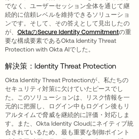
でなく、ユーザーセッション全体を通じて継
続的に信頼レベルを維持できるソリューショ
ンです。そして、その答えとして見出したの
が、
OktaのSecure Identity Commitment
の重
要な構成要素であるOkta Identity Threat
Protection with Okta AIでした。
解決策：Identity Threat Protection
Okta Identity Threat Protectionが、私たちの
セキュリティ対策に欠けていたピースでし
た。このソリューションは、リスク情報を一
元的に把握し、ログイン中もログイン後もリ
アルタイムで脅威を継続的に評価・対応しま
す。また、Okta Identity Cloudにネイティブ統
合されているため、最も重要な制御ポイント