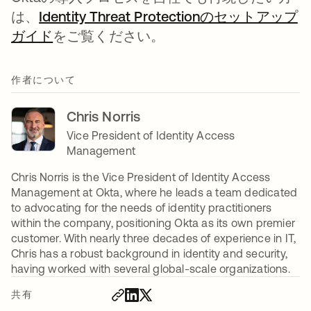
は、
Identity Threat Protectionのセットアップ
ガイド
をご覧ください。
作者について
Chris Norris
Vice President of Identity Access
Management
Chris Norris is the Vice President of Identity Access
Management at Okta, where he leads a team dedicated
to advocating for the needs of identity practitioners
within the company, positioning Okta as its own premier
customer. With nearly three decades of experience in IT,
Chris has a robust background in identity and security,
having worked with several global-scale organizations.
共有