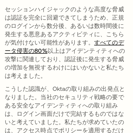
セッションハイジャックのような高度な脅威
は認証を完全に回避できてしまうため、正規
のログインから数分後、あるいは数時間後に
発生する悪意あるアクティビティに、こちら
が気付けない可能性があります。
すべてのデ
ータ侵害の80%
新しいタブで開く
以上はアイデンティティへの
攻撃に関連しており、認証後に発生する脅威
の増加を無視するわけにはいかないと私たち
は考えました。
こうした認識が、Oktaの取り組みの出発点と
なりました。当社のセキュリティ戦略の要で
ある安全なアイデンティティへの取り組み
は、ログイン画面だけで完結するものではな
いと考えていました。私たちが求めていたの
は、アクセス時点でポリシーを適用するだけ