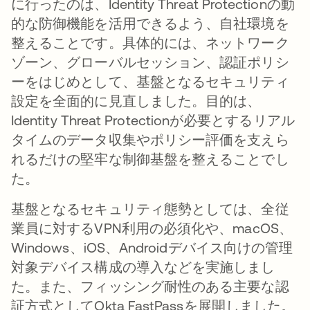
に行ったのは、Identity Threat Protectionの動
的な防御機能を活用できるよう、自社環境を
整えることです。具体的には、ネットワーク
ゾーン、グローバルセッション、認証ポリシ
ーをはじめとして、基盤となるセキュリティ
設定を全面的に見直しました。目的は、
Identity Threat Protectionが必要とするリアル
タイムのデータ収集やポリシー評価を支えら
れるだけの堅牢な制御基盤を整えることでし
た。
基盤となるセキュリティ態勢としては、全従
業員に対するVPN利用の必須化や、macOS、
Windows、iOS、Androidデバイス向けの管理
対象デバイス構成の導入などを実施しまし
た。また、フィッシング耐性のある主要な認
証方式としてOkta FastPassを展開しました。