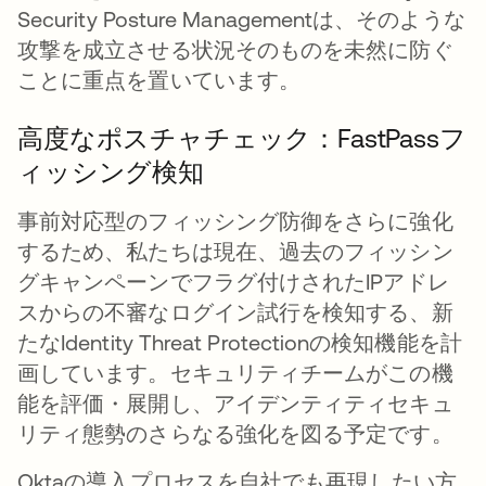
Security Posture Managementは、そのような
攻撃を成立させる状況そのものを未然に防ぐ
ことに重点を置いています。
高度なポスチャチェック：FastPassフ
ィッシング検知
事前対応型のフィッシング防御をさらに強化
するため、私たちは現在、過去のフィッシン
グキャンペーンでフラグ付けされたIPアドレ
スからの不審なログイン試行を検知する、新
たなIdentity Threat Protectionの検知機能を計
画しています。セキュリティチームがこの機
能を評価・展開し、アイデンティティセキュ
リティ態勢のさらなる強化を図る予定です。
Oktaの導入プロセスを自社でも再現したい方