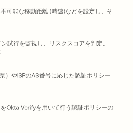
可能な移動距離 (時速)などを設定し、そ
ンイン試行を監視し、リスクスコアを判定。
能
県）やISPのAS番号に応じた認証ポリシー
ta Verifyを用いて行う認証ポリシーの