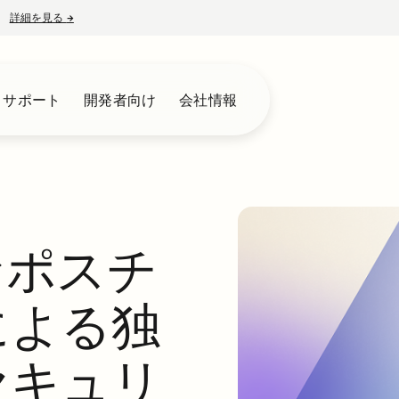
詳細を見る
→
新しいタブで開く
とサポート
開発者向け
会社情報
なポスチ
による独
セキュリ