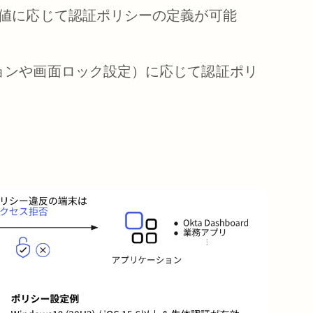
し、その値に応じて認証ポリシーの定義が可能
バージョンや画面ロック設定）に応じて認証ポリ