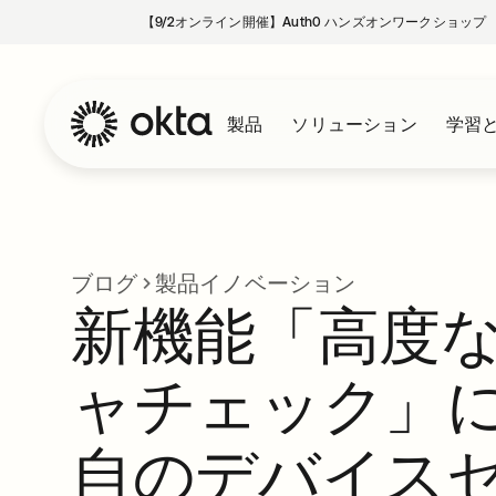
【9/2オンライン開催】Auth0 ハンズオンワークショップ
製品
ソリューション
学習
ブログ
製品イノベーション
新機能「高度
ャチェック」
自のデバイス