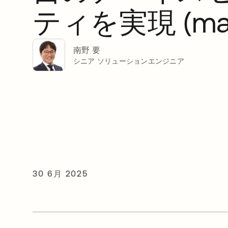
ティを実現 (ma
南野 要
シニア ソリューションエンジニア
30 6月 2025