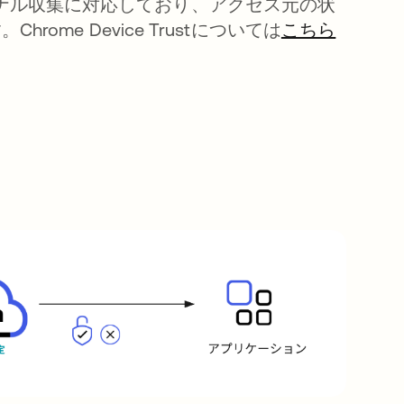
ナル収集に対応しており、アクセス元の状
me Device Trustについては
こちら