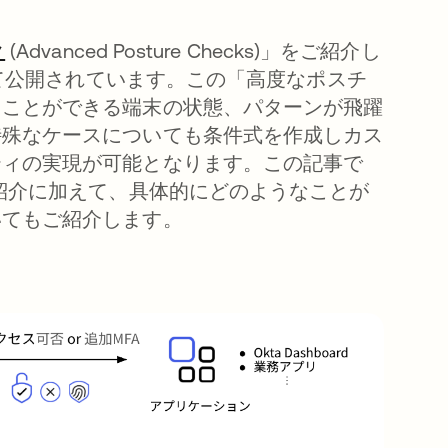
ク
(Advanced Posture Checks)」をご紹介し
して公開されています。この「高度なポスチ
ることができる端末の状態、パターンが飛躍
特殊なケースについても条件式を作成しカス
ティの実現が可能となります。この記事で
の紹介に加えて、具体的にどのようなことが
いてもご紹介します。