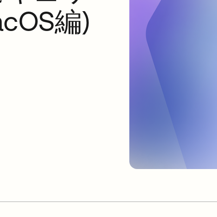
cOS編)