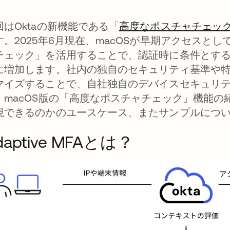
回はOktaの新機能である「
高度なポスチャチェッ
す。2025年6月現在、macOSが早期アクセスと
チェック」を活用することで、認証時に条件とす
に増加します。社内の独自のセキュリティ基準や
マイズすることで、自社独自のデバイスセキュリ
、macOS版の「高度なポスチャチェック」機能
現できるのかのユースケース、またサンプルにつ
daptive MFAとは？