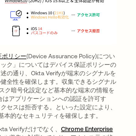
証ポリシー
(Device Assurance Policy)につい
ェック」についてはデバイス保証ポリシーの
り、Okta Verifyが端末のシグナルを
の健全性を確保します。収集できるシグナル
ィスク暗号化設定など基本的な端末の情報を
合はアプリケーションへの認証を許可す
アクセスは拒否する。といった設定により、
る基本的なセキュリティを確保します。
Verifyだけでなく、
Chrome Enterprise