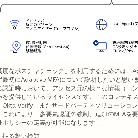
高度なポスチャチェック」を利用するためには、Adap
最初にAdaptive MFAについて説明したいと思いま
の認証時において、アクセス元の様々な情報（コ
能を提供しているライセンスです。このコンテキス
、Okta Verify、またサードパーティソリュー
。これにより、多要素認証の強制、追加のMFAを
証ポリシーの定義が可能になります。
振る舞い検知