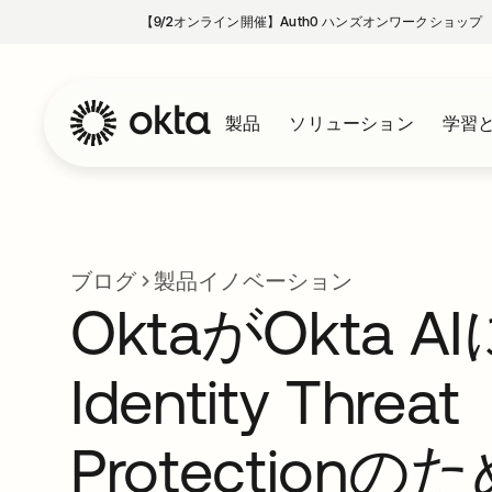
【9/2オンライン開催】Auth0 ハンズオンワークショップ
製品
ソリューション
学習
ブログ
製品イノベーション
OktaがOkta 
Identity Threat
Protection