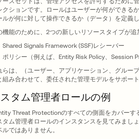
ソースセットは、管理アクセスを許可するために
レクションです。ロールはユーザーが何ができる
ールが何に対して操作できるか（データ）を定義
の機能のために、2つの新しいリソースタイプが追
Shared Signals Framework (SSF)レシーバー
ポリシー（例えば、Entity Risk Policy、Session Pro
れらは、（ユーザー、アプリケーション、グルー
と組み合わせて、委任された管理モデルをサポー
カスタム管理者ロールの例
entity Threat Protectionのすべての側面をカバーする、
スタム管理者ロールのインスタンスを見てみましょう。ただ
ベルではありません。