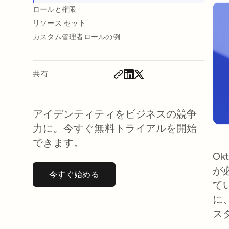
ロールと権限
リソース セット
カスタム管理者ロールの例
共有
アイデンティティをビジネスの競争
力に。今すぐ無料トライアルを開始
できます。
Ok
が
今すぐ始める
新しいタブで開く
て
に、
ス