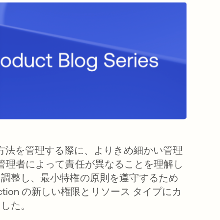
ction の構成方法を管理する際に、よりきめ細かい管理
管理者によって責任が異なることを理解し
に調整し、最小特権の原則を遵守するため
t Protection の新しい権限とリソース タイプにカ
ました。