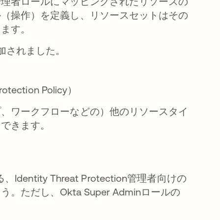
管理者ロールにマッピングされたリソースの
か（操作）を定義し、リソースセットはその
します。
加されました。
tection Policy）
プ、ワークフローなどの）他のリソースタイ
トできます。
Identity Threat Protection管理者向けの
し、Okta Super Adminロールの