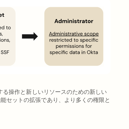
ionに関連する操作と新しいリソースのための新しい
機能セットの拡張であり、より多くの権限と