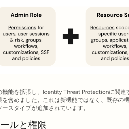
機能を拡張し、Identity Threat Protect
限を含めました。これは新機能ではなく、既存の
ソースタイプが追加されています。
ロールと権限