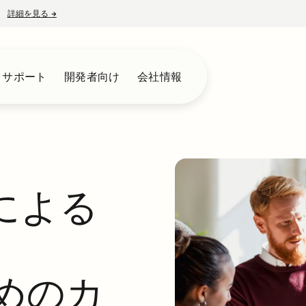
詳細を見る
→
新しいタブで開く
とサポート
開発者向け
会社情報
AIによる
のためのカ