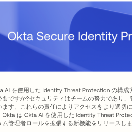
ta AI を使用した Identity Threat Prote
必要ですか?セキュリティはチームの努力であり、
います。これらの責任によりアクセスをより適切
Okta は Okta AI を使用した Identity Threa
タム管理者ロールを拡張する新機能をリリースし