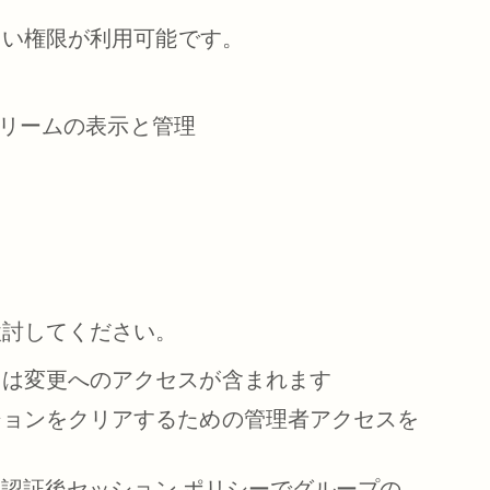
しい権限が利用可能です。
バー ストリームの表示と管理
検討してください。
たは変更へのアクセスが含まれます
ションをクリアするための管理者アクセスを
と認証後セッション ポリシーでグループの