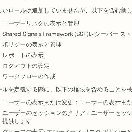
しいロールは追加していませんが、以下を含む新
ユーザーリスクの表示と管理
Shared Signals Framework (SSF)レシー
ポリシーの表示と管理
レポートの表示
ログアウトの設定
ワークフローの作成
ールを定義する際に、以下の権限を含めることを
ユーザーの表示または変更：
ユーザーの表示ま
ユーザーのセッションのクリア：
ユーザーセッ
提供します
グループの表示:
エンティティ リスク ポリシー