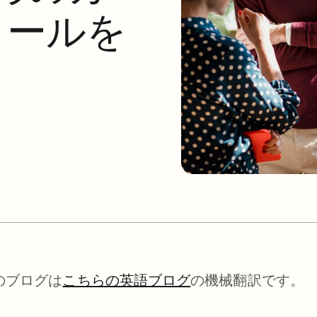
ロールを
のブログは
こちらの英語ブログ
の機械翻訳です。