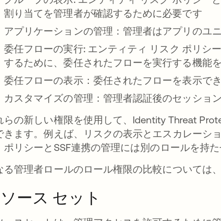
割り当てを管理者が確認するために必要です
アプリケーションの管理：
管理者はアプリのユニ
委任フローの実行:
エンティティ リスク ポリシ
するために、委任されたフローを実行する機能
委任フローの表示：
委任されたフローを表示で
カスタマイズの管理：
管理者認証後のセッショ
らの新しい権限を使用して、Identity Threat P
できます。例えば、リスクの表示とエスカレーシ
、ポリシーとSSF連携の管理には別のロールを持
なる管理者ロールのロール権限の比較については
ソース セット