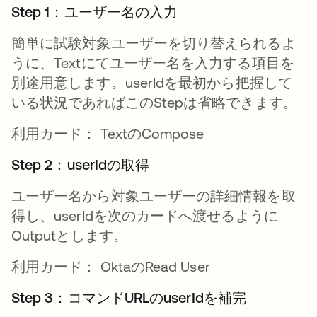
Step 1：ユーザー名の入力
簡単に試験対象ユーザーを切り替えられるよ
うに、Textにてユーザー名を入力する項目を
別途用意します。userIdを最初から把握して
いる状況であればこのStepは省略できます。
利用カード： TextのCompose
Step 2：userIdの取得
ユーザー名から対象ユーザーの詳細情報を取
得し、userIdを次のカードへ渡せるように
Outputとします。
利用カード： OktaのRead User
Step 3：コマンドURLのuserIdを補完