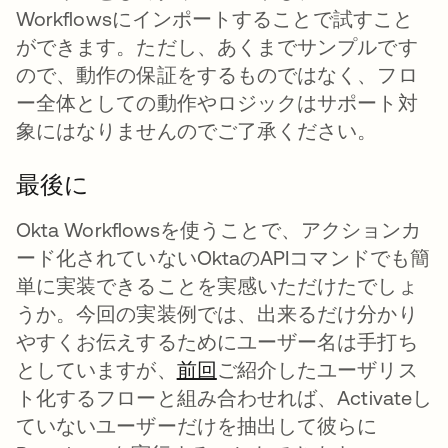
Workflowsにインポートすることで試すこと
ができます。ただし、あくまでサンプルです
ので、動作の保証をするものではなく、フロ
ー全体としての動作やロジックはサポート対
象にはなりませんのでご了承ください。
最後に
Okta Workflowsを使うことで、アクションカ
ード化されていないOktaのAPIコマンドでも簡
単に実装できることを実感いただけたでしょ
うか。今回の実装例では、出来るだけ分かり
やすくお伝えするためにユーザー名は手打ち
としていますが、
前回
新しいタブで開く
ご紹介したユーザリス
ト化するフローと組み合わせれば、Activateし
ていないユーザーだけを抽出して彼らに