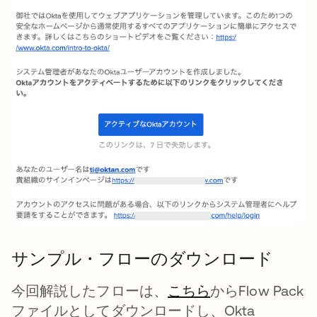
サンプル・フローのダウンロード
今回解説したフローは、
こちら
新しいタブで開
からFlow Pack
ファイルとしてダウンロードし、Okta