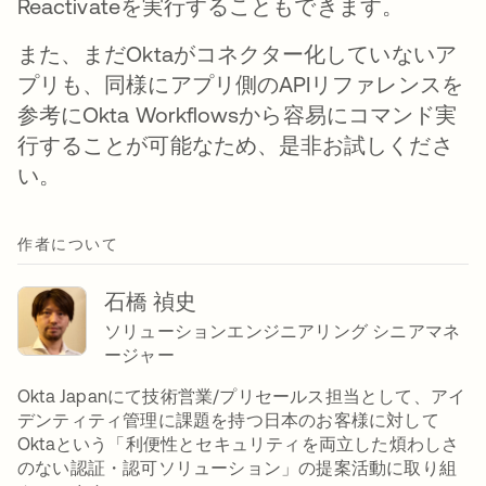
Reactivateを実行することもできます。
また、まだOktaがコネクター化していないア
プリも、同様にアプリ側のAPIリファレンスを
参考にOkta Workflowsから容易にコマンド実
行することが可能なため、是非お試しくださ
い。
作者について
石橋 禎史
ソリューションエンジニアリング シニアマネ
ージャー
Okta Japanにて技術営業/プリセールス担当として、アイ
デンティティ管理に課題を持つ日本のお客様に対して
Oktaという「利便性とセキュリティを両立した煩わしさ
のない認証・認可ソリューション」の提案活動に取り組