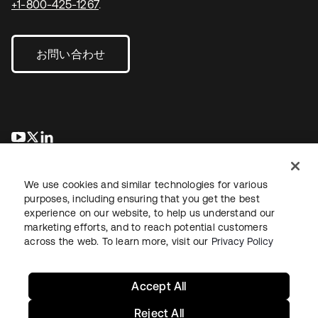
+1-800-425-1267
.
お問い合わせ
新しいタブで開く
新しいタブで開く
新しいタブで開く
We use cookies and similar technologies for various
purposes, including ensuring that you get the best
experience on our website, to help us understand our
marketing efforts, and to reach potential customers
across the web. To learn more, visit our
Privacy Policy
法務
プライバシーポリシー
サイト利用規約
セキュリティ
サイトマップ
Cookieの設定
あなたのプライバシーの選択
Accept All
Reject All