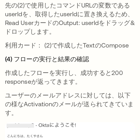
先の(2)で使用したコマンドURLの変数である
userIdを、取得したuserIdに置き換えるため、
Read UserカードのOutput: userIdをドラッグ&
ドロップします。
利用カード： (2)で作成したTextのCompose
(4) フローの実行と結果の確認
作成したフローを実行し、成功すると200
responseが返ってきます。
ユーザーのメールアドレスに対しては、以下
の様なActivationのメールが送られてきていま
す。