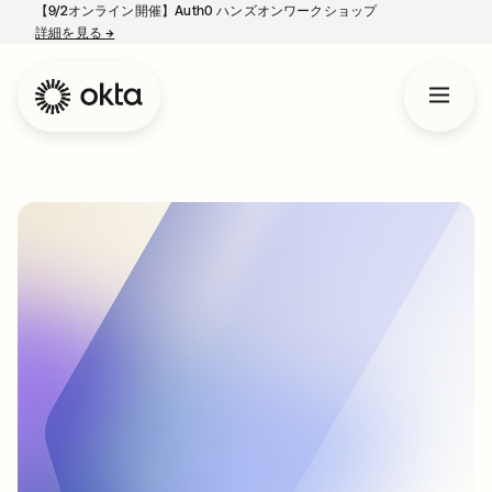
【9/2オンライン開催】Auth0 ハンズオンワークショップ
詳細を見る
→
新しいタブで開く