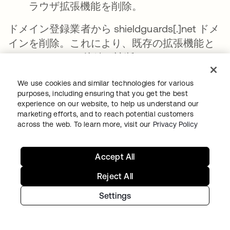
ラウザ拡張機能を削除。
ドメイン登録業者から shieldguards[.]net ドメ
インを削除。これにより、既存の拡張機能と
C2インフラとの接続が遮断されました。
We use cookies and similar technologies for various
purposes, including ensuring that you get the best
experience on our website, to help us understand our
marketing efforts, and to reach potential customers
across the web. To learn more, visit our
Privacy Policy
図11： このSNS投稿はテイクダウン（停止措置）には言及
していませんが、我々もこれ以上の表現は思いつきませ
ん。
Accept All
Reject All
エンドユーザーへのアドバイス
Settings
「うますぎる話」という罠に警戒する
正当な新規登録プロモーションも存在します