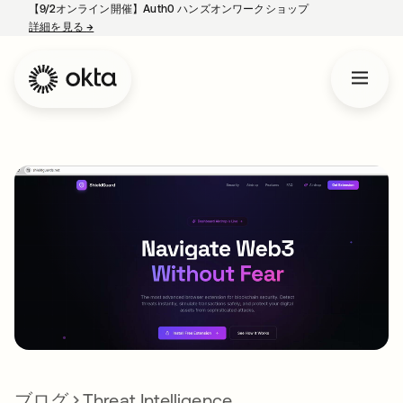
【9/2オンライン開催】Auth0 ハンズオンワークショップ
詳細を見る
→
新しいタブで開く
ブログ
Threat Intelligence