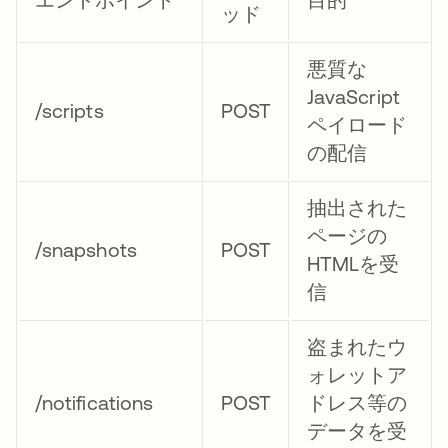
ッド
悪質な
JavaScript
/scripts
POST
ペイロード
の配信
抽出された
ページの
/snapshots
POST
HTMLを受
信
盗まれたウ
ォレットア
/notifications
POST
ドレス等の
データを受