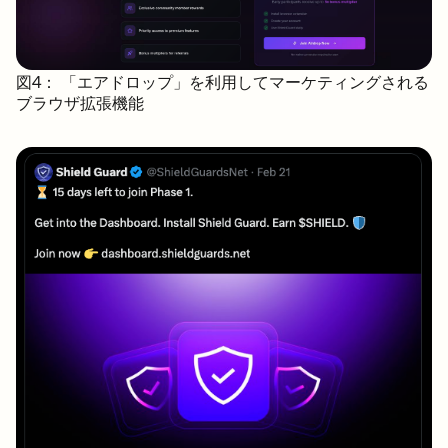
図4： 「エアドロップ」を利用してマーケティングされる
ブラウザ拡張機能