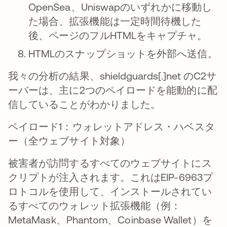
OpenSea、Uniswapのいずれかに移動し
た場合、拡張機能は一定時間待機した
後、ページのフルHTMLをキャプチャ。
HTMLのスナップショットを外部へ送信。
我々の分析の結果、shieldguards[.]net のC2サ
ーバーは、主に2つのペイロードを能動的に配
信していることがわかりました。
ペイロード1：ウォレットアドレス・ハベスタ
ー（全ウェブサイト対象）
被害者が訪問するすべてのウェブサイトにス
クリプトが注入されます。これはEIP-6963プ
ロトコルを使用して、インストールされてい
るすべてのウォレット拡張機能（例：
MetaMask、Phantom、Coinbase Wallet）を