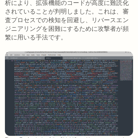
析により、拡張機能のコードが高度に難読化
されていることが判明しました。これは、審
査プロセスでの検知を回避し、リバースエン
ジニアリングを困難にするために攻撃者が頻
繁に用いる手法です。