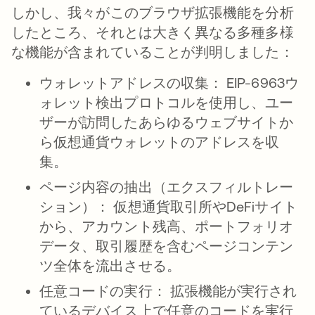
しかし、我々がこのブラウザ拡張機能を分析
したところ、それとは大きく異なる多種多様
な機能が含まれていることが判明しました：
ウォレットアドレスの収集： EIP-6963ウ
ォレット検出プロトコルを使用し、ユー
ザーが訪問したあらゆるウェブサイトか
ら仮想通貨ウォレットのアドレスを収
集。
ページ内容の抽出（エクスフィルトレー
ション）： 仮想通貨取引所やDeFiサイト
から、アカウント残高、ポートフォリオ
データ、取引履歴を含むページコンテン
ツ全体を流出させる。
任意コードの実行： 拡張機能が実行され
ているデバイス上で任意のコードを実行