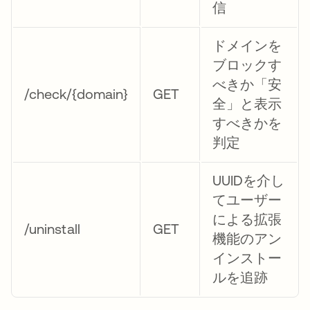
信
ドメインを
ブロックす
べきか「安
/check/{domain}
GET
全」と表示
すべきかを
判定
UUIDを介し
てユーザー
による拡張
/uninstall
GET
機能のアン
インストー
ルを追跡