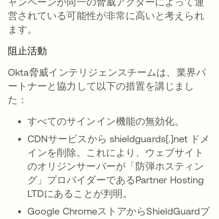
ャンペーンが同一の脅威アクターによって運
営されている可能性が非常に高いと考えられ
ます。
阻止活動
Okta脅威インテリジェンスチームは、業界パ
ートナーと協力して以下の措置を講じまし
た：
すべてのサインイン機能の無効化。
CDNサービスから shieldguards[.]net ドメ
インを削除。これにより、ウェブサイト
のオリジンサーバーが「防弾ホスティン
グ」プロバイダーであるPartner Hosting
LTDにあることが判明。
Google ChromeストアからShieldGuardブ