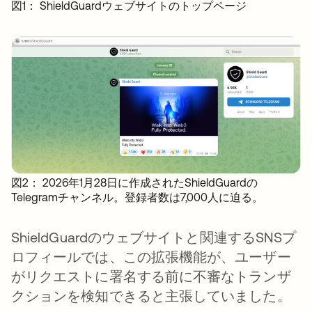
図1： ShieldGuardウェブサイトのトップページ
図2： 2026年1月28日に作成されたShieldGuardの
Telegramチャンネル。登録者数は7,000人に迫る。
ShieldGuardのウェブサイトと関連するSNSプ
ロフィールでは、この拡張機能が、ユーザー
がリクエストに署名する前に不審なトランザ
クションを検知できると主張していました。