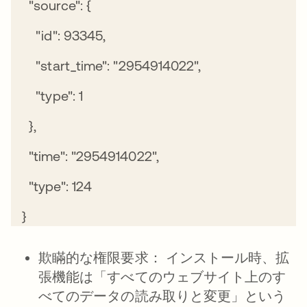
"source": {
"id": 93345,
"start_time": "2954914022",
"type": 1
},
"time": "2954914022",
"type": 124
}
欺瞞的な権限要求： インストール時、拡
張機能は「すべてのウェブサイト上のす
べてのデータの読み取りと変更」という