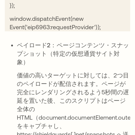
});
window.dispatchEvent(new
Event('eip6963:requestProvider'));
ペイロード2：ページコンテンツ・スナッ
プショット（特定の仮想通貨サイト対
象）
価値の高いターゲットに対しては、2つ目
のペイロードが配信されます。ページが
完全にレンダリングされるよう5秒間の遅
延を置いた後、このスクリプトはページ
全体の
HTML（document.documentElement.oute
をキャプチャし、
https://shieldguards[.]net/snapshots へ送