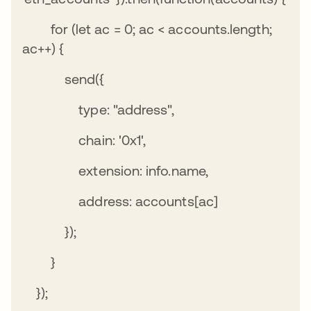
for (let ac = 0; ac < accounts.length;
ac++) {
send({
type: "address",
chain: '0x1',
extension: info.name,
address: accounts[ac]
});
}
});