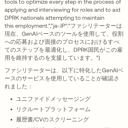
tools to optimize every step in the process of
applying and interviewing for roles and to aid
DPRK nationals attempting to maintain
this employment.","ja-JP":"ファシリテーターは
現在、GenAIベースのツールを使用して、役割
への応募および面接のプロセスにおけるすべ
てのステップを最適化し、DPRK国民がこの雇
用を維持するのを支援しています。"}
ファシリテーターは、以下に特化したGenAIベ
ースのサービスを使用していることが確認さ
れました：
ユニファイドメッセージング
リクルートプラットフォーム
履歴書/CVのスクリーニング