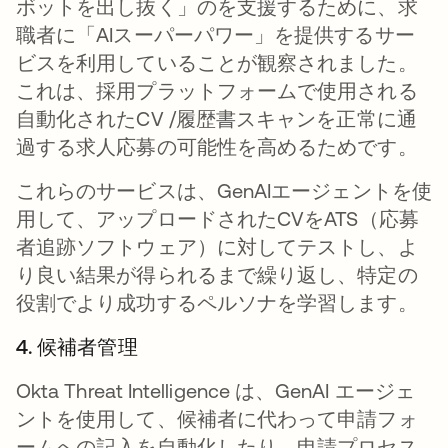
ボットを出し抜く」のを支援するために、求
職者に「AIスーパーパワー」を提供するサー
ビスを利用していることが観察されました。
これは、採用プラットフォームで使用される
自動化されたCV /履歴書スキャンを正常に通
過する求人応募の可能性を高めるためです。
これらのサービスは、GenAIエージェントを使
用して、アップロードされたCVをATS（応募
者追跡ソフトウェア）に対してテストし、よ
り良い結果が得られるまで繰り返し、特定の
役割でより成功するペルソナを学習します。
4. 候補者管理
Okta Threat Intelligence は、GenAI エージェ
ントを使用して、候補者に代わって申請フォ
ームへの記入を自動化したり、申請プロセス