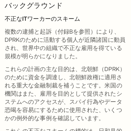
バックグラウンド
不正なITワーカーのスキーム
複数の逮捕と起訴（付録Bを参照）により、
DPRKのために活動する個人が近隣諸国に動員
され、世界中の組織で不正な雇用を得ている
規模が明らかになりました。
これらの計画の主な目的は、北朝鮮（DPRK）
のために資金を調達し、北朝鮮政権に適用さ
れる重大な金融制裁を補うことです。米国の
機関はまた、雇用を目的として提供されたシ
ステムへのアクセスが、スパイ行為やデータ
恐喝を容易にするために使用された、いくつ
かの例外的な事例を確認しています。
これらの不正なスキームの標的は、日和見的