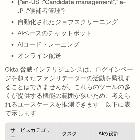
{"en-US":"Candidate management","ja-
JP":"候補者管理"}
自動化されたジョブスクリーニング
AIベースのチャットボット
AIコードトレーニング
オンライン配送
Okta 脅威インテリジェンスは、ログインペー
ジを超えたファシリテーターの活動を監視す
ることはできませんが、これらのツールの多
くが提供する機能の範囲が狭いため、考えら
れるユースケースを推測できます。以下に表
で示します。
サービスカテゴリ
タスク
AIの役割
ー