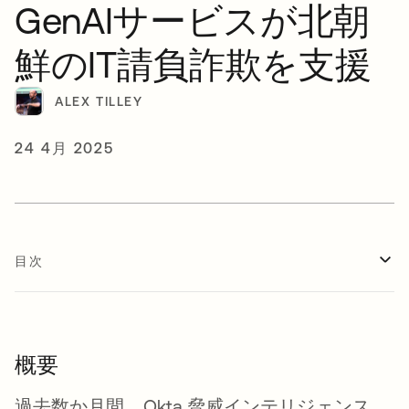
GenAIサービスが北朝
鮮のIT請負詐欺を支援
ALEX TILLEY
24 4月 2025
目次
概要
過去数か月間、Okta 脅威インテリジェンス