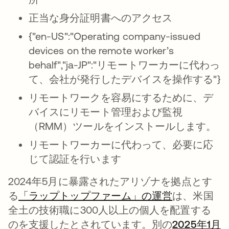
正当な身分証明書へのアクセス
{"en-US":"Operating company-issued
devices on the remote worker’s
behalf","ja-JP":"リモートワーカーに代わっ
て、会社が発行したデバイスを操作する"}
リモートワークを容易にするために、デ
バイスにリモート管理および監視
（RMM）ツールをインストールします。
リモートワーカーに代わって、必要に応
じて認証を行います
2024年5月に暴露されたアリゾナを拠点とす
る
「ラップトップファーム」の運営
は、米国
全土の技術職に300人以上の個人を配置する
のを支援したとされています。別の
2025年1月