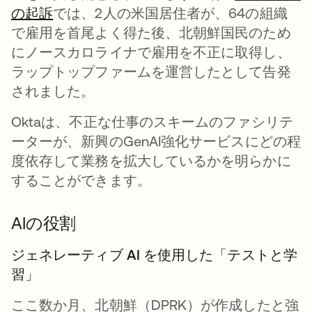
の起訴
では、2人の米国居住者が、64の組織
で雇用を首尾よく得た後、北朝鮮国民のため
にノースカロライナで雇用を不正に取得し、
ラップトップファームを運営したとして告発
されました。
Oktaは、不正な仕事のスキームのファシリテ
ーターが、新興のGenAI強化サービスにどの程
度依存して業務を拡大しているかを明らかに
することができます。
AIの役割
ジェネレーティブ AI を使用した「テストと学
習」
ここ数か月、北朝鮮（DPRK）が作成したと強