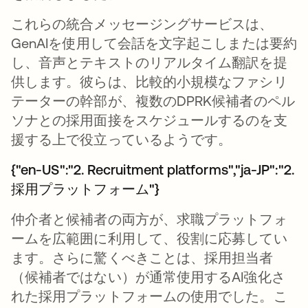
これらの統合メッセージングサービスは、
GenAIを使用して会話を文字起こしまたは要約
し、音声とテキストのリアルタイム翻訳を提
供します。彼らは、比較的小規模なファシリ
テーターの幹部が、複数のDPRK候補者のペル
ソナとの採用面接をスケジュールするのを支
援する上で役立っているようです。
{"en-US":"2. Recruitment platforms","ja-JP":"2.
採用プラットフォーム"}
仲介者と候補者の両方が、求職プラットフォ
ームを広範囲に利用して、役割に応募してい
ます。さらに驚くべきことは、採用担当者
（候補者ではない）が通常使用するAI強化さ
れた採用プラットフォームの使用でした。こ