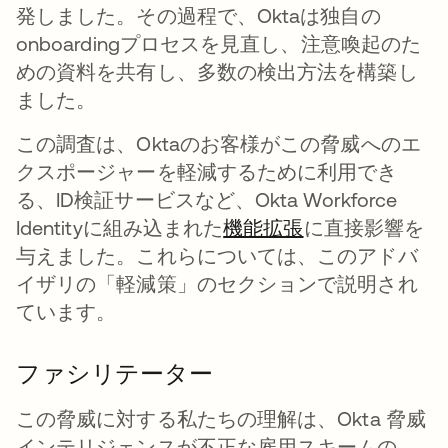
発しました。その過程で、Oktaは独自の
onboardingプロセスを見直し、注意喚起のた
めの資料を共有し、多数の検出方法を構築し
ました。
この調査は、Oktaのお客様がこの脅威へのエ
クスポージャーを軽減するために利用でき
る、ID検証サービスなど、Okta Workforce
Identityに組み込まれた
機能拡張
に直接影響を
与えました。これらについては、このアドバ
イザリの「軽減策」のセクションで説明され
ています。
ファシリテーター
この脅威に対する私たちの理解は、Okta 脅威
インテリジェンスが不正な雇用スキームの