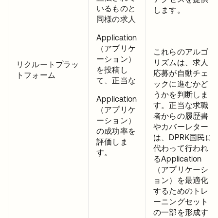
いるものと
します。
同様の求人
Application
（アプリケ
これらのアルゴ
ーション）
リズムは、求人
リクルートプラッ
を投稿し
応募が自動チェ
トフォーム
て、正当な
ックに進むかど
うかを判断しま
Application
す。正当な求職
（アプリケ
者からの履歴書
ーション）
やカバーレター
の成功率を
は、DPRK国民に
評価しま
代わって行われ
す。
るApplication
（アプリケーシ
ョン）を最適化
するためのトレ
ーニングセット
の一部を形成す