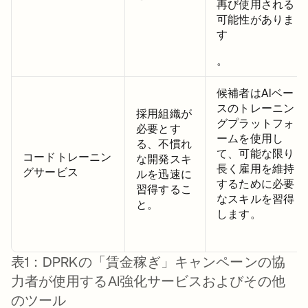
再び使用される
可能性がありま
す
。
候補者はAIベー
スのトレーニン
採用組織が
グプラットフォ
必要とす
ームを使用し
る、不慣れ
て、可能な限り
コードトレーニン
な開発スキ
長く雇用を維持
グサービス
ルを迅速に
するために必要
習得するこ
なスキルを習得
と。
します。
表1：DPRKの「賃金稼ぎ」キャンペーンの協
力者が使用するAI強化サービスおよびその他
のツール