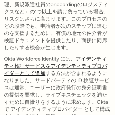
理、新規派遣社員のonboardingのロジスティ
クスなど）の1つ以上を請け負っている場合、
リスクはさらに高まります。このプロセスの
どの段階でも、申請者が次のステップに進む
のを支援するために、有償の地元の仲介者が
検証ドキュメントを提供したり、面接に同席
したりする機会が生じます。
Okta Workforce Identity には、
アイデンティ
ティ検証サービスをアイデンティティプロバ
イダーとして追加
する方法が含まれるように
なりました。サードパーティの ID 検証サービ
スは通常、ユーザーに政府発行の身分証明書
の提供を要求し、ライブネスチェックを満た
すために自撮りをするように求めます。Okta
で アイデンティティプロバイダー として構成