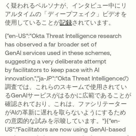
く疑われるペルソナが、インタビュー中にリ
アルタイムの「ディープフェイク」ビデオを
使用していることが
記録
されています。
{"en-US":"Okta Threat Intelligence research
has observed a far broader set of
GenAI services used in these schemes,
suggesting a very deliberate attempt
by facilitators to keep pace with AI
innovation.","ja-JP":"Okta Threat Intelligenceの
調査では、これらのスキームで使用されてい
るGenAIサービスがはるかに広範であることが
確認されており、これは、ファシリテーター
がAIの革新に遅れを取らないようにするため
の意図的な試みを示唆しています。"}{"en-
US":"Facilitators are now using GenAI-based