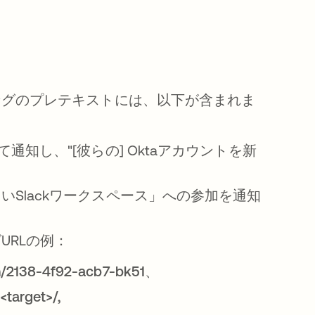
ングのプレテキストには、以下が含まれま
知し、"[彼らの] Oktaアカウントを新
。
Slackワークスペース」への参加を通知
。
URLの例：
ion/2138-4f92-acb7-bk51、
<target>/,