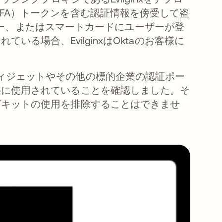
FA）トークンを含む認証情報を傍受して盗
パスキー、またはスマートカードにユーザーが登
る場合、EvilginxはOktaのお客様に
ta Sign-Inウィジェットやその他の標的企業の認証ポー
めに使用されていることを確認しました。そ
グキットの使用を排除することはできませ