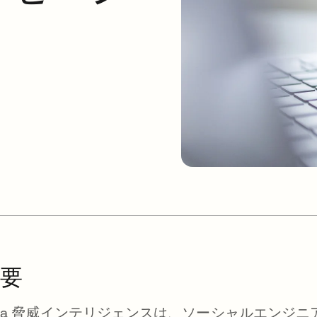
要
kta 脅威インテリジェンスは、ソーシャルエンジ