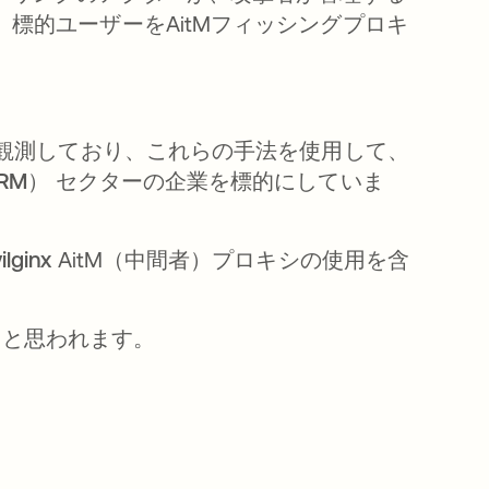
標的ユーザーをAitMフィッシングプロキ
観測しており、これらの手法を使用して、
RM）
セクターの企業を標的にしていま
ilginx
AitM（中間者）プロキシの使用を含
ると思われます。