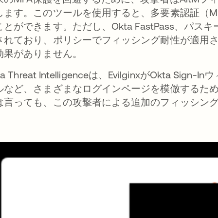
します。このツールを使用すると、多要素認証（M
ことができます。ただし、Okta FastPass、
されており、ポリシーでフィッシング耐性が適用されてい
効果がありません。
ta Threat Intelligenceは、EvilginxがOk
ルなど、さまざまなログインページを模倣するた
は言っても、この攻撃者による追加のフィッシン
。