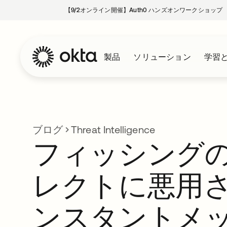
【9/2オンライン開催】Auth0 ハンズオンワークショップ
製品
ソリューション
学習
ブログ
Threat Intelligence
フィッシング
レクトに悪用
ンスタントメ