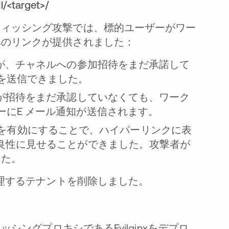
l/<target>/
フィッシング攻撃では、標的ユーザーがワー
へのリンクが提供されました：
ーが、チャネルへの参加招待をまだ承諾して
を送信できました。
ーが招待をまだ承認していなくても、ワーク
ーにE メール通知が送信されます。
ばれる）を有効にすることで、ハイパーリンクに表
を良性に見せることができました。攻撃者が
した。
管理するテナントを削除しました。
シングプロキシであるEvilginxをデプロ