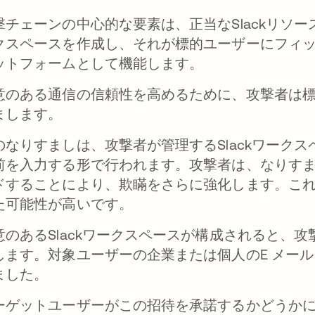
撃チェーンの中心的な要素は、正当なSlackリソースの
クスペースを作成し、それが標的ユーザーにフィ
ットフォームとして機能します。
意のある通信の信頼性を高めるために、攻撃者は
まします。
のなりすましは、攻撃者が管理するSlackワーク
前を入力する形で行われます。攻撃者は、なりす
ドすることにより、欺瞞をさらに強化します。こ
た可能性が高いです。
意のあるSlackワークスペースが構成されると、攻
します。対象ユーザーの企業または個人のE メー
ました。
ーゲットユーザーがこの招待を承諾するかどうかにか