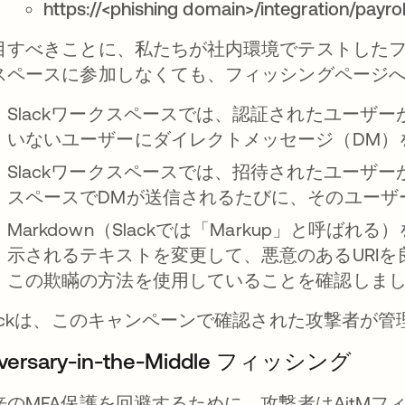
https://<phishing domain>/integration/payrol
目すべきことに、私たちが社内環境でテストした
スペースに参加しなくても、フィッシングページ
Slackワークスペースでは、認証されたユーザ
いないユーザーにダイレクトメッセージ（DM）
Slackワークスペースでは、招待されたユーザ
スペースでDMが送信されるたびに、そのユーザ
Markdown（Slackでは「Markup」と呼
示されるテキストを変更して、悪意のあるURI
この欺瞞の方法を使用していることを確認しま
lackは、このキャンペーンで確認された攻撃者が
versary-in-the-Middle フィッシング
来のMFA保護を回避するために、攻撃者はAitMフィッ