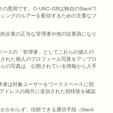
悪用です。O-UNC-031は独自のSlackワ
ッシングのルアーを配信するための主要なプ
標的企業の正当な管理者や他の従業員になり
スペースの「管理者」としてこれらの個人の
まされた個人のプロフィール写真をアップロ
れらの写真は、公開されている情報から入手
撃者は
対象ユーザー
をワークスペースに招
ルアドレスの両方に送信された招待状を確認
かわらず、信頼できる通信手段（Slack