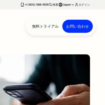
+1 (800) 588-1656
検索
Japan
ログイン
無料トライアル
お問い合わせ