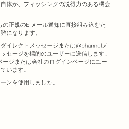
為自体が、フィッシングの説得力のある機会
らの正規のE メール通知に直接組み込むた
困難になります。
イレクトメッセージまたは@channelメ
メッセージを標的のユーザーに送信します。
証ページまたは会社のログインページにユー
れています。
ターンを使用しました。