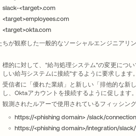
slack-<target>.com
<target>employees.com
<target>okta.com
たちが観察した一般的なソーシャルエンジニアリ
：
標的に対して、"給与処理システム"の変更について通
しい給与システムに接続"するように要求します
受信者に「優れた業績」と新しい「排他的な新しい
し、Oktaアカウントを接続するように促します
観測されたルアーで使用されているフィッシング
https://<phishing domain> /slack/connect
https://<phishing domain>/integration/slack/