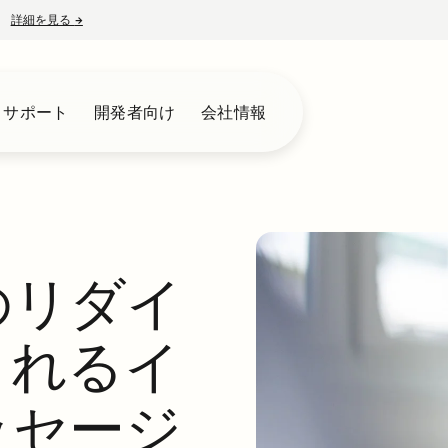
詳細を見る
→
新しいタブで開く
とサポート
開発者向け
会社情報
のリダイ
されるイ
ッセージ