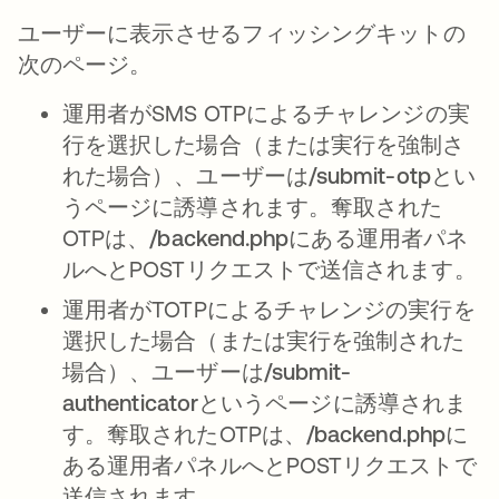
ユーザーに表示させるフィッシングキットの
次のページ。
運用者がSMS OTPによるチャレンジの実
行を選択した場合（または実行を強制さ
れた場合）、ユーザーは
/submit-otp
とい
うページに誘導されます。奪取された
OTPは、
/backend.php
にある運用者パネ
ルへとPOSTリクエストで送信されます。
運用者がTOTPによるチャレンジの実行を
選択した場合（または実行を強制された
場合）、ユーザーは
/submit-
authenticator
というページに誘導されま
す。奪取されたOTPは、
/backend.php
に
ある運用者パネルへとPOSTリクエストで
送信されます。