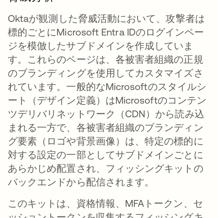
Oktaが観測した脅威活動において、攻撃者は
標的ごとにMicrosoft Entra IDのログインペー
ジを模倣したサブドメインを作成していま
す。これらのページは、各被害者組織の正規
のブランディングを使用してカスタマイズさ
れています。一般的なMicrosoftのスタイルシ
ート（デザイン定義）はMicrosoftのコンテン
ツデリバリネットワーク（CDN）から読み込
まれる一方で、各被害者組織のブランディン
グ要素（ロゴや背景画像）は、特定の標的に
対する設定の一部としてサブドメインごとに
あらかじめ配置され、フィッシングキットの
バックエンドから配信されます。
このキットは、資格情報、MFAトークン、セ
ッショントークンを収集するフィッシングキ