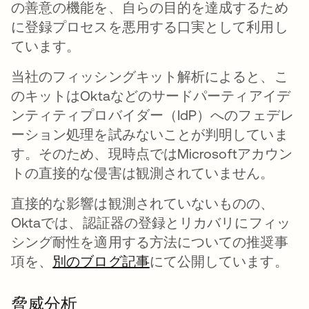
の善意の機能を、自らの目的を達成するため
に登録プロセスを悪用する口実として利用し
ています。
当社のフィッシングキット解析によると、こ
のキットはOktaなどのサードパーティアイデ
ンティティプロバイダー（IdP）へのフェデレ
ーション処理を試みないことが判明していま
す。そのため、現時点ではMicrosoftアカウン
トの直接的な侵害は観測されていません。
直接的な影響は観測されていないものの、
Oktaでは、認証器の登録とリカバリにフィッ
シング耐性を適用する方法についての推奨事
項を、
別のブログ記事
にて公開しています。
脅威分析