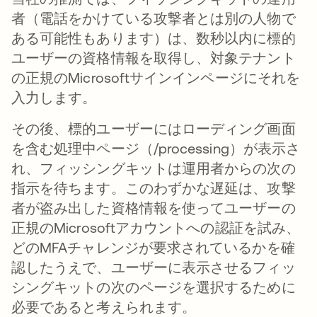
者（電話をかけている攻撃者とは別の人物で
ある可能性もあります）は、数秒以内に標的
ユーザーの資格情報を取得し、対象テナント
の正規のMicrosoftサインインページにそれを
入力します。
その後、標的ユーザーにはローディング画面
を含む処理中ページ（/processing）が表示さ
れ、フィッシングキットは運用者からの次の
指示を待ちます。このわずかな遅延は、攻撃
者が盗み出した資格情報を使ってユーザーの
正規のMicrosoftアカウントへの認証を試み、
どのMFAチャレンジが要求されているかを確
認したうえで、ユーザーに表示させるフィッ
シングキットの次のページを選択するために
必要であると考えられます。