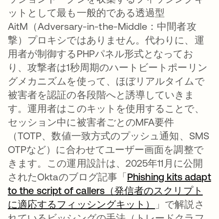
ットとして最も一般的である透過型
AitM（Adversary-in-the-Middle：中間者攻
撃）プロキシではありません。代わりに、運
用者が制御するPHPパネル形式となってお
り、攻撃者は1秒周期のハートビートポーリン
グメカニズムを使って、ほぼリアルタイムで
被害者を認証の各段階へと誘導していきま
す。運用者はこのキットを使用することで、
セッション中に被害者ごとのMFA要件
（TOTP、数値一致方式のプッシュ通知、SMS
OTPなど）に合わせてユーザー画面を調整で
きます。この運用設計は、2025年11月に公開
されたOktaのブログ記事「
Phishing kits adapt
to the script of callers（発信者のスクリプト
に適応するフィッシングキット）
」で解説さ
れているビッシングの手法（トレードクラフ