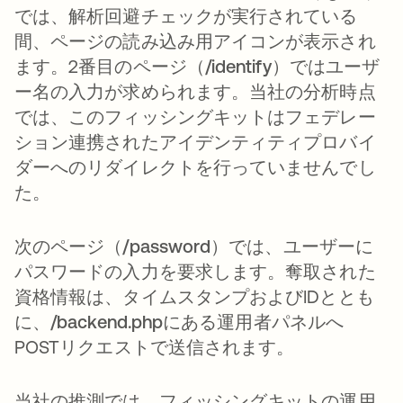
では、解析回避チェックが実行されている
間、ページの読み込み用アイコンが表示され
ます。2番目のページ（
/identify
）ではユーザ
ー名の入力が求められます。当社の分析時点
では、このフィッシングキットはフェデレー
ション連携されたアイデンティティプロバイ
ダーへのリダイレクトを行っていませんでし
た。
次のページ（
/password
）では、ユーザーに
パスワードの入力を要求します。奪取された
資格情報は、タイムスタンプおよびIDととも
に、
/backend.php
にある運用者パネルへ
POSTリクエストで送信されます。
当社の推測では、フィッシングキットの運用