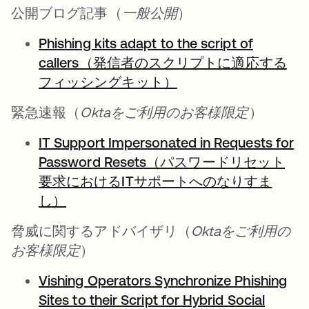
公開ブログ記事
（
一般公開
）
Phishing kits adapt to the script of
callers（発信者のスクリプトに適応する
フィッシングキット）
緊急速報
（
Oktaをご利用のお客様限定
）
IT Support Impersonated in Requests for
Password Resets（パスワードリセット
要求におけるITサポートへのなりすま
し）
脅威に関するアドバイザリ
（
Oktaをご利用の
お客様限定
）
Vishing Operators Synchronize Phishing
Sites to their Script for Hybrid Social