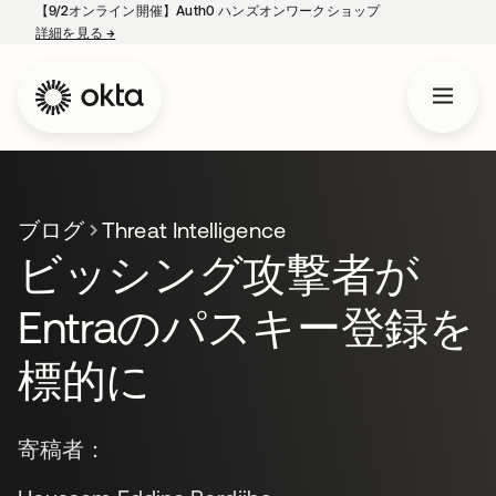
【9/2オンライン開催】Auth0 ハンズオンワークショップ
詳細を見る
→
新しいタブで開く
ブログ
Threat Intelligence
ビッシング攻撃者が
Entraのパスキー登録を
標的に
寄稿者：