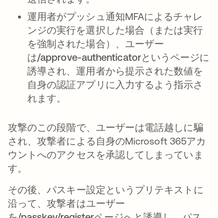
運用者がプッシュ通知MFAによるチャレ
ンジの実行を選択した場合（または実行
を強制された場合）、ユーザー
は
/approve-authenticator
というページに
誘導され、運用者から提示された数値を
自身の認証アプリに入力するよう指示さ
れます。
攻撃のこの段階で、ユーザーは電話越しに騙
され、攻撃者による自身のMicrosoft 365アカ
ウントへのアクセスを承認してしまっていま
す。
その後、パスキー設定というプリテキストに
沿って、攻撃者はユーザー
を
/passkey/register
ページへと誘導し、パス