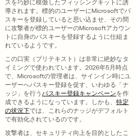
スを巧妙に模倣したフィッシングキットに誘
導されます。標的のユーザーにMicrosoftでパ
スキーを登録していると思い込ませ、その間
に攻撃者が標的ユーザーのMicrosoftアカウン
トに自身のパスキーを登録するように仕組ま
れているようです。
この口実（プリテキスト）は非常に絶妙なタ
イミングで使われています。2026年5月時点
で、Microsoftの管理者は、サインイン時にユ
ーザーへパスキー登録を促す、いわゆる「ナ
ッジ」を行う
パスキー登録キャンペーン
を作
成できるようになっています。しかも、
特定
の状況下
では、これらのナッジがデフォルト
で有効化されているのです。
攻撃者は、セキュリティ向上を目的としたこ