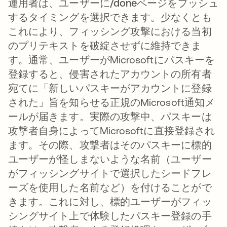
運用者は、ユーザーに
/done
ページをプッシュ
するタイミングを選択できます。少なくとも
これにより、フィッシング攻撃における当初
のプリテキストを破綻させずに維持できま
す。通常、ユーザーがMicrosoftにパスキーを
登録すると、侵害されたアカウントの所有者
宛てに「新しいパスキーがアカウントに登録
された」旨を知らせる正規のMicrosoft通知メ
ールが届きます。実際の攻撃中、パスキーは
攻撃者自身によってMicrosoftに直接登録され
ます。その際、攻撃者はそのパスキーに標的
ユーザーが怪しまないような名前（ユーザー
がフィッシングサイトで選択したシードフレ
ーズを使用した名前など）を付けることがで
きます。これに対し、標的ユーザーがフィッ
シングサイト上で体験したパスキー登録の手