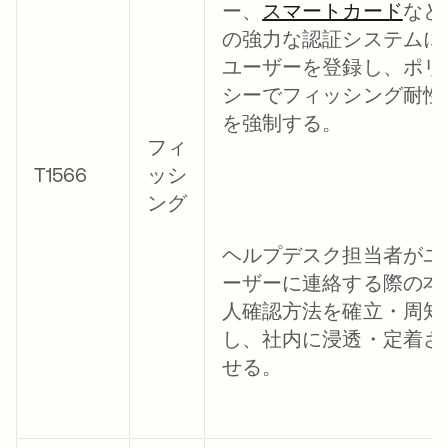
ー、
スマートカード
など
の強力な認証システムに
ユーザーを登録し、ポリ
シーでフィッシング耐性
を強制する。
フィ
T1566
ッシ
ング
ヘルプデスク担当者がユ
ーザーに連絡する際の本
人確認方法を確立・周知
し、社内に浸透・定着さ
せる。