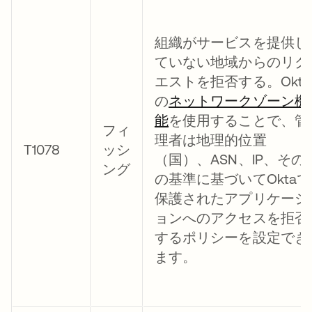
組織がサービスを提供し
ていない地域からのリク
エストを拒否する。Okta
の
ネットワークゾーン機
能
を使用することで、管
フィ
理者は地理的位置
T1078
ッシ
（国）、ASN、IP、その
ング
の基準に基づいてOktaで
保護されたアプリケーシ
ョンへのアクセスを拒否
するポリシーを設定でき
ます。