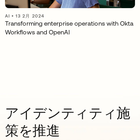
AI
•
13 2月 2024
Transforming enterprise operations with Okta
Workflows and OpenAI
アイデンティティ施
策を推進