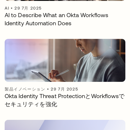
AI
•
29 7月 2025
AI to Describe What an Okta Workflows
Identity Automation Does
製品イノベーション
•
29 7月 2025
Okta Identity Threat ProtectionとWorkflowsで
セキュリティを強化