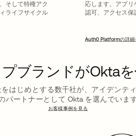
、そして特権アク
応します。アプリ
ィライフサイクル
認可、アクセス保
Auth0 Platformの
プブランドがOkta
3 社中 2 社をはじめとする数千社が、アイ
のパートナーとして Okta を選んでいま
お客様事例を見る