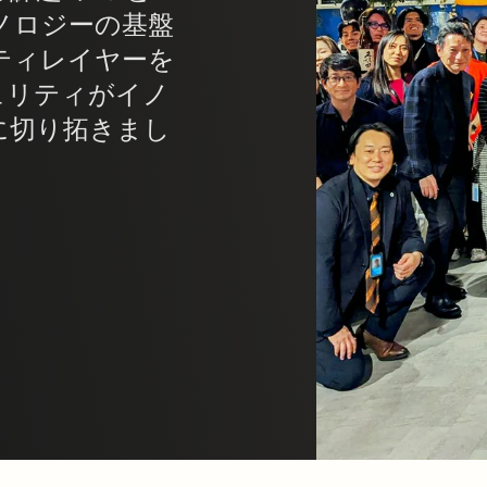
クノロジーの基盤
ティレイヤーを
ュリティがイノ
に切り拓きまし