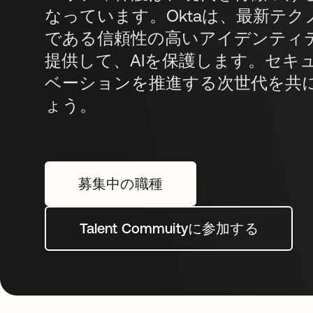
なっています。Oktaは、最新テ
である信頼性の高いアイデンティ
提供して、AIを保護します。セキ
ベーションを推進する次世代を共
ょう。
募集中の職種
Talent Commuityに参加する