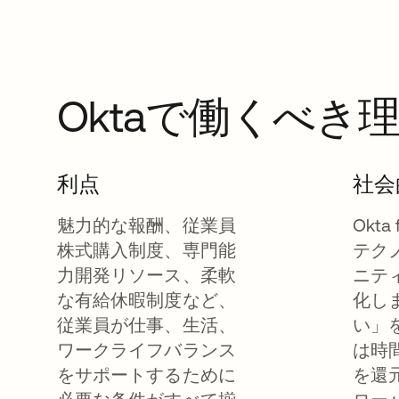
Oktaで働くべき
利点
社会
魅力的な報酬、従業員
Okta
株式購入制度、専門能
テク
力開発リソース、柔軟
ニテ
な有給休暇制度など、
化し
従業員が仕事、生活、
い」
ワークライフバランス
は時
をサポートするために
を還