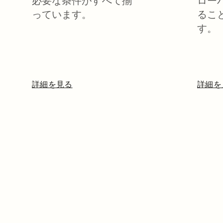
必要な条件がすべて揃
ロー
っています。
るこ
す。
詳細を見る
新しいタブで開く
詳細を