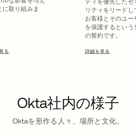
バルな影響を与え
ティを優先したセ
とに取り組みま
リティをリードし
お客様とそのユー
を保護するという
の誓約です。
見る
詳細を見る
Okta社内の様子
Oktaを形作る人々、場所と文化。