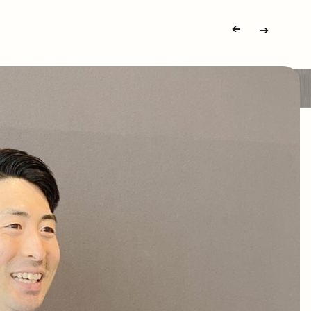
➔
➔
0 Platformは、誰もがデジタルプレゼ
、制御することを支援します。