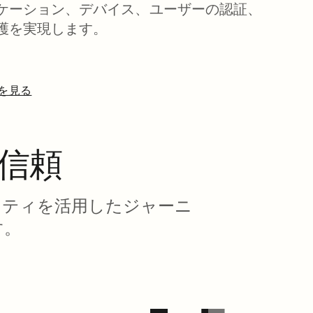
ケーション、デバイス、ユーザーの認証、
護を実現します。
詳細を見る
を信頼
デンティティを活用したジャーニ
す。