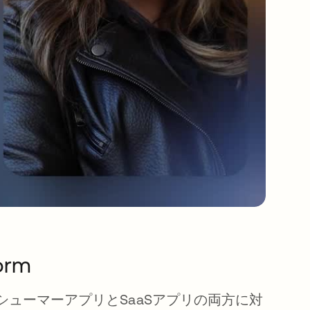
orm
シューマーアプリとSaaSアプリの両方に対