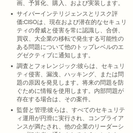
画、予算化、購入、および実装します。
サイバーインテリジェンスとリスク評
価:
CISOは、現在および潜在的なセキュリ
ティの脅威と侵害を常に認識し、合併、
買収、大企業の移転で発生する可能性の
ある問題について他のトップレベルのエ
グゼクティブに通知します。
調査とフォレンジック:
彼らは、セキュリ
ティ侵害、漏洩、ハッキング、または問
題の原因を発見します。将来の問題を防
ぐために情報を使用します。内部問題が
存在する場合は、その案件。
監督と管理:
彼らは、すべてのセキュリテ
ィ運用が円滑に実行され、コンプライア
ンスが満たされ、他の企業のリーダーシ