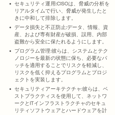
セキュリティ運用:
CISOは、脅威の分析を
リアルタイムで行い、脅威が発生したと
きに中和して排除します。
データ損失と不正防止:
データ、情報、資
産、および専有財産が破損、誤用、内部
盗難から安全に保たれるようにします。
プログラム管理:
彼らは、システムとテク
ノロジーを最新の状態に保ち、必要なパ
ッチを適用することでリスクを軽減し、
リスクを低く抑えるプログラムとプロジ
ェクトを実装します。
セキュリティアーキテクチャ:
彼らは、ベ
ストプラクティスを使用して、ネットワ
ークとITインフラストラクチャのセキュ
リティソフトウェアとハードウェアを計