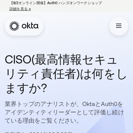
【9/2オンライン開催】Auth0 ハンズオンワークショップ
詳細を見る
→
新しいタブで開く
CISO(最高情報セキュ
リティ責任者)は何をし
ますか?
業界トップのアナリストが、OktaとAuth0を
アイデンティティリーダーとして評価し続け
ている理由をご覧ください。