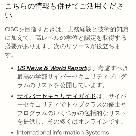
こちらの情報も併せてご活用くださ
い
CISOを目指すときは、実務経験と技術的知識
に加えて、高レベルの学位と認定を取得する
必要があります。次のリソースが役立ちま
す。
US News & World Report
新しいタブで開く
は、考慮すべき
最高の学部サイバーセキュリティプログ
ラムのリストを公開しています。
サイバーセキュリティガイド
新しいタブで
は、サイバ
ーセキュリティでトップクラスの修士号
プログラムのいくつかの包括的なリスト
を提供し、その多くはオンラインです。
International Information Systems