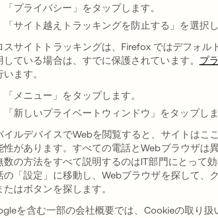
「プライバシー」をタップします。
「サイト越えトラッキングを防止する」を選択
ロスサイトトラッキングは、Firefox ではデフ
用している場合は、すでに保護されています。
プ
行います。
「メニュー」をタップします。
「新しいプライベートウィンドウ」をタップし
バイルデバイスでWebを閲覧すると、サイトはここで
能性があります。すべての電話とWebブラウザは
無数の方法をすべて説明するのはIT部門にとって効
話の「設定」に移動し、Webブラウザを探して、
またはボタンを探します。
ogleを含む一部の会社概要では、Cookieの取り扱い