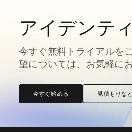
アイデンテ
今すぐ無料トライアルを
望については、お気軽に
今すぐ始める
新しいタブで開く
見積もりな