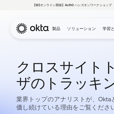
【9/2オンライン開催】Auth0 ハンズオンワークショップ
製品
ソリューション
学習
クロスサイトト
ザのトラッキ
業界トップのアナリストが、Okta
価し続けている理由をご覧くださ