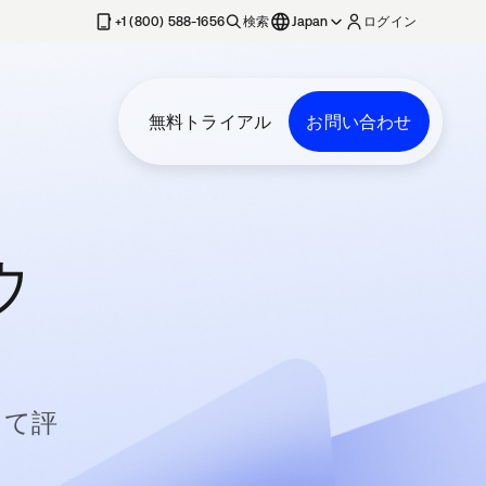
+1 (800) 588-1656
検索
Japan
ログイン
無料トライアル
お問い合わせ
ウ
して評