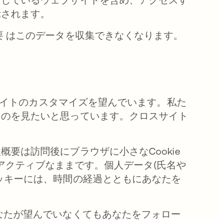
示されます。
要 はこのデータを収集できなくなります。
で開く
サイトのカスタマイズを望んでいます。私た
ものを見たいと思っています。クロスサイト
要は訪問後にブラウザに小さなCookie
てもアクティブなままです。個人データ(氏名や
ッキーには、時間の経過とともにあなたを
なたが望んでいなくてもあなたをフォロー