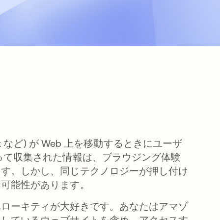
 など) が Web 上を移動するときにユーザ
って収集された情報は、ブラウジング体験
ます。しかし、同じテクノロジーが押し付け
る可能性があります。
ハローキティが大好きです。あなたはアマゾ
用しているウェブサイトを含め、アクセスす