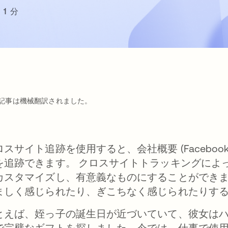
1 分
記事は機械翻訳されました。
ロスサイト追跡を使用すると、会社概要 (Facebook
を追跡できます。 クロスサイトトラッキングによ
カスタマイズし、有意義なものにすることができ
ましく感じられたり、ぎこちなく感じられたりす
とえば、姪っ子の誕生日が近づいていて、彼女は
で完璧なギフトを探しました。今では、仕事で使