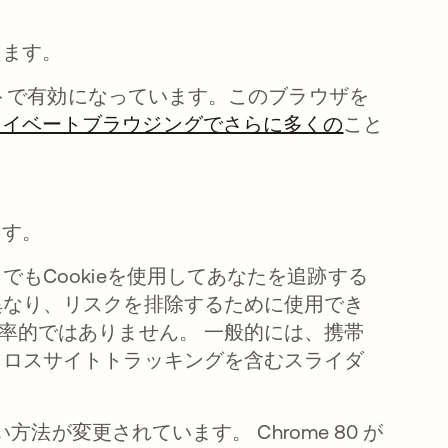
します。
ォルトで有効になっています。このブラウザを
ライベートブラウジングでさらに多くの
新しいタブ
こと
ます。
もCookieを使用してあなたを追跡する
異なり、リスクを排除するために使用でき
率的ではありません。 一般的には、携帯
クロスサイトトラッキングを含むスライダ
方法が変更されています。 Chrome 80 が