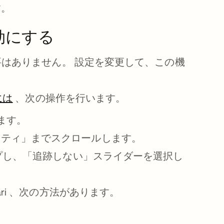
す。
効にする
要はありません。 設定を変更して、この機
には
新しいタブで開く
、次の操作を行います。
ます。
リティ」までスクロールします。
ップし、「追跡しない」スライダーを選択し
しいタブで開く
fari 、次の方法があります。