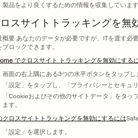
、製品をより良くするための情報を収集していま
クロスサイトトラッキングを無
社概要 あなたのデータが必要ですが、ITを渡す必
をブロックできます。
hrome でクロスサイト トラッキングを無効にする
画面の右上隅にある3つの水平ボタンをタップし
「設定」をタップし、「プライバシーとセキュ
「Cookieおよびその他のサイトデータ」をタ
ます。
のクロスサイトトラッキングを無効にするには
新
Sa
「設定」を選択します。