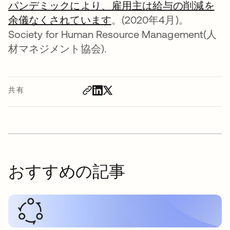
パンデミックにより、雇用主は給与の削減を
余儀なくされています
新しいタブで開く
。(2020年4月)。
Society for Human Resource Management(人
材マネジメント協会).
共有
おすすめの記事