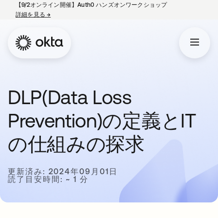
【9/2オンライン開催】Auth0 ハンズオンワークショップ
詳細を見る
→
新しいタブで開く
DLP(Data Loss
Prevention)の定義とIT
の仕組みの探求
更新済み: 2024年09月01日
読了目安時間: ~ 1 分