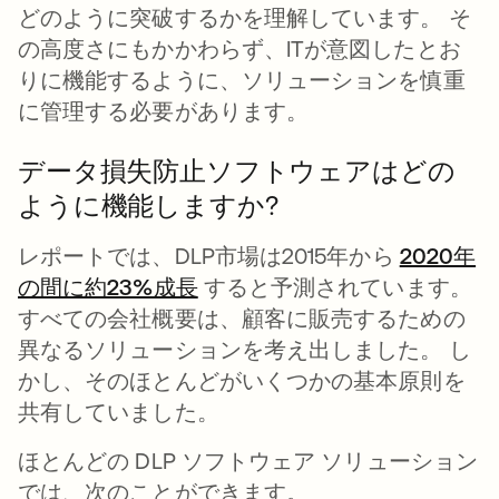
どのように突破するかを理解しています。 そ
の高度さにもかかわらず、ITが意図したとお
りに機能するように、ソリューションを慎重
に管理する必要があります。
データ損失防止ソフトウェアはどの
ように機能しますか?
レポートでは、DLP市場は2015年から
2020年
の間に約23%成長
新しいタブで開く
すると予測されています。
すべての会社概要は、顧客に販売するための
異なるソリューションを考え出しました。 し
かし、そのほとんどがいくつかの基本原則を
共有していました。
ほとんどの DLP ソフトウェア ソリューション
では、次のことができます。