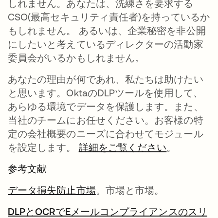
しれません。あなたは、洗練さを要求する
CSO(最高セキュリティ責任者)を持っているか
もしれません。 あるいは、企業秘密を非公開
にしたいと考えているディレクターの活動家
委員会がいるかもしれません。
あなたの理由が何であれ、私たちは助けたい
と思います。OktaのDLPツールを使用して、
あらゆる環境でデータを保護します。また、
当社のチームにお任せください。お客様の特
定の会社概要のニーズに合わせてモジュール
を設定します。
詳細をご覧ください
。
参考文献
データ損失防止市場
新しいタブで開く
。市場と市場。
DLPとOCRでEメールコンプライアンスのスリ