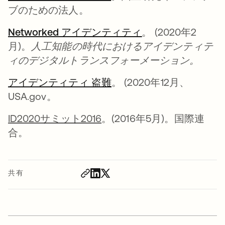
ブのための法人。
Networked アイデンティティ
新しいタブで開く
。 (2020年2
月)。
人工知能の時代におけるアイデンティテ
ィのデジタルトランスフォーメーション。
アイデンティティ 盗難
新しいタブで開く
。 (2020年12月、
USA.gov。
ID2020サミット2016
。(2016年5月)。国際連
合。
共有