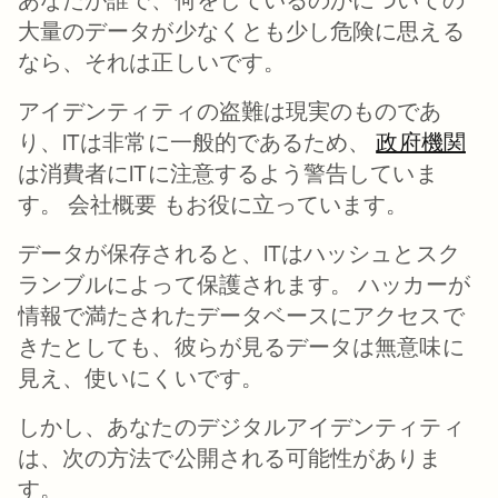
大量のデータが少なくとも少し危険に思える
なら、それは正しいです。
アイデンティティの盗難は現実のものであ
り、ITは非常に一般的であるため、
政府機関
新
は消費者にITに注意するよう警告していま
す。 会社概要 もお役に立っています。
データが保存されると、ITはハッシュとスク
ランブルによって保護されます。 ハッカーが
情報で満たされたデータベースにアクセスで
きたとしても、彼らが見るデータは無意味に
見え、使いにくいです。
しかし、あなたのデジタルアイデンティティ
は、次の方法で公開される可能性がありま
す。