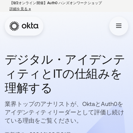
【9/2オンライン開催】Auth0 ハンズオンワークショップ
詳細を見る
→
新しいタブで開く
デジタル・アイデンテ
ィティとITの仕組みを
理解する
業界トップのアナリストが、OktaとAuth0を
アイデンティティリーダーとして評価し続け
ている理由をご覧ください。