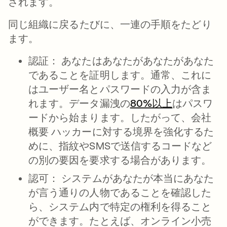
されます。
同じ組織に戻るたびに、一連の手順をたどり
ます。
認証：
あなたはあなたがあなたがあなた
であることを証明します。通常、これに
はユーザー名とパスワードの入力が含ま
れます。データ漏洩の
80%以上
新しいタブ
はパスワ
ードから始まります。したがって、会社
概要 ハッカーに対する境界を強化するた
めに、指紋やSMSで送信するコードなど
の別の要因を要求する場合があります。
認可：
システムがあなたが本当にあなた
が言う通りの人物であることを確認した
ら、システム内で特定の権利を得ること
ができます。たとえば、オンライン小売