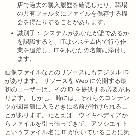
店で過去の購入履歴を確認したり、職場
の共有フォルダにファイルを保存する機
会を得たりすることがあります。
識別子：
システムがあなたが誰であるか
を認識すると、ITはシステム内で行う作
業を追跡し、ITをあなたの名前に添付し
ます。
画像ファイルなどのリソースにもデジタル ID
があります。 リソースを Web に公開する最
初のユーザーは、その ID を提供する必要があ
ります。 しかし、時には、それらのコンテン
ツが図書館に入るときに名前が付けられるこ
とがあります。たとえば、ウィキペディアか
らファイルを引っ張ってきて、アソシエイト
というファイル名に IT が付いていることに気