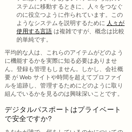
ステムに移動するときに、人々をつなぐ
のに役立つように作られています。この
ようなシステムを説明するために
人々が
使用する言語
新しいタブで開く
は複雑ですが、概念は比較
的単純です。
平均的な人は、これらのアイテムがどのよう
に機能するかを実際に知る必要はありませ
ん。登録も管理もしません。しかし、会社概
要 が Web サイトや時間を超えてプロファイ
ルを追跡し、管理するためにどのように取り
組んでいるかを見るのは興味深いことです。
デジタルパスポートはプライベート
で安全ですか?
あなたが誰で、何をしているのかについての