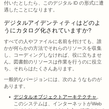
付いたとしたら、このデジタル ID の形式に遭
遇したことになります。
デジタルアイデンティティはどのよ
うにカタログ化されていますか?
すべての人やファイルに名前を付けても、誰
かが何らかの方法でそれらのリソースを収集
し、コーディングしなければ、役に立ちませ
ん。図書館のリソースは作業を行うのに役立
ち、それらはたくさんあります。
一般的なバージョンには、次のようなものが
あります。
デジタルオブジェクトアーキテクチャ
新し
。
このシステムは、インターネットがWeb