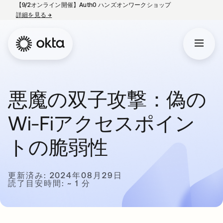
【9/2オンライン開催】Auth0 ハンズオンワークショップ
詳細を見る
→
新しいタブで開く
悪魔の双子攻撃：偽の
Wi-Fiアクセスポイン
トの脆弱性
更新済み: 2024年08月29日
読了目安時間: ~ 1 分