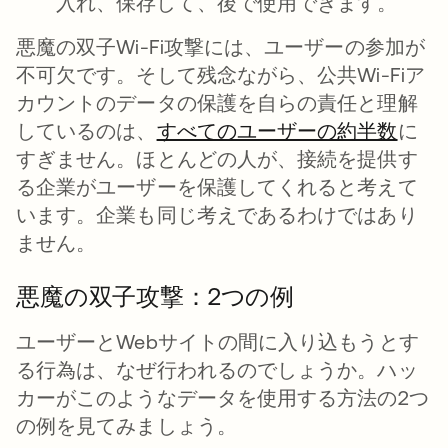
入れ、保存して、後で使用できます。
悪魔の双子Wi-Fi攻撃には、ユーザーの参加が
不可欠です。そして残念ながら、公共Wi-Fiア
カウントのデータの保護を自らの責任と理解
しているのは、
すべてのユーザーの約半数
新し
に
すぎません。ほとんどの人が、接続を提供す
る企業がユーザーを保護してくれると考えて
います。企業も同じ考えであるわけではあり
ません。
悪魔の双子攻撃：2つの例
ユーザーとWebサイトの間に入り込もうとす
る行為は、なぜ行われるのでしょうか。ハッ
カーがこのようなデータを使用する方法の2つ
の例を見てみましょう。