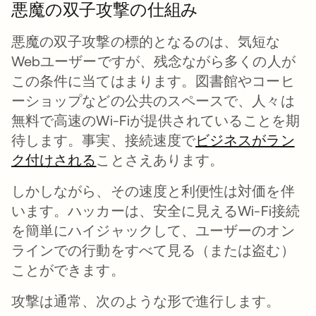
悪魔の双子攻撃の仕組み
悪魔の双子攻撃の標的となるのは、気短な
Webユーザーですが、残念ながら多くの人が
この条件に当てはまります。図書館やコーヒ
ーショップなどの公共のスペースで、人々は
無料で高速のWi-Fiが提供されていることを期
待します。事実、接続速度で
ビジネスがラン
ク付けされる
新しいタブで開く
ことさえあります。
しかしながら、その速度と利便性は対価を伴
います。ハッカーは、安全に見えるWi-Fi接続
を簡単にハイジャックして、ユーザーのオン
ラインでの行動をすべて見る（または盗む）
ことができます。
攻撃は通常、次のような形で進行します。