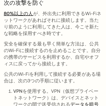
次の攻撃を防ぐ
80%以上の人
新しいタブで開く
が、外出先に利用できるWi-Fiネ
ットワークがあればそれに接続します。当た
り前のように利用してきた人は、今こそ新た
な戦略を採用すべき時です。
安全を確保する最も早く簡単な方法は、公共
のWi-Fiに接続するのを止めることです。自分
の携帯のサービスを利用するか、自宅やオフ
ィスに戻ってから接続します。
公共のWi-Fiを利用して接続する必要がある場
合は、次の3つの手順に従います。
VPNを使用する。
VPN（仮想プライベー
トネットワーク）は、デバイスとネット
ワークの間で送受信される
データを暗号