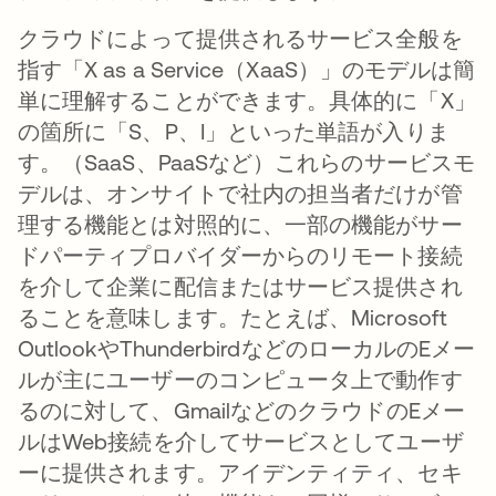
クラウドによって提供されるサービス全般を
指す「X as a Service（XaaS）」のモデルは簡
単に理解することができます。具体的に「X」
の箇所に「S、P、I」といった単語が入りま
す。（SaaS、PaaSなど）これらのサービスモ
デルは、オンサイトで社内の担当者だけが管
理する機能とは対照的に、一部の機能がサー
ドパーティプロバイダーからのリモート接続
を介して企業に配信またはサービス提供され
ることを意味します。たとえば、Microsoft
OutlookやThunderbirdなどのローカルのEメー
ルが主にユーザーのコンピュータ上で動作す
るのに対して、GmailなどのクラウドのEメー
ルはWeb接続を介してサービスとしてユーザ
ーに提供されます。アイデンティティ、セキ