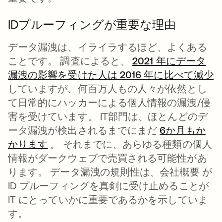
IDプルーフィングが重要な理由
データ漏洩は、イライラするほど、よくある
ことです。 調査によると、
2021 年にデータ
漏洩の影響を受けた人は 2016 年に比べて減少
していますが、何百万人もの人々が依然とし
て日常的にハッカーによる個人情報の漏洩/侵
害を受けています。 IT部門は、ほとんどのデ
ータ漏洩が検出されるまでにまだ
6か月もか
かります
新しいタブで開く
。 それまでに、あらゆる種類の個人
情報がダークウェブで売買される可能性があ
ります。 データ漏洩の規則性は、会社概要 が
ID プルーフィングを真剣に受け止めることが
IT にとっていかに重要であるかを示していま
す。