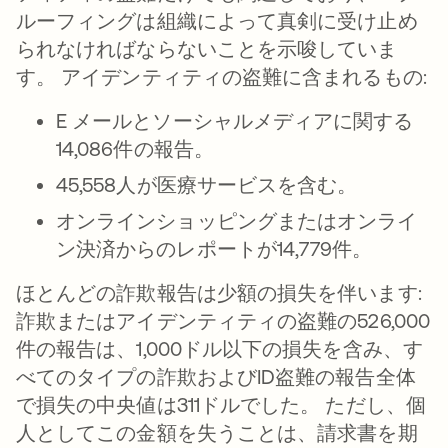
ルーフィングは組織によって真剣に受け止め
られなければならないことを示唆していま
す。 アイデンティティの盗難に含まれるもの:
E メールとソーシャルメディアに関する
14,086件の報告。
45,558人が医療サービスを含む。
オンラインショッピングまたはオンライ
ン決済からのレポートが14,779件。
ほとんどの詐欺報告は少額の損失を伴います:
詐欺またはアイデンティティの盗難の526,000
件の報告は、1,000ドル以下の損失を含み、す
べてのタイプの詐欺およびID盗難の報告全体
で損失の中央値は311ドルでした。 ただし、個
人としてこの金額を失うことは、請求書を期