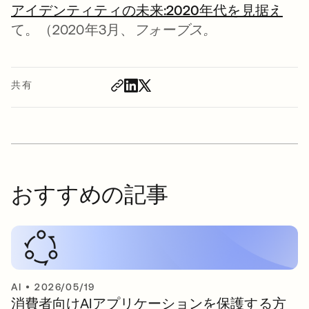
アイデンティティの未来:2020年代を見据え
新
て。（2020年3月、
フォーブス。
共有
おすすめの記事
AI
•
2026/05/19
消費者向けAIアプリケーションを保護する方