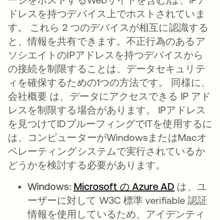
ドレスを持つデバイス上でホストされていま
す。 これら 2 つのデバイスが相互に認識する
と、情報を共有できます。不正行為のあるア
ソシエイトのIPアドレスを持つデバイスから
の接続を制限することは、データセキュリテ
ィを確保するための1つの方法です。 同様に、
会社概要 は、データにアクセスできる IP アド
レスを制限する場合があります。 IPアドレス
を見つけてIDプルーフィングでITを使用するに
は、コンピューターがWindowsまたはMacオ
ペレーティングシステムで実行されているか
どうかを検討する必要があります。
Windows:
Microsoft の Azure AD
新しいタ
は、ユ
ーザーに対して W3C 標準 verifiable 認証
情報を使用しているため、アイデンティ