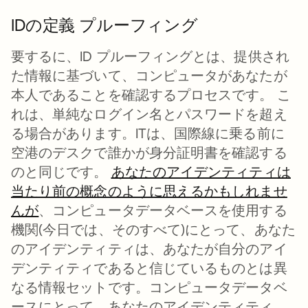
IDの定義 プルーフィング
要するに、ID プルーフィングとは、提供され
た情報に基づいて、コンピュータがあなたが
本人であることを確認するプロセスです。 こ
れは、単純なログイン名とパスワードを超え
る場合があります。ITは、国際線に乗る前に
空港のデスクで誰かが身分証明書を確認する
のと同じです。
あなたのアイデンティティ
は
当たり前の概念のように思えるかもしれませ
んが
新しいタブで開く
、コンピュータデータベースを使用する
機関(今日では、そのすべて)にとって、あなた
のアイデンティティは、あなたが自分のアイ
デンティティであると信じているものとは異
なる情報セットです。コンピュータデータベ
ースにとって、あなたのアイデンティティ