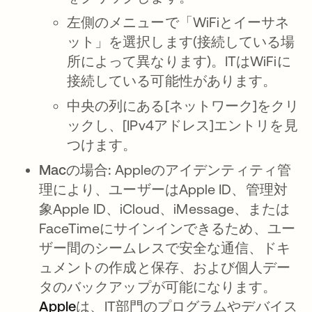
左側のメニューで「WiFiとイーサネ
ット」を選択します(接続している場
所によって異なります)。ITはWiFiに
接続している可能性があります。
中央の列にある[ネットワーク]をクリ
ックし、[IPv4アドレス]エントリを見
つけます。
Macの場合:
Appleのアイデンティティ管
理により、ユーザーはApple ID、管理対
象Apple ID、iCloud、iMessage、または
FaceTimeにサインインできるため、ユー
ザー間のシームレスで安全な通信、ドキ
ュメントの作成と保存、および個人デー
タのバックアップが可能になります。
Apple
新しいタブで開く
は、IT部門のプログラムやデバイス