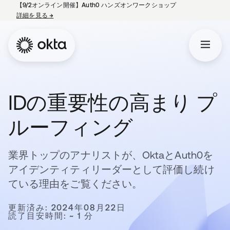
【9/2オンライン開催】Auth0 ハンズオンワークショップ
詳細を見る
→
新しいタブで開く
IDの重要性の高まり プ
ルーフィング
業界トップのアナリストが、OktaとAuth0を
アイデンティティリーダーとして評価し続け
ている理由をご覧ください。
更新済み: 2024年08月22日
読了目安時間: ~ 1 分