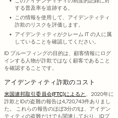
このアイデンティティの制度的記録に対
する普及率を追跡する。
この情報を使用して、アイデンティティ
詐欺のリスクを評価します。
アイデンティティがクレーム IT の人に属
していることを確認してください。
ID プルーフィングの目的は、顧客情報にログ
インする人物が詐欺ではなく顧客であること
を確認することです。
アイデンティティ詐欺のコスト
米国連邦取引委員会(FTC)によると
新しいタブで
、2020年に
詐欺とIDの盗難の報告は4,720,743件ありまし
た。 これらの報告のほぼ3分の1は、アイデン
ティティの盗難だけでも関連しており、IDプ