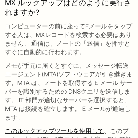
MX ルックアップはどのように実行さ
れますか?
コンピューターの前に座ってEメールをタップ
する人は、MXレコードを検索する必要はあり
ません。 通信は、ノートの「送信」を押すと
すぐに自動的に行われます。
メモが手元に届くとすぐに、メッセージ転送
エージェント(MTA)ソフトウェアが引き継ぎま
す。MTA は、ノートを取得する E メール サー
バーを識別するための DNSクエリを送信しま
す。 IT 部門が適切なサーバーを選択すると、
MTA は接続を確立します。 E メールが通過し
ます。
このルックアップツールを使用して
新しいタブ
、このプ