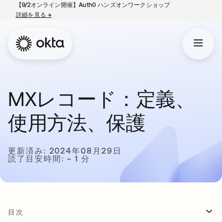
【9/2オンライン開催】Auth0 ハンズオンワークショップ
詳細を見る
→
新しいタブで開く
MXレコード：定義、
使用方法、保護
更新済み: 2024年08月29日
読了目安時間: ~ 1 分
目次