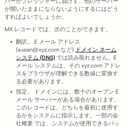
バーがプレッシャーに負けず、他のサーバー
が開いたままにならないようにするにはどう
すればよいでしょうか。
MX レコードでは、次のことができます。
翻訳。
E メール アドレス
(susan@xyz.com など)
ドメイン ネーム
システム (DNS)
では読み取れません。E
メール システムは、その xyz.com アドレ
スをブラウザが理解できる数値に変換す
る必要があります。
指定。
ドメインには、数十のオープン E
メール サーバーがある場合があります。
このレコードは、どちらを最初に使用す
るかをシステムに指示します。一部の会
社概要 では、システムが使用できるバッ