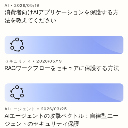
AI
•
2026/05/19
消費者向けAIアプリケーションを保護する方
法を教えてください
セキュリティ
•
2026/05/19
RAGワークフローをセキュアに保護する方法
AIエージェント
•
2026/03/25
AIエージェントの攻撃ベクトル：自律型エー
ジェントのセキュリティ保護