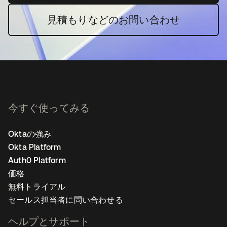
見積もりなどのお問い合わせ
今すぐ使ってみる
Oktaの強み
Okta Platform
Auth0 Platform
価格
無料トライアル
セールス担当者に問い合わせる
ヘルプとサポート