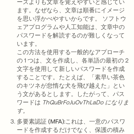
ーズよりも文章を覚えやすいと感じてい
ます。なぜなら、文章は順番にイメージ
を思い浮かべやすいからです。 ソフトウ
ェアプログラムや人工知能は、文章中の
パスワードを解読するのが難しくなって
います。
この方法を使用する一般的なアプローチ
の 1 つは、文を作成し、各単語の最初の 2
文字を使用して新しいパスワードを作成
することです。たとえば、「素早い茶色
のキツネが怠惰な犬を飛び越えた」とい
う文があるとします。したがって、パス
ワードは
ThQuBrFoJuOvThLaDo になりま
す。
多要素認証 (MFA):
これは、一意のパスワ
ードを作成するだけでなく、保護の積み