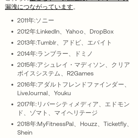
漏洩につながっています
新しいタブで開く
。
2011年:ソニー
2012年:LinkedIn、Yahoo、DropBox
2013年:Tumblr、アドビ、エバイト
2014年:ランブラー、ドミノ
2015年:アシュレイ・マディソン、クリア
ボイスシステム、R2Games
2016年:アダルトフレンドファインダー、
LiveJournal、Youku
2017年:リバーシティメディア、エドモン
ド、ゾマト、マイヘリテージ
2018年:MyFitnessPal、Houzz、Ticketfly、
Shein