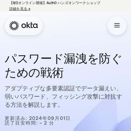
【9/2オンライン開催】Auth0 ハンズオンワークショップ
詳細を見る
→
新しいタブで開く
パスワード漏洩を防ぐ
ための戦術
アダプティブな多要素認証でデータ漏えい、
弱いパスワード、フィッシング攻撃に対抗す
る方法を解説します。
更新済み: 2024年09月01日
読了目安時間: ~ 2 分