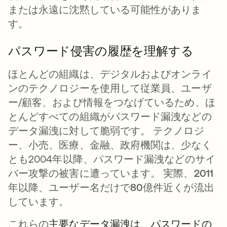
または永遠に沈黙している可能性がありま
す。
パスワード侵害の履歴を理解する
ほとんどの組織は、デジタルおよびオンライ
ンのテクノロジーを使用して従業員、ユーザ
ー/顧客、および情報をつなげているため、ほ
とんどすべての組織がパスワード漏洩などの
データ漏洩に対して脆弱です。 テクノロジ
ー、小売、医療、金融、政府機関は、少なく
とも2004年以降、パスワード漏洩などのサイ
バー攻撃の被害に遭っています。 実際、
2011
年以降、ユーザー名だけで80億件近くが流出
しています
。
これらの
主要なデータ漏洩は、パスワードの