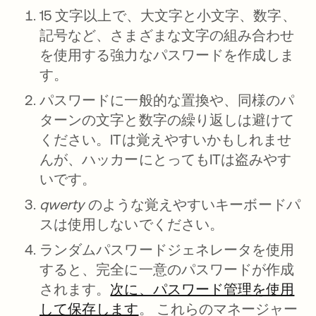
15 文字以上で、大文字と小文字、数字、
記号など、さまざまな文字の組み合わせ
を使用する強力なパスワードを作成しま
す。
パスワードに一般的な置換や、同様のパ
ターンの文字と数字の繰り返しは避けて
ください。ITは覚えやすいかもしれませ
んが、ハッカーにとってもITは盗みやす
いです。
qwerty
のような覚えやすいキーボードパ
スは使用しないでください。
ランダムパスワードジェネレータを使用
すると、完全に一意のパスワードが作成
されます。
次に、パスワード管理を使用
して保存します
新しいタブで開く
。 これらのマネージャー