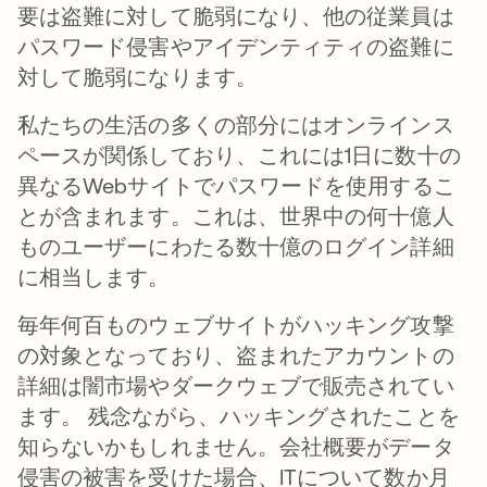
要は盗難に対して脆弱になり、他の従業員は
パスワード侵害やアイデンティティの盗難に
対して脆弱になります。
私たちの生活の多くの部分にはオンラインス
ペースが関係しており、これには1日に数十の
異なるWebサイトでパスワードを使用するこ
とが含まれます。これは、世界中の何十億人
ものユーザーにわたる数十億のログイン詳細
に相当します。
毎年何百ものウェブサイトがハッキング攻撃
の対象となっており、盗まれたアカウントの
詳細は闇市場やダークウェブで販売されてい
ます。 残念ながら、ハッキングされたことを
知らないかもしれません。会社概要がデータ
侵害の被害を受けた場合、ITについて数か月