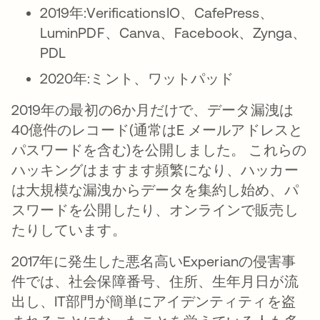
2019年:VerificationsIO、CafePress、
LuminPDF、Canva、Facebook、Zynga、
PDL
2020年:ミント、ワットパッド
2019年の最初の6か月だけで、データ漏洩は
40億件のレコード(通常はE メールアドレスと
パスワードを含む)を公開しました。 これらの
ハッキングはますます頻繁になり、ハッカー
は大規模な漏洩からデータを集約し始め、パ
スワードを公開したり、オンラインで販売し
たりしています。
2017年に発生した悪名高いExperianの侵害事
件では、社会保障番号、住所、生年月日が流
出し、IT部門が簡単にアイデンティティを盗