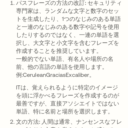
パスフレーズの方法の改訂:
セキュリティ
専門家は、ランダムな文字と数字のセッ
トを生成したり、1つのなじみのある単語
と一連のなじみのある数字や記号を使用
したりするのではなく、一連の単語を選
択し、大文字と小文字を含むフレーズを
作成することを推奨しています。
一般的でない単語、有名人や場所の名
前、他の言語の単語を使用します。
例:CeruleanGraciasExcaliber。
ITは、覚えられるように特定のイメージ
を頭に浮かべるフレーズを作成するのが
最善ですが、直接アソシエイトではない
単語、特に名前と場所を選択します。
文の方法:
人間は通常、ナンセンスなフレ