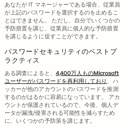
あなたが IT マネージャーである場合、従業員
が上記のパスワードを選択するのを止めるこ
とはできません。 ただし、自分でいくつかの
予防措置を講じ、従業員に個人的な予防措置
を講じるように促すことができます。
パスワードセキュリティのベストプ
ラクティス
ある調査によると、
4,400万人ものMicrosoft
ユーザーがパスワードを再利用しており
新しい
、ハ
ッカーが他のアカウントのパスワードを推測
するのがはるかに容易になっています。 アカ
ウントが保護されているので、今後、個人デ
ータが漏洩/侵害される可能性を減らすため
に、いくつかの予防策を講じます。