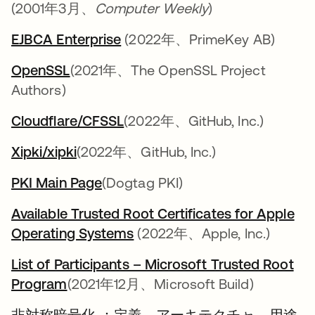
(2001年3月、
Computer Weekly
)
EJBCA Enterprise
新しいタブで開く
(2022年、PrimeKey AB)
OpenSSL
新しいタブで開く
(2021年、The OpenSSL Project
Authors)
Cloudflare/CFSSL
新しいタブで開く
(2022年、GitHub, Inc.)
Xipki/xipki
新しいタブで開く
(2022年、GitHub, Inc.)
PKI Main Page
新しいタブで開く
(Dogtag PKI)
Available Trusted Root Certificates for Apple
Operating Systems
新しいタブで開く
(2022年、Apple, Inc.)
List of Participants – Microsoft Trusted Root
Program
新しいタブで開く
(2021年12月、Microsoft Build)
非対称暗号化 ：定義、アーキテクチャ、用途
.