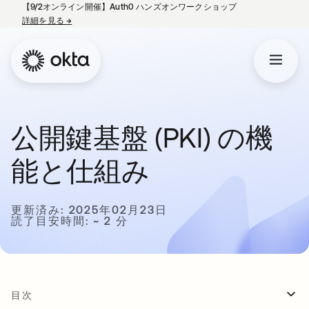
【9/2オンライン開催】Auth0 ハンズオンワークショップ
詳細を見る
→
新しいタブで開く
公開鍵基盤 (PKI) の機
能と仕組み
更新済み: 2025年02月23日
読了目安時間: ~ 2 分
目次