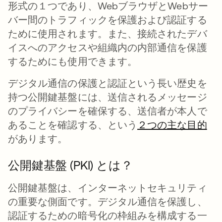
形式の１つであり、WebブラウザとWebサー
バー間のトラフィックを保護および認証する
ために使用されます。また、接続されたデバ
イスへのアクセスや組織内の内部通信を保護
するためにも使用できます。
デジタル通信の保護と認証という長い歴史を
持つ公開鍵基盤には、送信されるメッセージ
のプライバシーを確保する、送信者が本人で
あることを確認する、という
２つの主な目的
新
があります。
公開鍵基盤 (PKI) とは？
公開鍵基盤は、インターネットセキュリティ
の重要な側面です。デジタル通信を保護し、
認証するための暗号化の枠組みを構成する一