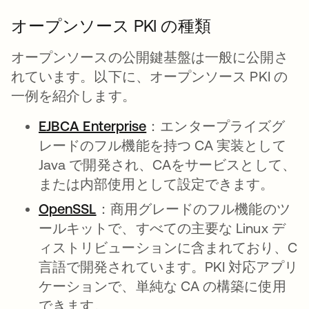
オープンソース PKI の種類
オープンソースの公開鍵基盤は一般に公開さ
れています。以下に、オープンソース PKI の
一例を紹介します。
EJBCA Enterprise
新しいタブで開く
：エンタープライズグ
レードのフル機能を持つ CA 実装として
Java で開発され、CAをサービスとして、
または内部使用として設定できます。
OpenSSL
新しいタブで開く
：商用グレードのフル機能のツ
ールキットで、すべての主要な Linux デ
ィストリビューションに含まれており、C
言語で開発されています。PKI 対応アプリ
ケーションで、単純な CA の構築に使用
できます。