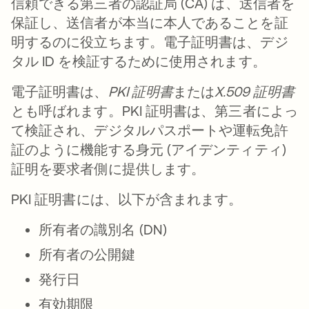
信頼できる第三者の認証局 (CA) は、送信者を
保証し、送信者が本当に本人であることを証
明するのに役立ちます。電子証明書は、デジ
タル ID を検証するために使用されます。
電子証明書は、
PKI 証明書
または
X.509 証明書
とも呼ばれます。PKI 証明書は、第三者によっ
て検証され、デジタルパスポートや運転免許
証のように機能する身元 (アイデンティティ)
証明を要求者側に提供します。
PKI 証明書には、以下が含まれます。
所有者の識別名 (DN)
所有者の公開鍵
発行日
有効期限