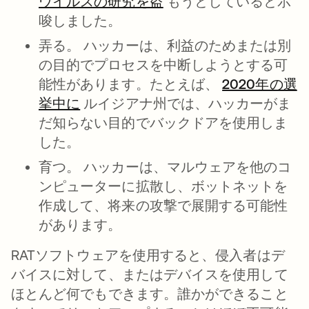
ウイルスの研究を盗
新しいタブで開く
もうとしていると示
唆しました。
弄る。
ハッカーは、利益のためまたは別
の目的でプロセスを中断しようとする可
能性があります。たとえば、
2020年の選
挙中に
新しいタブで開く
ルイジアナ州では、ハッカーがま
だ知らない目的でバックドアを使用しま
した。
育つ。
ハッカーは、マルウェアを他のコ
ンピューターに拡散し、ボットネットを
作成して、将来の攻撃で展開する可能性
があります。
RATソフトウェアを使用すると、侵入者はデ
バイスに対して、またはデバイスを使用して
ほとんど何でもできます。誰かができること