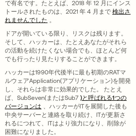
で有名です。たとえば、2018 年 12 月にインス
トールされたものは、2021 年 4 月まで
検出さ
れませんでした
新しいタブで開く
。
ドアが開いている限り、リスクは残ります。
そして、ハッカーは、たとえあなたがそれら
の活動を続けたくない場合でも、ほとんど何
でも行ったり見たりすることができます。
ハッカーは1990年代後半に最も初期のRATマ
ルウェアApplication(アプリケーション)を開発
し、それらは非常に効果的でした。 たとえ
ば、SubSeven(またはSub7
)と呼ばれる1つの
バージョンは
新しいタブで開く
、ハッカーがITを展開した後も
中央サーバーと連絡を取り続け、ITが更新さ
れるにつれて、ITはより強力になり、削除が
困難になりました。