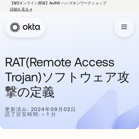
【9/2オンライン開催】Auth0 ハンズオンワークショップ
詳細を見る
→
新しいタブで開く
RAT(Remote Access
Trojan)ソフトウェア攻
撃の定義
更新済み: 2024年09月02日
読了目安時間: ~ 1 分