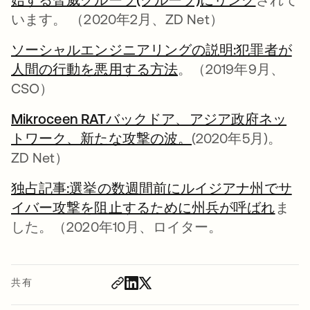
います。 （2020年2月、ZD Net）
ソーシャルエンジニアリングの説明:犯罪者が
人間の行動を悪用する方法
新しいタブで開く
。（2019年9月、
CSO）
Mikroceen RATバックドア、アジア政府ネッ
トワーク、新たな攻撃の波。
新しいタブで開く
(2020年5月)。
ZD Net）
独占記事:選挙の数週間前にルイジアナ州でサ
イバー攻撃を阻止するために州兵が呼ばれ
新し
ま
した。（2020年10月、ロイター。
共有