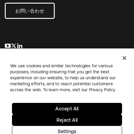
お問い合わせ
新しいタブで開く
新しいタブで開く
新しいタブで開く
We use cookies and similar technologies for various
purposes, including ensuring that you get the best
experience on our website, to help us understand our
marketing efforts, and to reach potential customers
across the web. To learn more, visit our
Privacy Policy
法務
プライバシーポリシー
サイト利用規約
セキュリティ
サイトマップ
Cookieの設定
あなたのプライバシーの選択
Accept All
Reject All
Settings