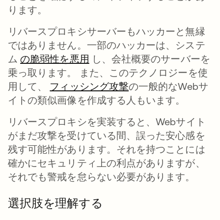
ります。
リバースプロキシサーバーもハッカーと無縁
ではありません。一部のハッカーは、システ
ム
の脆弱性を悪用
新しいタブで開く
し、会社概要のサーバーを
乗っ取ります。 また、このテクノロジーを使
用して、
フィッシング攻撃
新しいタブで開く
の一般的なWebサ
イトの類似画像を作成する人もいます。
リバースプロキシを実装すると、Webサイト
がまだ攻撃を受けている間、誤った安心感を
残す可能性があります。それを持つことには
確かにセキュリティ上の利点がありますが、
それでも警戒を怠らない必要があります。
選択肢を理解する