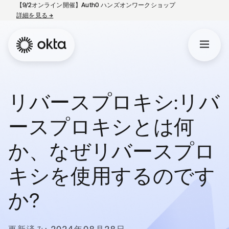
【9/2オンライン開催】Auth0 ハンズオンワークショップ
詳細を見る
→
新しいタブで開く
リバースプロキシ:リバ
ースプロキシとは何
か、なぜリバースプロ
キシを使用するのです
か?