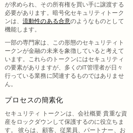
が求められ、その所有権を買い手に譲渡する
必要があります。暗号化セキュリティトーク
ンは、
流動性のある合意
新しいタブで開く
のようなものとして
機能します。
一部の専門家は、この形態のセキュリティト
ークンが金融の未来を象徴していると考えて
います。これらのトークンにはセキュリティ
の要素がありますが、多くのIT管理者が日々
行っている業務に関連するものではありませ
ん。
プロセスの簡素化
セキュリティ トークンは、会社概要 貴重な資
産をロックダウンして保護するのに役立ちま
す。 彼らは、顧客、従業員、パートナー、お