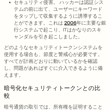
セキュリティ侵害。
ハッカーは認証シス
テムの前に出て、ユーザーにキーワード
をタップして収集するように誘導するこ
とができます。これは
2006
新しいタブで
年に主要な銀
行システムで起こり、ITはかなりのスキ
ャンダルを引き起こしました。
どのようなセキュリティトークンシステムを
使用する場合も、節度と警戒心が必要です。
すべてが計画どおりに動いているかを確認
し、問題があればすぐに介入できるように備
えます。
暗号化セキュリティトークンとの比
較
暗号通貨の取引では、所有権を証明すること