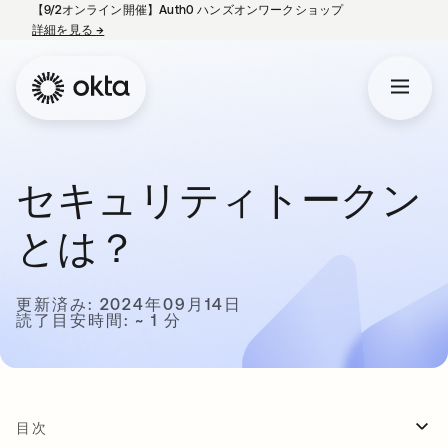
【9/2オンライン開催】Auth0 ハンズオンワークショップ
詳細を見る
→
新しいタブで開く
セキュリティトークン
とは？
更新済み: 2024年09月14日
読了目安時間: ~ 1 分
目次