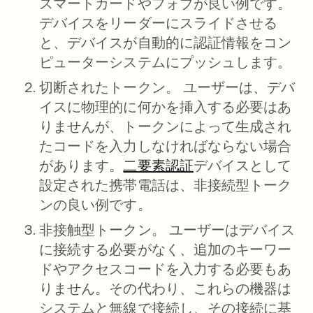
スマートカードやフォブが良い例です。
デバイスをリーダーにスライドさせる
と、デバイスが自動的に認証情報をコン
ピューターシステムにプッシュします。
切断されたトークン。
ユーザーは、デバ
イスに物理的に何かを挿入する必要はあ
りませんが、トークンによって生成され
たコードを入力しなければならない場合
があります。
二要素認証
デバイスとして
設定された携帯電話は、非接続型トーク
ンの良い例です。
非接触型トークン。
ユーザーはデバイス
に接続する必要がなく、追加のキーワー
ドやアクセスコードを入力する必要もあ
りません。その代わり、これらの機器は
システムと無線で接続し、その接続に基