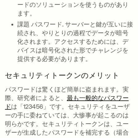
ードのソリューションを使うものがあり
ます。
課題 パスワード.
サーバーと鍵が互いに接
続され、やりとりの過程でデータが暗号
化されます。アクセスするためには、デ
バイスは暗号化された形でチャレンジを
提供する必要があります。
セキュリティトークンのメリット
パスワードは驚くほど簡単に盗まれます。実
際、研究者によると、
最も一般的なパスワー
ド
新しいタブで開く
は「123456」です。セキュリティをユーザ
ーの手に委ねていては、大惨事が起こるのは
明らかです。セキュリティトークンは、ユー
ザーが生成したパスワードを補完する（場合