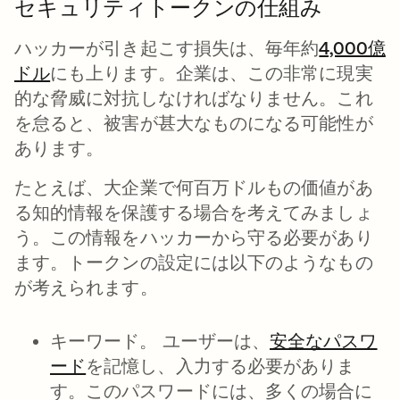
セキュリティトークンの仕組み
ハッカーが引き起こす損失は、毎年約
4,000億
ドル
新しいタブで開く
にも上ります。企業は、この非常に現実
的な脅威に対抗しなければなりません。これ
を怠ると、被害が甚大なものになる可能性が
あります。
たとえば、大企業で何百万ドルもの価値があ
る知的情報を保護する場合を考えてみましょ
う。この情報をハッカーから守る必要があり
ます。トークンの設定には以下のようなもの
が考えられます。
キーワード。
ユーザーは、
安全なパスワ
ード
を記憶し、入力する必要がありま
す。このパスワードには、多くの場合に