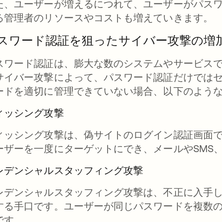
た、ユーザーが増えるにつれて、ユーザーがパス
る管理者のリソースやコストも増えていきます。
スワード認証を狙ったサイバー攻撃の増
スワード認証は、膨大な数のシステムやサービス
サイバー攻撃によって、パスワード認証だけでは
ードを適切に管理できていない場合、以下のよう
ィッシング攻撃
ィッシング攻撃は、偽サイトのログイン認証画面
ーザーを一度にターゲットにでき、メールやSMS、
レデンシャルスタッフィング攻撃
レデンシャルスタッフィング攻撃は、不正に入手
する手口です。ユーザーが同じパスワードを複数
です。