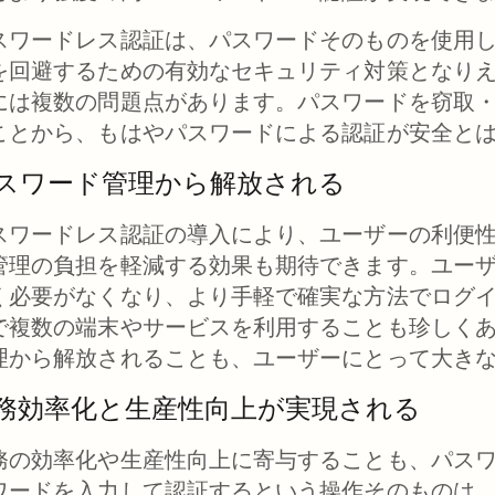
スワードレス認証は、パスワードそのものを使用
を回避するための有効なセキュリティ対策となり
には複数の問題点があります。パスワードを窃取
ことから、もはやパスワードによる認証が安全と
スワード管理から解放される
スワードレス認証の導入により、ユーザーの利便
管理の負担を軽減する効果も期待できます。ユー
く必要がなくなり、より手軽で確実な方法でログ
で複数の端末やサービスを利用することも珍しく
理から解放されることも、ユーザーにとって大き
務効率化と生産性向上が実現される
務の効率化や生産性向上に寄与することも、パス
ワードを入力して認証するという操作そのものは