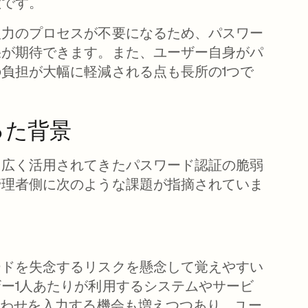
徴です。
入力のプロセスが不要になるため、パスワー
果が期待できます。また、ユーザー自身がパ
負担が大幅に軽減される点も長所の1つで
った背景
ら広く活用されてきたパスワード認証の脆弱
管理者側に次のような課題が指摘されていま
ードを失念するリスクを懸念して覚えやすい
ー1人あたりが利用するシステムやサービ
合わせを入力する機会も増えつつあり、ユー