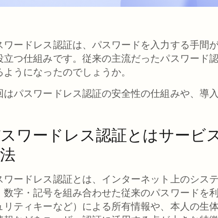
スワードレス認証は、パスワードを入力する手間
役立つ仕組みです。従来の主流だったパスワード
るようになったのでしょうか。
回はパスワードレス認証の安全性の仕組みや、導
。
パスワードレス認証とはサービ
法
スワードレス認証とは、インターネット上のシス
・数字・記号を組み合わせた従来のパスワードを
ュリティキーなど）による所有情報や、本人の生