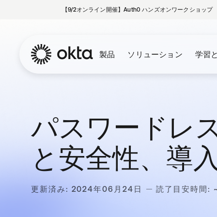
【9/2オンライン開催】Auth0 ハンズオンワークショップ
製品
ソリューション
学習
パスワードレ
と安全性、導
更新済み: 2024年06月24日
読了目安時間: ~