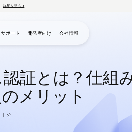
詳細を見る
→
新しいタブで開く
とサポート
開発者向け
会社情報
ス認証とは？仕組
入のメリット
 1 分