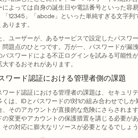
ーによっては自身の誕生日や電話番号といった容
、「12345」「abcde」といった単純すぎる文
くあります。
た、ユーザーが、あるサービスで設定したパスワ
、問題点のひとつです。万が一、パスワードが漏
のパスワードによる不正ログインを試みる可能性
拡大するおそれがあります。
スワード認証における管理者側の課題
スワード認証における管理者の課題は、セキュリ
多くは、IDとパスワードの1対1の組み合わせでし
合、そのアカウントが直接的な危険にさらされま
ドの変更やアカウントの保護措置を講じる必要が
、その対応に膨大なリソースが必要となるでしょ