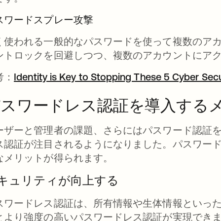
スワードスプレー攻撃
く使われる一般的なパスワードを使って複数のア
ントロックを回避しつつ、複数のアカウントにア
考：
Identity is Key to Stopping These 5 Cyber Sec
パスワードレス認証を導入する
ーザーと管理者の課題、さらにはパスワード認証
ス認証が注目されるようになりました。パスワー
なメリットが得られます。
キュリティが向上する
スワードレス認証は、所有情報や生体情報といっ
とより強度の高いパスワードレス認証が実現でき