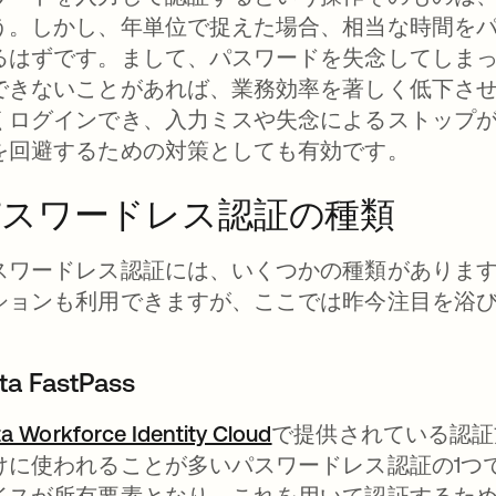
う。しかし、年単位で捉えた場合、相当な時間を
るはずです。まして、パスワードを失念してしま
できないことがあれば、業務効率を著しく低下さ
くログインでき、入力ミスや失念によるストップ
を回避するための対策としても有効です。
パスワードレス認証の種類
スワードレス認証には、いくつかの種類があります
ションも利用できますが、ここでは昨今注目を浴び
。
ta FastPass
a Workforce Identity Cloud
で提供されている認証方式
けに使われることが多いパスワードレス認証の1つです。
イスが所有要素となり、これを用いて認証するた