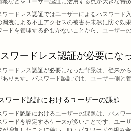
情報などをユーザー認証に活用する点が大きな特
スワードレス認証ではユーザーによるパスワード
の漏洩による不正アクセスの被害を未然に防ぐ効
ワードを管理する必要がないことから、ユーザーの
。
パスワードレス認証が必要にな
スワードレス認証が必要になった背景は、従来か
があります。パスワード認証では、ユーザー側と
。
スワード認証におけるユーザーの課題
スワード認証におけるユーザーの課題は、パスワ
スワードを設定するケースが多いことです。ユーザ
数が増加したことに伴い、ID・パスワードの組み