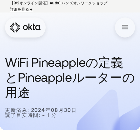
【9/2オンライン開催】Auth0 ハンズオンワークショップ
詳細を見る
→
新しいタブで開く
WiFi Pineappleの定義
とPineappleルーターの
用途
更新済み: 2024年08月30日
読了目安時間: ~ 1 分