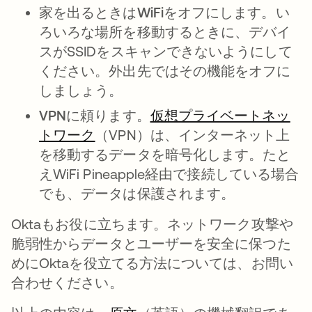
家を出るときはWiFiをオフにします。
い
ろいろな場所を移動するときに、デバイ
スがSSIDをスキャンできないようにして
ください。外出先ではその機能をオフに
しましょう。
VPNに頼ります。
仮想プライベートネッ
トワーク
新しいタブで開く
（VPN）は、インターネット上
を移動するデータを暗号化します。たと
えWiFi Pineapple経由で接続している場合
でも、データは保護されます。
Oktaもお役に立ちます。ネットワーク攻撃や
脆弱性からデータとユーザーを安全に保つた
めにOktaを役立てる方法については、お問い
合わせください。