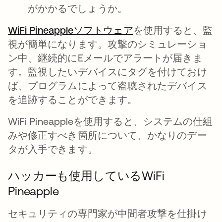
がかかるでしょうか。
WiFi Pineappleソフトウェア
新しいタブで開く
を使用すると、監
視が簡単になります。攻撃のシミュレーショ
ン中、継続的にEメールでアラートが届きま
す。監視したいデバイスにタグを付けておけ
ば、プログラムによって盗聴されたデバイス
を追跡することができます。
WiFi Pineappleを使用すると、システムの仕組
みや修正すべき箇所について、かなりのデー
タが入手できます。
ハッカーも使用しているWiFi
Pineapple
セキュリティの専門家が中間者攻撃を仕掛け