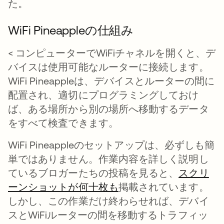
た。
WiFi Pineappleの仕組み
< コンピューターでWiFiチャネルを開くと、デ
バイスは使用可能なルーターに接続します。
WiFi Pineappleは、デバイスとルーターの間に
配置され、適切にプログラミングしておけ
ば、ある場所から別の場所へ移動するデータ
をすべて検査できます。
WiFi Pineappleのセットアップは、必ずしも簡
単ではありません。作業内容を詳しく説明し
ているブロガーたちの投稿を見ると、
スクリ
ーンショットが何十枚も
新しいタブで開く
掲載されています。
しかし、この作業だけ終わらせれば、デバイ
スとWiFiルーターの間を移動するトラフィッ