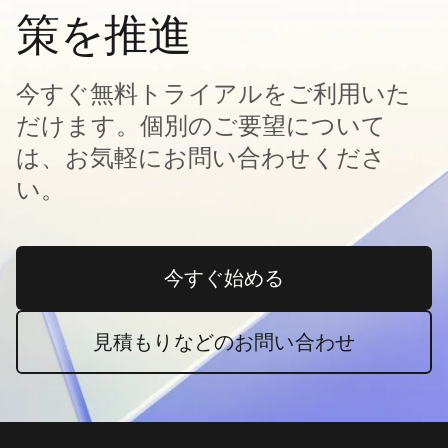
策を推進
今すぐ無料トライアルをご利用いた
だけます。個別のご要望について
は、お気軽にお問い合わせくださ
い。
今すぐ始める
新しいタブで開く
見積もりなどのお問い合わせ