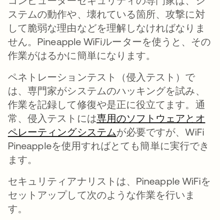
コンピューターセキュリティの専門家は、シ
ステムの動作や、壊れている箇所、攻撃に対
して脆弱な理由などを理解しなければなりま
せん。Pineapple WiFiルーターを使うと、その
作業がはるかに簡単になります。
ペネトレーションテスト（侵入テスト）で
は、専門家がシステムのハッキングを試み、
作業を記録して修復や是正に役立てます。通
常、侵入テストには
専用のソフトウェアとオ
ペレーティングシステム
新しいタブで開く
が必要ですが、WiFi
Pineappleを使用すればとても簡単に実行でき
ます。
セキュリティアナリストは、Pineapple WiFiを
セットアップして次のような作業を行いま
す。