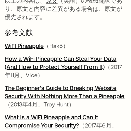
以上の内容は、
原文
（英語）の機械翻訳であ
り、原文と内容に差異がある場合は、原文が
優先されます。
参考文献
WiFI Pineapple
新しいタブで開く
（Hak5）
How a WiFi Pineapple Can Steal Your Data
(And How to Protect Yourself From It)
新しいタ
（2017
年11月、Vice）
The Beginner's Guide to Breaking Website
Security With Nothing More Than a Pineapple
新
（2013年4月、Troy Hunt）
What Is a WiFi Pineapple and Can It
Compromise Your Security?
新しいタブで開く
（2017年6月、