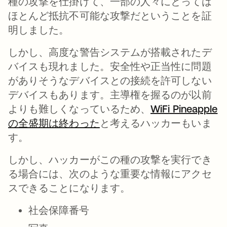
種の攻撃を仕掛けて、一部の人々にとっては
ほとんど抵抗不可能な攻撃だということを証
明しました。
しかし、高度な警告システムが搭載されたデ
バイスも現れました。安全性や正当性に問題
がありそうなデバイスとの接続を許可しない
デバイスもあります。主導権を握るのが以前
よりも難しくなっているため、
WiFi Pineapple
の全盛期は終わった
新しいタブで開く
と考えるハッカーもいま
す。
しかし、ハッカーがこの種の攻撃を実行でき
る場合には、次のような重要な情報にアクセ
スできることになります。
社会保障番号