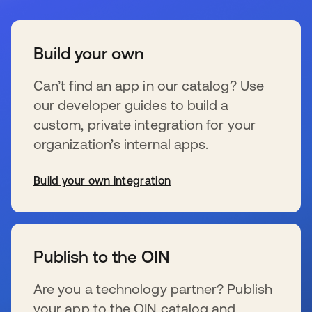
Build your own
Can’t find an app in our catalog? Use
our developer guides to build a
custom, private integration for your
organization’s internal apps.
Build your own integration
新しいタブで開く
Publish to the OIN
Are you a technology partner? Publish
your app to the OIN catalog and