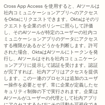
Cross App Access を使用すると、AIツールは
社内コミュニケーションアプリへのアクセス
をOktaにリクエストできます。Oktaはそのリ
クエストを企業のポリシーに照らして評価
し、そのAIツールが特定のユーザーの社内コ
ミュニケーションアプリのデータにアクセス
する権限があるかどうかを判断します。許可
された場合、OktaはAIツールにトークンを発
行し、AIツールはそれを社内コミュニケーシ
ョンアプリに提示して認証を受けます。認証
が完了すれば、社内アプリはアクセスを提供
します。この一連のプロセスは追加のユーザ
ー操作を必要とせず、常に企業が定義したセ
キュリティ制御の下で実行されます。企業は
AIツールがユーザーの代理として社内アプリ
にアクセスするたびにその活動を可視化でき