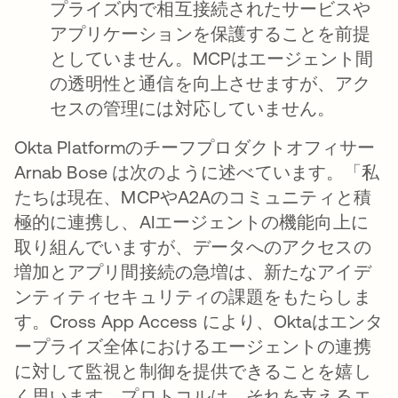
プライズ内で相互接続されたサービスや
アプリケーションを保護することを前提
としていません。MCPはエージェント間
の透明性と通信を向上させますが、アク
セスの管理には対応していません。
Okta Platformのチーフプロダクトオフィサー
Arnab Bose は次のように述べています。「私
たちは現在、MCPやA2Aのコミュニティと積
極的に連携し、AIエージェントの機能向上に
取り組んでいますが、データへのアクセスの
増加とアプリ間接続の急増は、新たなアイデ
ンティティセキュリティの課題をもたらしま
す。Cross App Access により、Oktaはエンタ
ープライズ全体におけるエージェントの連携
に対して監視と制御を提供できることを嬉し
く思います。プロトコルは、それを支えるエ