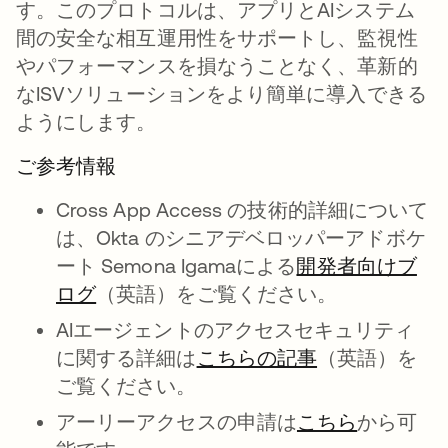
す。このプロトコルは、アプリとAIシステム
間の安全な相互運用性をサポートし、監視性
やパフォーマンスを損なうことなく、革新的
なISVソリューションをより簡単に導入できる
ようにします。
ご参考情報
Cross App Access の技術的詳細について
は、Okta のシニアデベロッパーアドボケ
ート Semona Igamaによる
開発者向けブ
ログ
（英語）をご覧ください。
AIエージェントのアクセスセキュリティ
に関する詳細は
こちらの記事
（英語）を
ご覧ください。
アーリーアクセスの申請は
こちら
から可