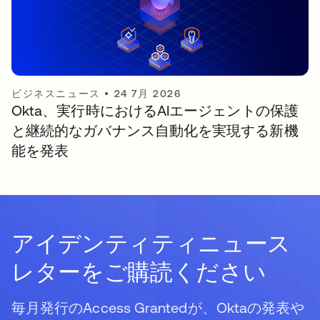
ビジネスニュース
•
24 7月 2026
Okta、実行時におけるAIエージェントの保護
と継続的なガバナンス自動化を実現する新機
能を発表
アイデンティティニュース
レターをご購読ください
毎月発行のAccess Grantedが、Oktaの発表や