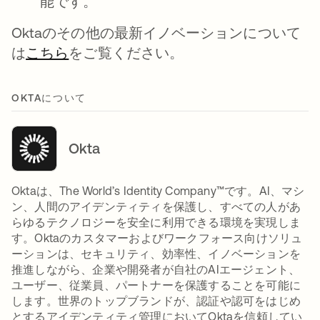
能です。
Oktaのその他の最新イノベーションについて
は
こちら
をご覧ください。
OKTAについて
Okta
Oktaは、The World’s Identity Company™です。AI、マシ
ン、人間のアイデンティティを保護し、すべての人があ
らゆるテクノロジーを安全に利用できる環境を実現しま
す。Oktaのカスタマーおよびワークフォース向けソリュ
ーションは、セキュリティ、効率性、イノベーションを
推進しながら、企業や開発者が自社のAIエージェント、
ユーザー、従業員、パートナーを保護することを可能に
します。世界のトップブランドが、認証や認可をはじめ
とするアイデンティティ管理においてOktaを信頼してい