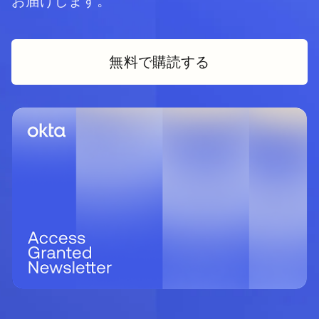
お届けします。
無料で購読する
新しいタブで開く