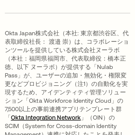
Okta Japan株式会社（本社: 東京都渋谷区、代
表取締役社長： 渡邉 崇）は、コラボレーショ
ンツールを提供している株式会社ヌーラボ
（本社：福岡県福岡市、代表取締役：橋本正
徳、以下 ヌーラボ）が提供する「Nulab
Pass」が、ユーザーの追加・無効化・権限変
更などプロビジョニング（注1）の自動化を実
現するため、アイデンティティ管理ソリュー
ション「Okta Workforce Identity Cloud」の
7,500以上の事前連携アプリテンプレート群
「
Okta Integration Network
」（OIN）の
SCIM（System for Cross-domain Identity
Management）連携に対応したことを発表し