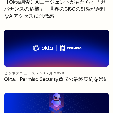
【Okta調査】AIエージェントがもたらす「ガ
バナンスの危機」—世界のCISOの81%が過剰
なAIアクセスに危機感
ビジネスニュース
•
30 7月 2026
Okta、Permiso Security買収の最終契約を締結