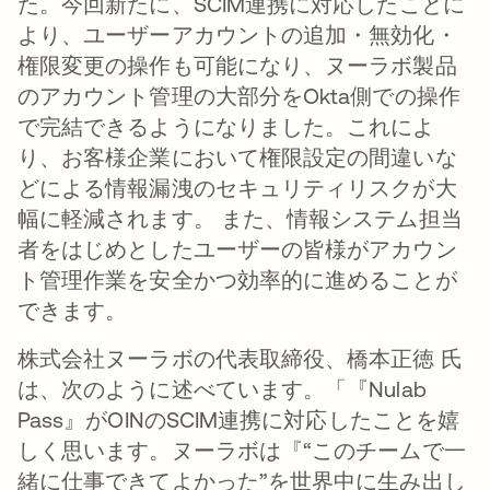
た。今回新たに、SCIM連携に対応したことに
より、ユーザーアカウントの追加・無効化・
権限変更の操作も可能になり、ヌーラボ製品
のアカウント管理の大部分をOkta側での操作
で完結できるようになりました。これによ
り、お客様企業において権限設定の間違いな
どによる情報漏洩のセキュリティリスクが大
幅に軽減されます。 また、情報システム担当
者をはじめとしたユーザーの皆様がアカウン
ト管理作業を安全かつ効率的に進めることが
できます。
株式会社ヌーラボの代表取締役、橋本正徳 氏
は、次のように述べています。「『Nulab
Pass』がOINのSCIM連携に対応したことを嬉
しく思います。ヌーラボは『“このチームで一
緒に仕事できてよかった”を世界中に生み出し