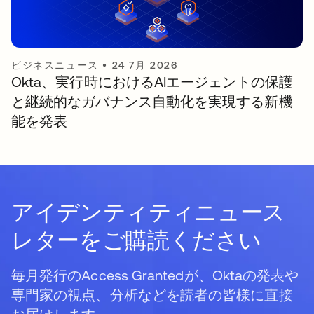
ビジネスニュース
•
24 7月 2026
Okta、実行時におけるAIエージェントの保護
と継続的なガバナンス自動化を実現する新機
能を発表
アイデンティティニュース
レターをご購読ください
毎月発行のAccess Grantedが、Oktaの発表や
専門家の視点、分析などを読者の皆様に直接