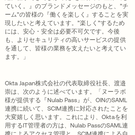
ていく。』のブランドメッセージのもと、”チ
ーム”の皆様の『働くを楽しく』することを実
現したいと考えています。”楽しく”するため
には、安心・安全は必要不可欠です。今後
も、よりセキュリティの高いサービスの提供
を通して、皆様の業務を支えたいと考えてい
ます。」
Okta Japan株式会社の代表取締役社長、渡邉
崇は、次のように述べています。「ヌーラボ
様が提供する『Nulab Pass』が、OINのSAML
連携に続いて、SCIM連携に対応されたことを
大変嬉しく思います。これにより、Oktaを利
用するIT管理者の方は、Nulab PassのSAML連
携によるアクセス管理と、SCIM連携による自