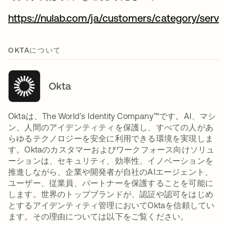
https://nulab.com/ja/customers/category/servi
OKTAについて
Okta
Oktaは、The World’s Identity Company™です。AI、マシ
ン、人間のアイデンティティを保護し、すべての人があ
らゆるテクノロジーを安全に利用できる環境を実現しま
す。Oktaのカスタマーおよびワークフォース向けソリュ
ーションは、セキュリティ、効率性、イノベーションを
推進しながら、企業や開発者が自社のAIエージェント、
ユーザー、従業員、パートナーを保護することを可能に
します。世界のトップブランドが、認証や認可をはじめ
とするアイデンティティ管理においてOktaを信頼してい
ます。その理由については以下をご覧ください。