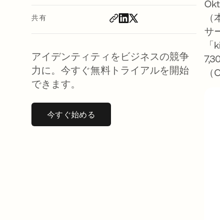
O
（
共有
サー
「
アイデンティティをビジネスの競争
7
力に。今すぐ無料トライアルを開始
（
できます。
今すぐ始める
新しいタブで開く