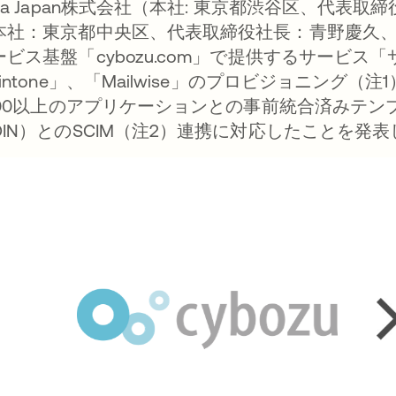
kta Japan株式会社（本社: 東京都渋谷区、代表
本社：東京都中央区、代表取締役社長：青野慶久
ビス基盤「cybozu.com」で提供するサービス「サイ
kintone」、「Mailwise」のプロビジョニング
,300以上のアプリケーションとの事前統合済みテン
OIN）とのSCIM（注2）連携に対応したことを発