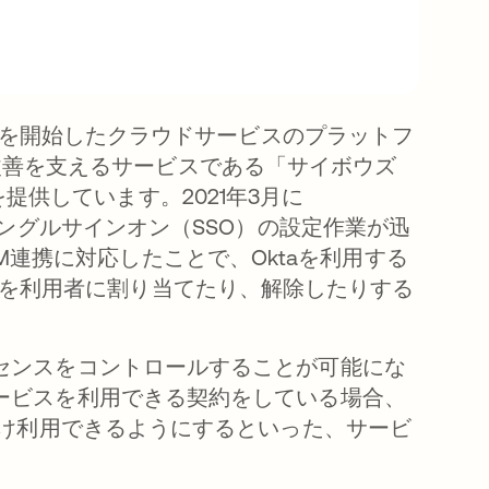
から運用を開始したクラウドサービスのプラットフ
改善を支えるサービスである「サイボウズ
se」を提供しています。2021年3月に
スのシングルサインオン（SSO）の設定作業が迅
M連携に対応したことで、Oktaを利用する
スを利用者に割り当てたり、解除したりする
ライセンスをコントロールすることが可能にな
数サービスを利用できる契約をしている場合、
e」だけ利用できるようにするといった、サービ