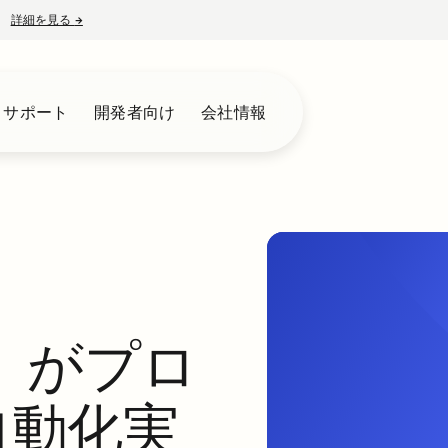
詳細を見る
→
新しいタブで開く
とサポート
開発者向け
会社情報
om」がプロ
自動化実