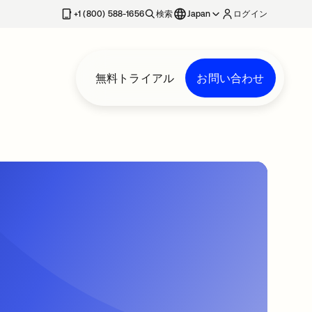
+1 (800) 588-1656
検索
Japan
ログイン
無料トライアル
お問い合わせ