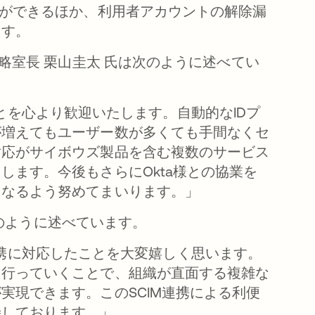
とができるほか、利用者アカウントの解除漏
ます。
略室長 栗山圭太 氏は次のように述べてい
したことを心より歓迎いたします。自動的なIDプ
が増えてもユーザー数が多くても手間なくセ
対応がサイボウズ製品を含む複数のサービス
します。今後もさらにOkta様との協業を
になるよう努めてまいります。」
は次のように述べています。
IM連携に対応したことを大変嬉しく思います。
を行っていくことで、組織が直面する複雑な
実現できます。このSCIM連携による利便
待しております。」