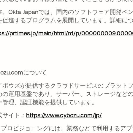
在、Okta Japanでは、国内のソフトウェア開発ベ
を促進するプログラムを展開しています。詳細に
ps://prtimes.jp/main/html/rd/p/000000009.0000
bozu.comについて
イボウズが提供するクラウドサービスのプラット
めの運用基盤であり、サーバー、ストレージなどの
ー管理、認証機能を提供しています。
式サイト：
https://www.cybozu.com/jp/
1: プロビジョニングには、業務などで利用するア