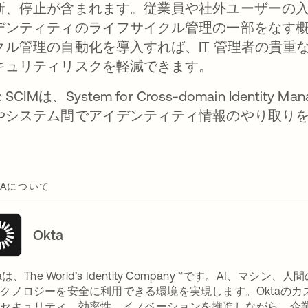
新、停止が含まれます。従業員や社外ユーザーの
デンティティのライフサイクル管理の一部をなす
クル管理の自動化を導入すれば、IT 管理者の貴重
キュリティリスクを軽減できます。
: SCIMは、System for Cross-domain Iden
やシステム間でアイデンティティ情報のやり取り
TAについて
Okta
taは、The World’s Identity Company™です。A
クノロジーを安全に利用できる環境を実現します。Oktaの
セキュリティ、効率性、イノベーションを推進しながら、企業