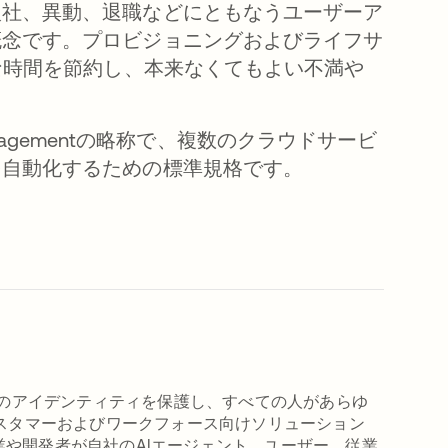
入社、異動、退職などにともなうユーザーア
概念です。プロビジョニングおよびライフサ
な時間を節約し、本来なくてもよい不満や
tity Managementの略称で、複数のクラウドサービ
を自動化するための標準規格です。
I、マシン、人間のアイデンティティを保護し、すべての人があらゆ
カスタマーおよびワークフォース向けソリューション
や開発者が自社のAIエージェント、ユーザー、従業