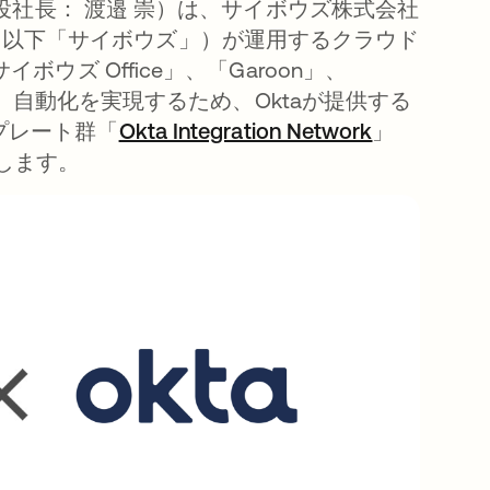
取締役社長： 渡邉 崇）は、サイボウズ株式会社
、以下「サイボウズ」）が運用するクラウド
ボウズ Office」、「Garoon」、
（注1）自動化を実現するため、Oktaが提供する
プレート群「
Okta Integration Network
」
表します。