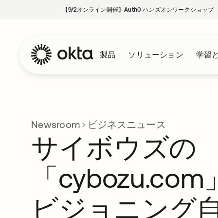
【9/2オンライン開催】Auth0 ハンズオンワークショップ
製品
ソリューション
学習
Newsroom
ビジネスニュース
サイボウズの
「cybozu.c
ビジョニング