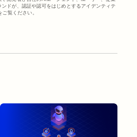
ランドが、認証や認可をはじめとするアイデンティテ
をご覧ください。