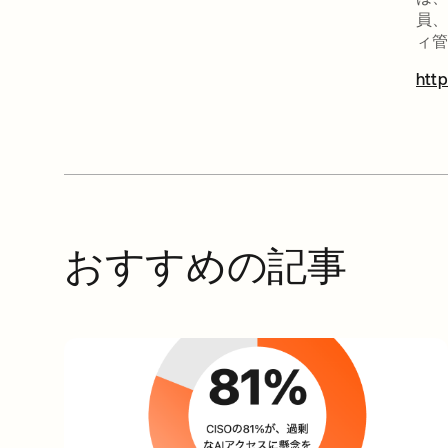
員
ィ管
htt
おすすめの記事