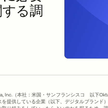
関する調
kta, Inc.（本社：米国・サンフランシスコ 以下
スを提供している企業（以下、デジタルブランド