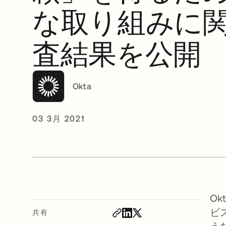
な取り組みに
査結果を公開
Okta
03 3月 2021
O
ビ
共有