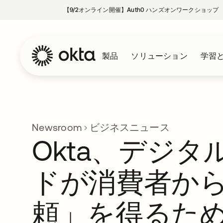
【9/2オンライン開催】Auth0 ハンズオンワークショップ
製品
ソリューション
学習
Newsroom
ビジネスニュース
Okta、デジタ
ドが消費者か
頼」を得るた