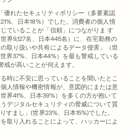
「優れたセキュリティポリシー（多要素認
1%、日本18%）でした。消費者の個人情
じていることが「信頼」につながりま す
9,127名、日本445名）に、在宅勤務の
タの取り扱いや共有によるデータ侵害」（世
（世界37%、日本44%）を最も警戒している
警戒が高いことが伺えます。
する時に不安に思っていることを聞いたとこ
る個人情報や機密情報が、意図的にまたは意
界41%、日本39%）を多くの方が抱いて
思うデジタルセキュリティの脅威について質
すまし」(世界23%、日本15%)でした。
素を取り入れることによって、ハッカーによ