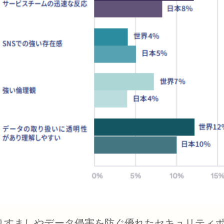
りすましやデータ侵害を防ぐ優れたセキュリティ