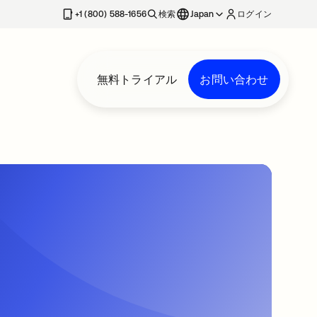
+1 (800) 588-1656
検索
Japan
ログイン
無料トライアル
お問い合わせ