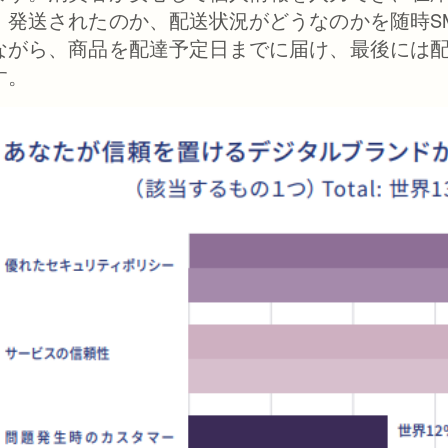
、発送されたのか、配送状況がどうなのかを随時S
ながら、商品を配達予定日までに届け、最後には
す。