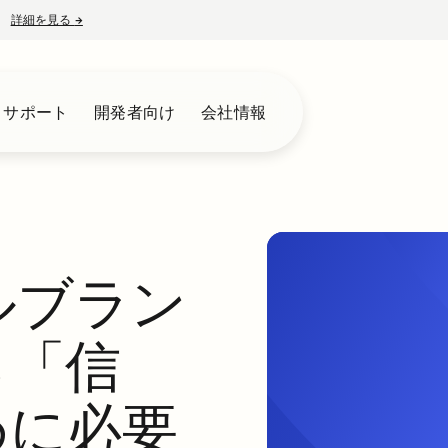
詳細を見る
→
新しいタブで開く
とサポート
開発者向け
会社情報
ルブラン
ら「信
めに必要