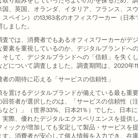
な取り組みをしていったらよいのかを探るため、調査
米国、英国、オランダ、イタリア、フランス、スウ
、スペイン）の13,163名のオフィスワーカー（日本
開しました。
調査では、消費者でもあるオフィスワーカーがデ
な要素を重視しているのか、デジタルブランドへ
、そして、デジタルブランドへの「信頼」を失く
などについて調査しました。調査期間は、2020年11月
費者の期待に応える「サービスの信頼性」
頼を置けるデジタルブランドが備えている最も重要
の回答者が選択したのは、「サービスの信頼性（
るなど）」（世界33%、日本21％）でした。日本
。実際、優れたデジタルエクスペリエンスを提供
フィックが増加しても安定して製品・サービスを
ます。消費者が安心して個人情報を入力でき、在