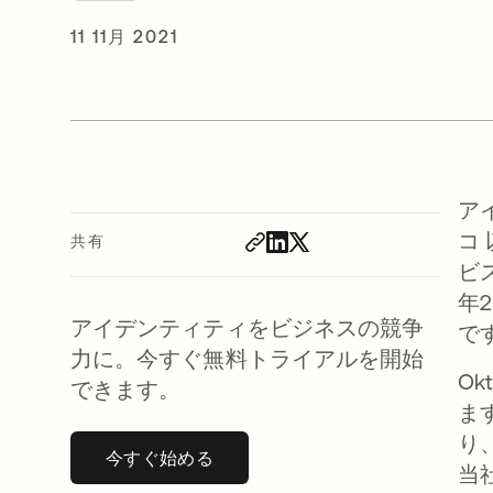
11 11月 2021
ア
コ
共有
ビス
年
アイデンティティをビジネスの競争
で
力に。今すぐ無料トライアルを開始
O
できます。
ま
り
今すぐ始める
新しいタブで開く
当