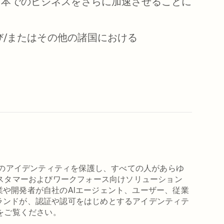
日本でのビジネスをさらに加速させることに
び/またはその他の諸国における
I、マシン、人間のアイデンティティを保護し、すべての人があらゆ
カスタマーおよびワークフォース向けソリューション
や開発者が自社のAIエージェント、ユーザー、従業
ランドが、認証や認可をはじめとするアイデンティテ
をご覧ください。