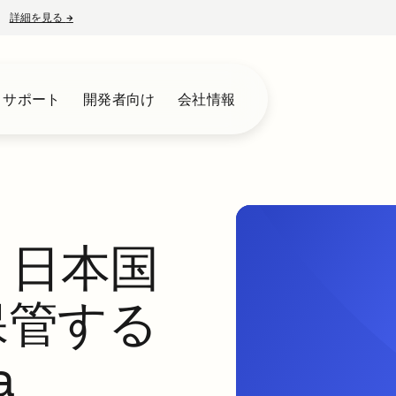
詳細を見る
→
新しいタブで開く
とサポート
開発者向け
会社情報
、日本国
保管する
a