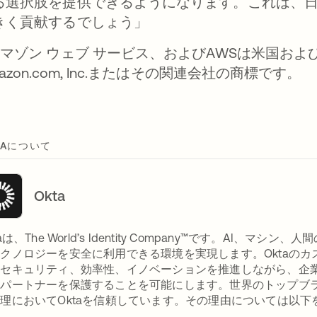
る選択肢を提供できるようになります。これは、
きく貢献するでしょう」
アマゾン ウェブ サービス、およびAWSは米国およ
azon.com, Inc.またはその関連会社の商標です。
TAについて
Okta
taは、The World’s Identity Company™です。A
クノロジーを安全に利用できる環境を実現します。Oktaの
セキュリティ、効率性、イノベーションを推進しながら、企業
、パートナーを保護することを可能にします。世界のトップブ
理においてOktaを信頼しています。その理由については以下