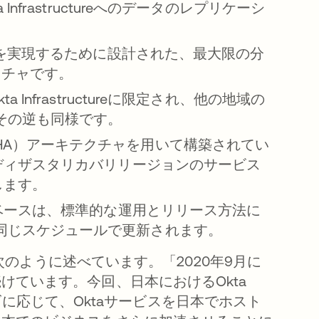
frastructureへのデータのレプリケーシ
ムを実現するために設計された、最大限の分
クチャです。
nfrastructureに限定され、他の地域の
なく、その逆も同様です。
高可用性（HA）アーキテクチャを用いて構築されてい
ディザスタリカバリリージョンのサービス
します。
ドベースは、標準的な運用とリリース方法に
ureと同じスケジュールで更新されます。
、次のように述べています。「2020年9月に
けています。今回、日本におけるOkta
ニーズに応じて、Oktaサービスを日本でホスト