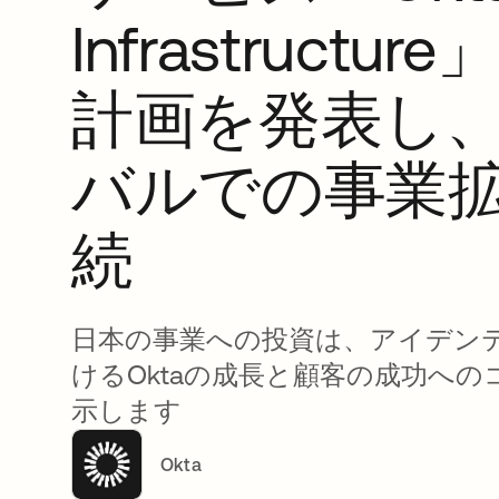
Infrastructu
計画を発表し
バルでの事業
続
日本の事業への投資は、アイデン
けるOktaの成長と顧客の成功へ
示します
Okta