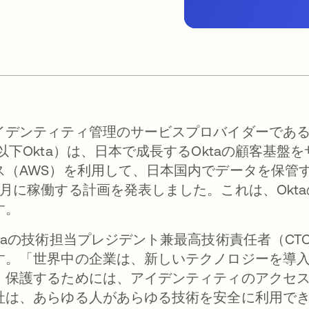
イデンティティ管理のサービスプロバイダーであるOkt
 以下Okta）は、日本で成長するOktaの顧客基盤
（AWS）を利用して、日本国内でデータを保管するサービス「
2月に稼働する計画を発表しました。これは、Okt
す。
ktaの技術担当プレジデント兼最高技術責任者（CTO）
す。「世界中の企業は、新しいテクノロジーを導
、保護するためには、アイデンティティのアクセ
社は、あらゆる人があらゆる技術を安全に利用で