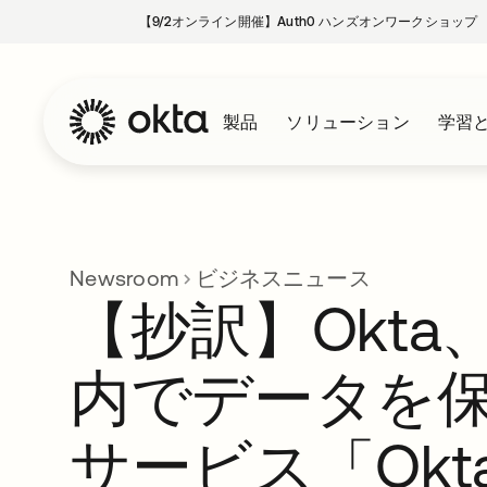
【9/2オンライン開催】Auth0 ハンズオンワークショップ
製品
ソリューション
学習
Newsroom
ビジネスニュース
【抄訳】Okta
内でデータを
サービス「Okt