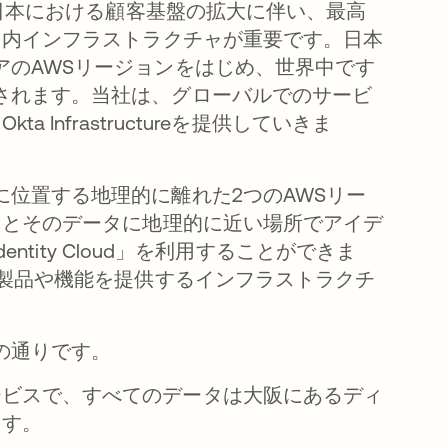
の日本における顧客基盤の拡大に伴い、最高
国内インフラストラクチャが重要です。日本
ストラリアのAWSリージョンをはじめ、世界中です
ストに追加されます。当社は、グローバルでのサービ
nfrastructureを提供していきま
京と大阪に位置する地理的に離れた2つのAWSリー
スとそのデータに地理的に近い場所でアイデ
ntity Cloud」を利用することができま
供する全ての製品や機能を提供するインフラストラクチ
以下の通りです。
ービスで、すべてのデータは大阪にあるディ
ます。