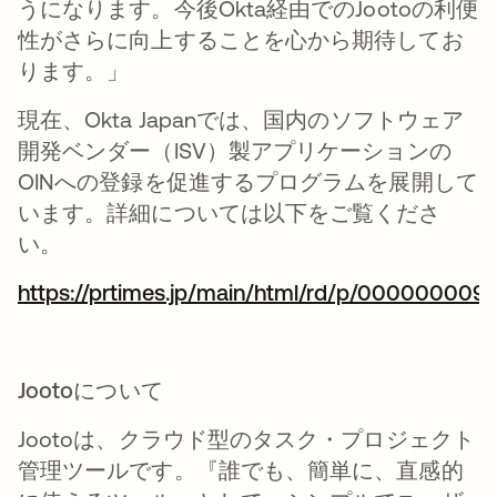
うになります。今後Okta経由でのJootoの利便
性がさらに向上することを心から期待してお
ります。」
現在、Okta Japanでは、国内のソフトウェア
開発ベンダー（ISV）製アプリケーションの
OINへの登録を促進するプログラムを展開して
います。詳細については以下をご覧くださ
い。
https://prtimes.jp/main/html/rd/p/000000009
新しいタブで開く
Jootoについて
Jootoは、クラウド型のタスク・プロジェクト
管理ツールです。『誰でも、簡単に、直感的