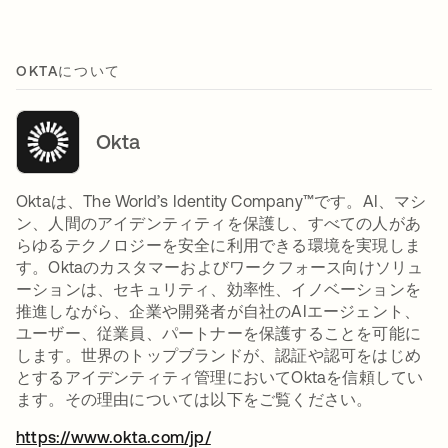
OKTAについて
Okta
Oktaは、The World’s Identity Company™です。AI、マシ
ン、人間のアイデンティティを保護し、すべての人があ
らゆるテクノロジーを安全に利用できる環境を実現しま
す。Oktaのカスタマーおよびワークフォース向けソリュ
ーションは、セキュリティ、効率性、イノベーションを
推進しながら、企業や開発者が自社のAIエージェント、
ユーザー、従業員、パートナーを保護することを可能に
します。世界のトップブランドが、認証や認可をはじめ
とするアイデンティティ管理においてOktaを信頼してい
ます。その理由については以下をご覧ください。
https://www.okta.com/jp/
新しいタブで開く