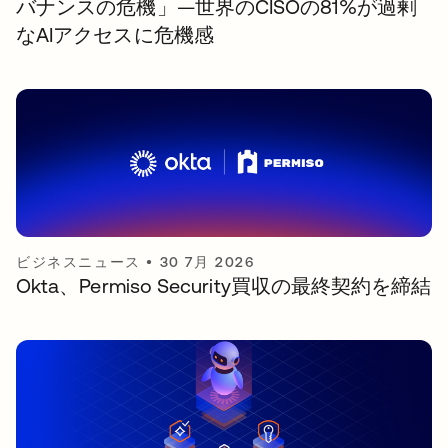
バナンスの危機」—世界のCISOの81%が過剰
なAIアクセスに危機感
ビジネスニュース
•
30 7月 2026
Okta、Permiso Security買収の最終契約を締結