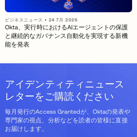
ビジネスニュース
•
24 7月 2026
Okta、実行時におけるAIエージェントの保護
と継続的なガバナンス自動化を実現する新機
能を発表
アイデンティティニュース
レターをご購読ください
毎月発行のAccess Grantedが、Oktaの発表や
専門家の視点、分析などを読者の皆様に直接
お届けします。