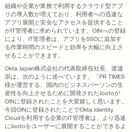
組織や企業が業務で利用するクラウド型アプ
リの導入数が増えており、利用者への迅速な
アプリ展開と安全なアクセスを提供すること
がIT管理者に求められています。OINへの登録
により、IT管理者は、アプリをSSOに追加す
る作業時間のスピードと効率を大幅に向上さ
せることができます。
Okta Japan株式会社の代表取締役社長、渡邉
崇は、次のように述べています。「PR TIMES
様が運営する、国内のビジネスパーソンの生
産性を向上させるために開発されたJootoが
OINに登録されたことを大変嬉しく思います。
今回OINに登録されたことでOkta Identity
Cloudを利用する企業のIT管理者は、より迅速
にJootoをユーザーに展開することができるよ