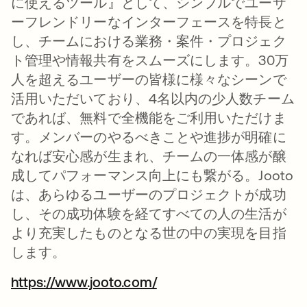
に使えるツール』として、シンプルでユーザ
ーフレンドリーなインターフェースを特長と
し、チームにおける業務・案件・プロジェク
ト管理や情報共有をスムーズにします。30万
人を超えるユーザーの皆様に様々なシーンで
活用いただいており、4名以内の少人数チーム
であれば、無料で全機能をご利用いただけま
す。メンバーのやるべきことや進捗が明確に
なれば安心感が生まれ、チームの一体感が醸
成してパフォーマンス向上にも繋がる。Jooto
は、あらゆるユーザーのプロジェクトが成功
し、その成功体験を経てすべての人の生活が
より充実したものとなる世の中の実現を目指
します。
https://www.jooto.com/
新しいタブで開く