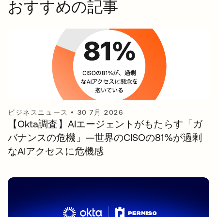
おすすめの記事
ビジネスニュース
•
30 7月 2026
【Okta調査】AIエージェントがもたらす「ガ
バナンスの危機」—世界のCISOの81%が過剰
なAIアクセスに危機感