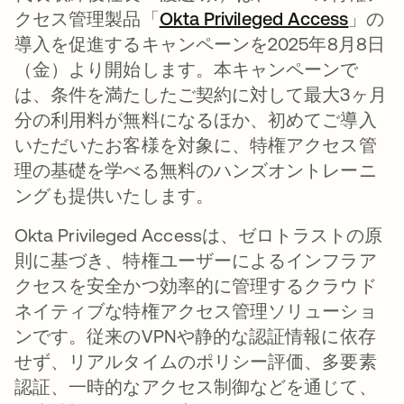
クセス管理製品「
Okta Privileged Access
」の
導入を促進するキャンペーンを2025年8月8日
（金）より開始します。本キャンペーンで
は、条件を満たしたご契約に対して最大3ヶ月
分の利用料が無料になるほか、初めてご導入
いただいたお客様を対象に、特権アクセス管
理の基礎を学べる無料のハンズオントレーニ
ングも提供いたします。
Okta Privileged Accessは、ゼロトラストの原
則に基づき、特権ユーザーによるインフラア
クセスを安全かつ効率的に管理するクラウド
ネイティブな特権アクセス管理ソリューショ
ンです。従来のVPNや静的な認証情報に依存
せず、リアルタイムのポリシー評価、多要素
認証、一時的なアクセス制御などを通じて、