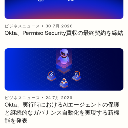
ビジネスニュース
•
30 7月 2026
Okta、Permiso Security買収の最終契約を締結
ビジネスニュース
•
24 7月 2026
Okta、実行時におけるAIエージェントの保護
と継続的なガバナンス自動化を実現する新機
能を発表