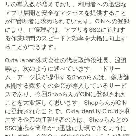
リの導入数が増えており、利用者への迅速な
アプリ展開と安全なアクセスを提供すること
がIT管理者に求められています。OINへの登録
により、IT管理者は、アプリをSSOに追加す
る作業時間のスピードと効率を大幅に向上す
ることができます。
Okta Japan株式会社の代表取締役社長、渡邉
崇は、次のように述べています。「ドリー
ム・アーツ様が提供するShopらんは、多店舗
展開する数多くの企業が導入しているサービ
スであり、今回ShopらんがOINに登録された
ことを大変嬉しく思います。ShopらんがOIN
に登録されたことで、Okta Identity Cloudを利
用する企業のIT管理者の方は、Shopらんとの
SSO連携を簡単かつ迅速に実現できるように