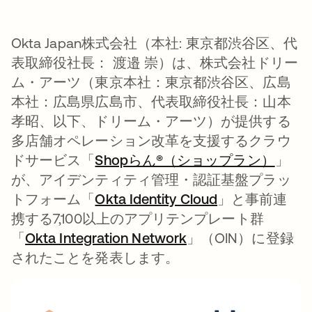
Okta Japan株式会社（本社: 東京都渋谷区、代
表取締役社長： 渡邉 崇）は、株式会社ドリー
ム・アーツ（東京本社：東京都渋谷区、広島
本社：広島県広島市、代表取締役社長：山本
孝昭、以下、ドリーム・アーツ）が提供する
多店舗オペレーション改革を支援するクラウ
ドサービス「
Shopらん®（ショップラン）
新し
」
が、アイデンティティ管理・認証基盤プラッ
トフォーム「
Okta Identity Cloud
」と事前連
携する7,100以上のアプリテンプレート群
「
Okta Integration Network
」（OIN）に登録
されたことを発表します。