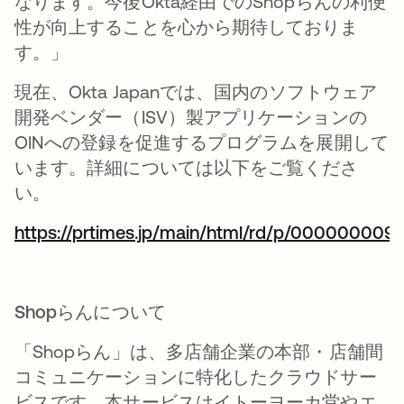
なります。今後Okta経由でのShopらんの利便
性が向上することを心から期待しておりま
す。」
現在、Okta Japanでは、国内のソフトウェア
開発ベンダー（ISV）製アプリケーションの
OINへの登録を促進するプログラムを展開して
います。詳細については以下をご覧くださ
い。
https://prtimes.jp/main/html/rd/p/000000009
新しいタブで開く
Shopらんについて
「Shopらん」は、多店舗企業の本部・店舗間
コミュニケーションに特化したクラウドサー
ビスです。本サービスはイトーヨーカ堂やエ