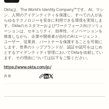
Oktaは、The World’s Identity Company™です。AI、マシ
ン、人間のアイデンティティを保護し、すべての人があ
らゆるテクノロジーを安全に利用できる環境を実現しま
す。Oktaのカスタマーおよびワークフォース向けソリュ
ーションは、セキュリティ、効率性、イノベーションを
推進しながら、企業や開発者が自社のAIエージェント、
ユーザー、従業員、パートナーを保護することを可能に
します。世界のトップブランドが、認証や認可をはじめ
とするアイデンティティ管理においてOktaを信頼してい
ます。その理由については以下をご覧ください。
https://www.okta.com/jp/
新しいタブで開く
共有