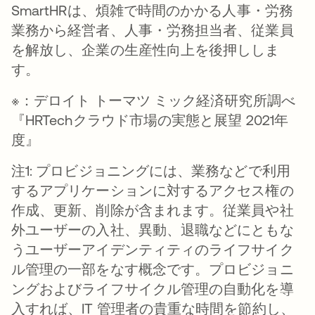
SmartHRは、煩雑で時間のかかる人事・労務
業務から経営者、人事・労務担当者、従業員
を解放し、企業の生産性向上を後押ししま
す。
※：デロイト トーマツ ミック経済研究所調べ
『HRTechクラウド市場の実態と展望 2021年
度』
注1: プロビジョニングには、業務などで利用
するアプリケーションに対するアクセス権の
作成、更新、削除が含まれます。従業員や社
外ユーザーの入社、異動、退職などにともな
うユーザーアイデンティティのライフサイク
ル管理の一部をなす概念です。プロビジョニ
ングおよびライフサイクル管理の自動化を導
入すれば、IT 管理者の貴重な時間を節約し、