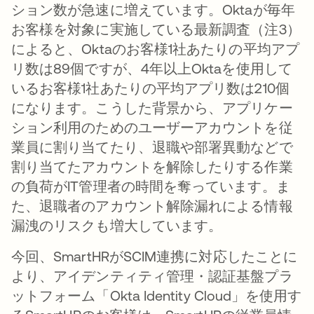
ション数が急速に増えています。Oktaが毎年
お客様を対象に実施している最新調査（注3）
によると、Oktaのお客様1社あたりの平均アプ
リ数は89個ですが、4年以上Oktaを使用して
いるお客様1社あたりの平均アプリ数は210個
になります。こうした背景から、アプリケー
ション利用のためのユーザーアカウントを従
業員に割り当てたり、退職や部署異動などで
割り当てたアカウントを解除したりする作業
の負荷がIT管理者の時間を奪っています。ま
た、退職者のアカウント解除漏れによる情報
漏洩のリスクも増大しています。
今回、SmartHRがSCIM連携に対応したことに
より、アイデンティティ管理・認証基盤プラ
ットフォーム「Okta Identity Cloud」を使用す