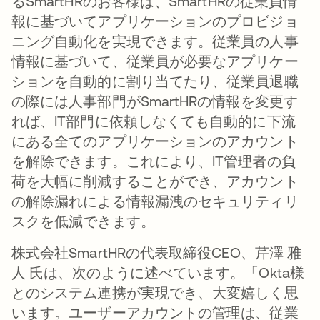
るSmartHRのお客様は、SmartHRの従業員情
報に基づいてアプリケーションのプロビジョ
ニング自動化を実現できます。従業員の人事
情報に基づいて、従業員が必要なアプリケー
ションを自動的に割り当てたり、従業員退職
の際には人事部門がSmartHRの情報を変更す
れば、IT部門に依頼しなくても自動的に下流
にある全てのアプリケーションのアカウント
を解除できます。これにより、IT管理者の負
荷を大幅に削減することができ、アカウント
の解除漏れによる情報漏洩のセキュリティリ
スクを低減できます。
株式会社SmartHRの代表取締役CEO、芹澤 雅
人 氏は、次のように述べています。「Okta様
とのシステム連携が実現でき、大変嬉しく思
います。ユーザーアカウントの管理は、従業