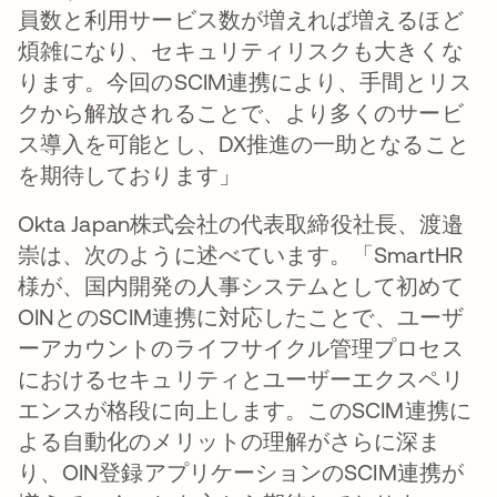
員数と利用サービス数が増えれば増えるほど
煩雑になり、セキュリティリスクも大きくな
ります。今回のSCIM連携により、手間とリス
クから解放されることで、より多くのサービ
ス導入を可能とし、DX推進の一助となること
を期待しております」
Okta Japan株式会社の代表取締役社長、渡邉
崇は、次のように述べています。「SmartHR
様が、国内開発の人事システムとして初めて
OINとのSCIM連携に対応したことで、ユーザ
ーアカウントのライフサイクル管理プロセス
におけるセキュリティとユーザーエクスペリ
エンスが格段に向上します。このSCIM連携に
よる自動化のメリットの理解がさらに深ま
り、OIN登録アプリケーションのSCIM連携が