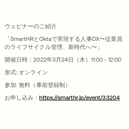
ウェビナーのご紹介
「SmartHRとOktaで実現する人事DX〜従業員
のライフサイクル管理、新時代へ〜」
開催日時：2022年3月24日（木）11:00 - 12:00
形式: オンライン
参加: 無料（事前登録制）
お申し込み：
https://smarthr.jp/event/33204
新