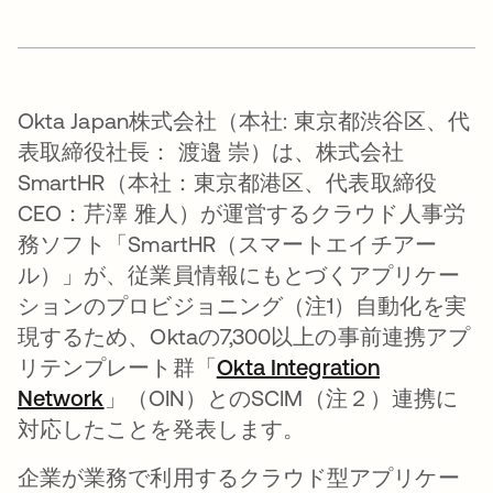
Okta Japan株式会社（本社: 東京都渋谷区、代
表取締役社長： 渡邉 崇）は、株式会社
SmartHR（本社：東京都港区、代表取締役
CEO：芹澤 雅人）が運営するクラウド人事労
務ソフト「SmartHR（スマートエイチアー
ル）」が、従業員情報にもとづくアプリケー
ションのプロビジョニング（注1）自動化を実
現するため、Oktaの7,300以上の事前連携アプ
リテンプレート群「
Okta Integration
Network
」（OIN）とのSCIM（注２）連携に
対応したことを発表します。
企業が業務で利用するクラウド型アプリケー