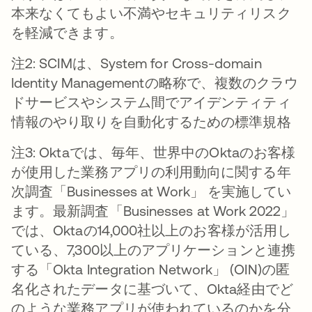
本来なくてもよい不満やセキュリティリスク
を軽減できます。
注2: SCIMは、System for Cross-domain
Identity Managementの略称で、複数のクラウ
ドサービスやシステム間でアイデンティティ
情報のやり取りを自動化するための標準規格
注3: Oktaでは、毎年、世界中のOktaのお客様
が使用した業務アプリの利用動向に関する年
次調査「Businesses at Work」 を実施してい
ます。最新調査「Businesses at Work 2022」
では、Oktaの14,000社以上のお客様が活用し
ている、7,300以上のアプリケーションと連携
する「Okta Integration Network」 (OIN)の匿
名化されたデータに基づいて、Okta経由でど
のような業務アプリが使われているのかを分