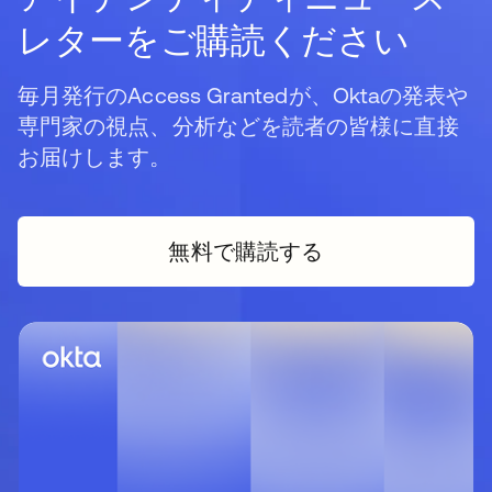
レターをご購読ください
毎月発行のAccess Grantedが、Oktaの発表や
専門家の視点、分析などを読者の皆様に直接
お届けします。
無料で購読する
新しいタブで開く