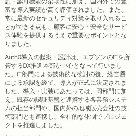
証・認可機能の柔軟性に加え、国内外での豊
富な導入実績が高く評価されました。また、
常に最新のセキュリティ対策を取り入れるこ
とができる点も、顧客に安心・安全なサービ
ス体験を提供するうえで重要なポイントとな
りました。
Auth0導入の起案・設計は、エプソンのITを所
管するDX推進本部が中心となって行いまし
た。IT部門による技術的な検討の後、経営層
による承認を経て、導入が正式に決定されま
した。導入・実装にあたっては、同部門に加
え、既存の認証基盤と連携する各業務システ
ムの担当部門や、国内外の地域販売会社の技
術部門とも連携し、全社的な体制でプロジェ
クトを推進しました。