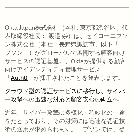
Okta Japan株式会社（本社: 東京都渋谷区、代
表取締役社長： 渡邉 崇）は、セイコーエプソ
ン株式会社（本社：長野県諏訪市、以下「エ
プソン」）がグローバルで展開する顧客向け
サービスの認証基盤に、Oktaが提供する顧客
向けアイデンティティ管理サービス
「
Auth0
」が採用されたことを発表します。
クラウド型の認証サービスに移行し、サイバ
ー攻撃への迅速な対応と顧客安心の両立へ
近年、サイバー攻撃は多様化・巧妙化の一途
をたどっており、その対策には迅速な認証技
術の適用が求められます。エプソンでは、従