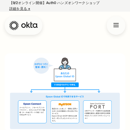
【9/2オンライン開催】Auth0 ハンズオンワークショップ
詳細を見る
→
新しいタブで開く