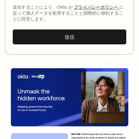
送信することにより、Okta が
プライバシーポリシー
に
従って個人データを処理することと国際的に移転するこ
とに同意します。
送信