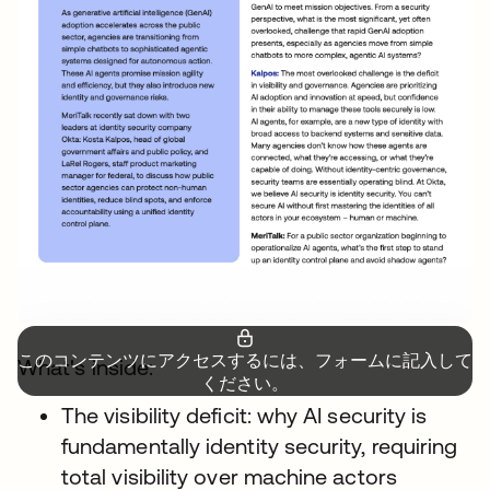
このコンテンツにアクセスするには、フォームに記入して
What's inside:
ください。
The visibility deficit: why AI security is
fundamentally identity security, requiring
total visibility over machine actors