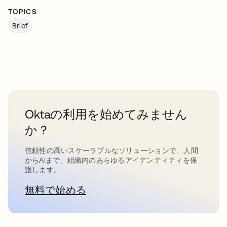
TOPICS
Brief
Oktaの利用を始めてみません
か？
信頼性の高いスケーラブルなソリューションで、人間
からAIまで、組織内のあらゆるアイデンティティを保
護します。
無料で始める
新しいタブで開く