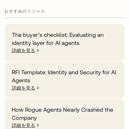
おすすめのリソース
The buyer’s checklist: Evaluating an
identity layer for AI agents
詳細を見る
RFI Template: Identity and Security for AI
Agents
詳細を見る
How Rogue Agents Nearly Crashed the
Company
詳細を見る