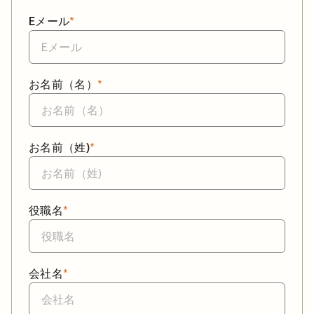
Eメール
*
お名前（名）
*
お名前（姓)
*
役職名
*
会社名
*