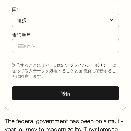
国
*
電話番号
*
送信することにより、Okta が
プライバシーポリシー
に
従って個人データを処理することと国際的に移転するこ
とに同意します。
送信
The federal government has been on a multi-
year journey to modernize its IT systems to