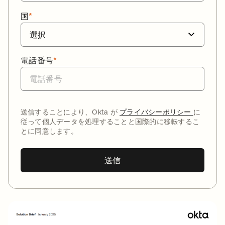
国
*
電話番号
*
送信することにより、Okta が
プライバシーポリシー
に
従って個人データを処理することと国際的に移転するこ
とに同意します。
送信