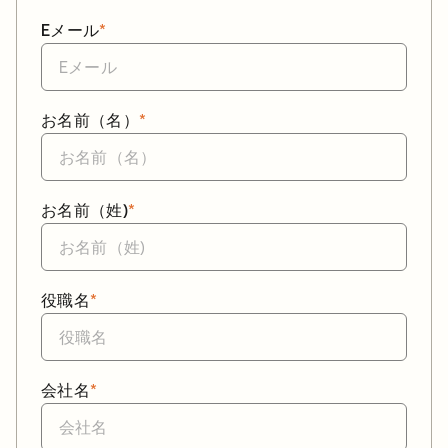
Eメール
*
お名前（名）
*
お名前（姓)
*
役職名
*
会社名
*