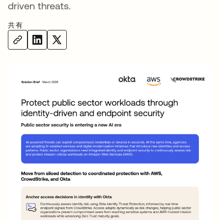
driven threats.
共有