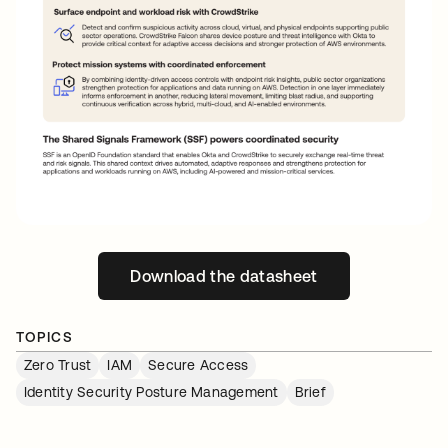
Download the datasheet
新しいタブで開く
TOPICS
Zero Trust
IAM
Secure Access
Identity Security Posture Management
Brief