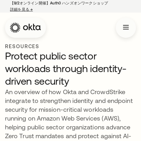
【9/2オンライン開催】Auth0 ハンズオンワークショップ
詳細を見る
→
新しいタブで開く
RESOURCES
Protect public sector
workloads through identity-
driven security
An overview of how Okta and CrowdStrike
integrate to strengthen identity and endpoint
security for mission-critical workloads
running on Amazon Web Services (AWS),
helping public sector organizations advance
Zero Trust mandates and protect against AI-