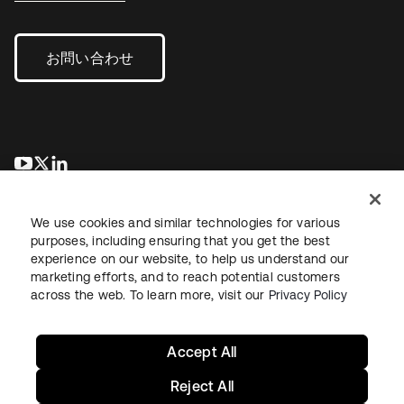
お問い合わせ
新しいタブで開く
新しいタブで開く
新しいタブで開く
We use cookies and similar technologies for various
purposes, including ensuring that you get the best
experience on our website, to help us understand our
marketing efforts, and to reach potential customers
across the web. To learn more, visit our
Privacy Policy
法務
プライバシーポリシー
サイト利用規約
セキュリティ
サイトマップ
Cookieの設定
あなたのプライバシーの選択
Accept All
Reject All